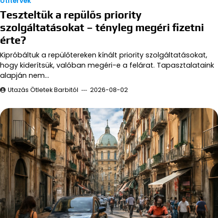
Útitervek
Teszteltük a repülős priority
szolgáltatásokat – tényleg megéri fizetni
érte?
Kipróbáltuk a repülőtereken kínált priority szolgáltatásokat,
hogy kiderítsük, valóban megéri-e a felárat. Tapasztalataink
alapján nem…
Utazás Ötletek Barbitól
2026-08-02