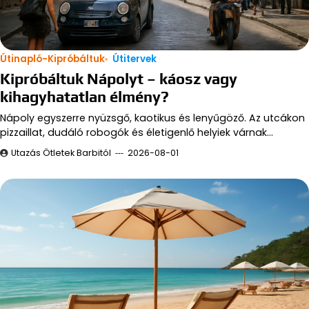
Útinapló-Kipróbáltuk
Útitervek
Kipróbáltuk Nápolyt – káosz vagy
kihagyhatatlan élmény?
Nápoly egyszerre nyüzsgő, kaotikus és lenyűgöző. Az utcákon
pizzaillat, dudáló robogók és életigenlő helyiek várnak…
Utazás Ötletek Barbitól
2026-08-01