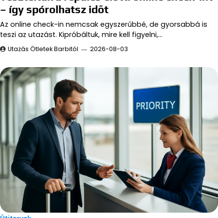
– így spórolhatsz időt
Az online check-in nemcsak egyszerűbbé, de gyorsabbá is
teszi az utazást. Kipróbáltuk, mire kell figyelni,…
Utazás Ötletek Barbitól
2026-08-03