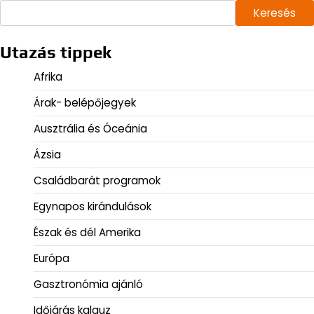
Keresés
Utazás tippek
Afrika
Árak- belépőjegyek
Ausztrália és Óceánia
Ázsia
Családbarát programok
Egynapos kirándulások
Észak és dél Amerika
Európa
Gasztronómia ajánló
Időjárás kalauz