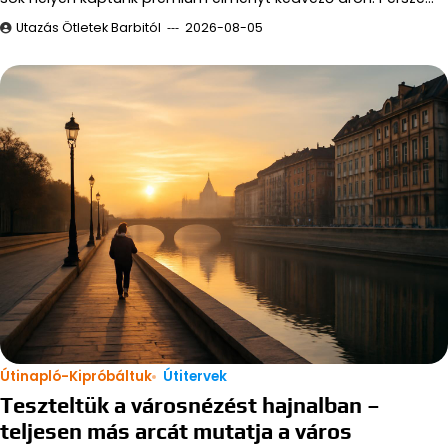
Utazás Ötletek Barbitól
2026-08-05
Útinapló-Kipróbáltuk
Útitervek
Teszteltük a városnézést hajnalban –
teljesen más arcát mutatja a város