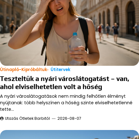
Útinapló-Kipróbáltuk
Útitervek
Teszteltük a nyári városlátogatást – van,
ahol elviselhetetlen volt a hőség
A nyári városlátogatások nem mindig felhőtlen élményt
nyújtanak: több helyszínen a hőség szinte elviselhetetlenné
tette…
Utazás Ötletek Barbitól
2026-08-07