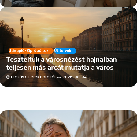
Útinapló-Kipróbáltuk
Útitervek
Teszteltük a városnézést hajnalban –
teljesen más arcát mutatja a város
Utazás Ötletek Barbitól
2026-08-04