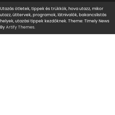
Utazás ötletek, tippek és trükkök, hova utazz, mikor
utazz, útitervek, programok, látnivalók, bakancslistás
helyek, utazási tippek kezdőknek. Theme: Timely News
By
Artify Themes
.