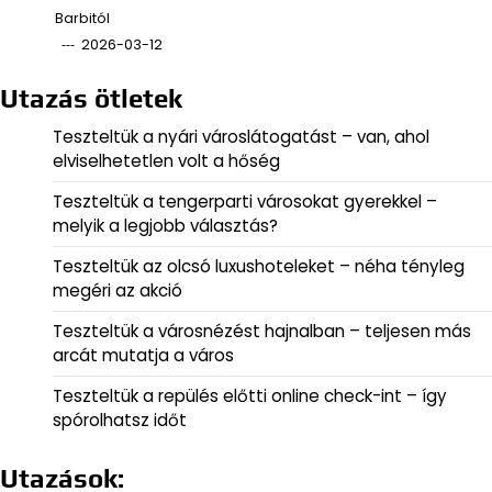
Barbitól
2026-03-12
Utazás ötletek
Teszteltük a nyári városlátogatást – van, ahol
elviselhetetlen volt a hőség
Teszteltük a tengerparti városokat gyerekkel –
melyik a legjobb választás?
Teszteltük az olcsó luxushoteleket – néha tényleg
megéri az akció
Teszteltük a városnézést hajnalban – teljesen más
arcát mutatja a város
Teszteltük a repülés előtti online check-int – így
spórolhatsz időt
Utazások: