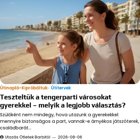
Útinapló-Kipróbáltuk
Útitervek
Teszteltük a tengerparti városokat
gyerekkel – melyik a legjobb választás?
Szülőként nem mindegy, hova utazunk a gyerekekkel:
mennyire biztonságos a part, vannak-e árnyékos játszóterek,
családbarát…
Utazás Ötletek Barbitól
2026-08-06