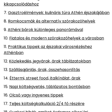
kikapcsolódáshoz
Gasztroélmények: kulináris túra Athén éjszakájában
Romkocsmák és alternatív szórakozóhelyek
Athéni bárok különleges panorámával
Fiatalos és modern szórakozóhelyek a városban
Praktikus tippek az éjszakai városnézéshez
Athénban
Közlekedés, jegyárak, árak táblázatokban
Szállásajánlás, árak, összehasonlítás
Éttermi, street food, italkínálat, árak
Napi költségvetés, táblázatos bontásban
Olcsó vagy ingyenes tippek
Teljes költségkalkuláció 2/4 fő részére