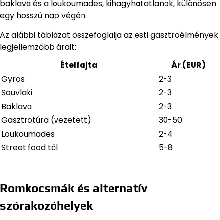
baklava és a loukoumades, kihagyhatatlanok, különösen
egy hosszú nap végén.
Az alábbi táblázat összefoglalja az esti gasztroélmények
legjellemzőbb árait:
Ételfajta
Ár (EUR)
Gyros
2-3
Souvlaki
2-3
Baklava
2-3
Gasztrotúra (vezetett)
30-50
Loukoumades
2-4
Street food tál
5-8
Romkocsmák és alternatív
szórakozóhelyek