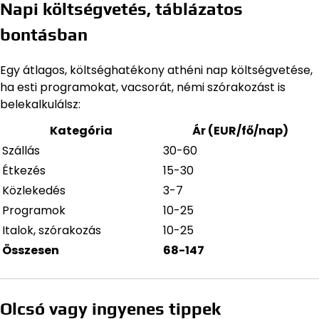
Napi költségvetés, táblázatos
bontásban
Egy átlagos, költséghatékony athéni nap költségvetése,
ha esti programokat, vacsorát, némi szórakozást is
belekalkulálsz:
Kategória
Ár (EUR/fő/nap)
Szállás
30-60
Étkezés
15-30
Közlekedés
3-7
Programok
10-25
Italok, szórakozás
10-25
Összesen
68-147
Olcsó vagy ingyenes tippek