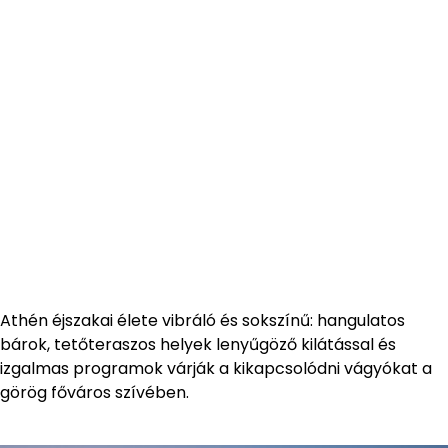
Athén éjszakai élete vibráló és sokszínű: hangulatos
bárok, tetőteraszos helyek lenyűgöző kilátással és
izgalmas programok várják a kikapcsolódni vágyókat a
görög főváros szívében.