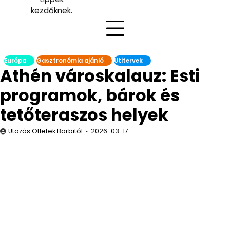
kezdőknek.
Európa
Gasztronómia ajánló
Útitervek
Athén városkalauz: Esti
programok, bárok és
tetőteraszos helyek
Utazás Ötletek Barbitól
2026-03-17