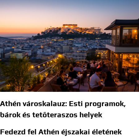
Athén városkalauz: Esti programok,
bárok és tetőteraszos helyek
Fedezd fel Athén éjszakai életének