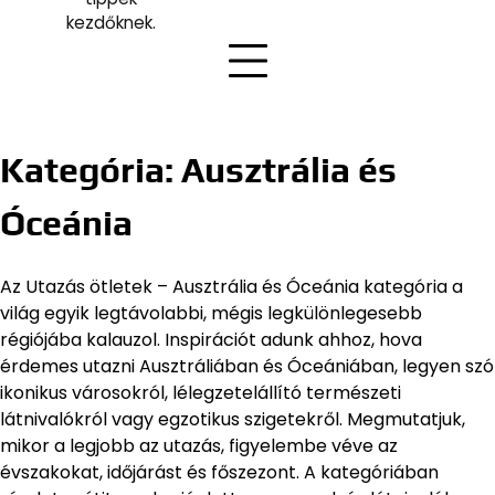
kezdőknek.
Kategória:
Ausztrália és
Óceánia
Az Utazás ötletek – Ausztrália és Óceánia kategória a
világ egyik legtávolabbi, mégis legkülönlegesebb
régiójába kalauzol. Inspirációt adunk ahhoz, hova
érdemes utazni Ausztráliában és Óceániában, legyen szó
ikonikus városokról, lélegzetelállító természeti
látnivalókról vagy egzotikus szigetekről. Megmutatjuk,
mikor a legjobb az utazás, figyelembe véve az
évszakokat, időjárást és főszezont. A kategóriában