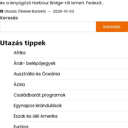
és a lenyűgöző Harbour Bridge-ről ismert. Fedezd…
Utazás Ötletek Barbitól
2026-01-03
Keresés
Keresés
Utazás tippek
Afrika
Árak- belépőjegyek
Ausztrália és Óceánia
Ázsia
Családbarát programok
Egynapos kirándulások
Észak és dél Amerika
Európa