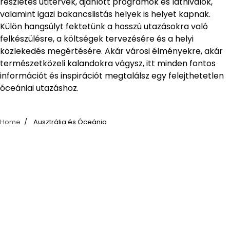
részletes útitervek, ajánlott programok és látnivalók,
valamint igazi bakancslistás helyek is helyet kapnak.
Külön hangsúlyt fektetünk a hosszú utazásokra való
felkészülésre, a költségek tervezésére és a helyi
közlekedés megértésére. Akár városi élményekre, akár
természetközeli kalandokra vágysz, itt minden fontos
információt és inspirációt megtalálsz egy felejthetetlen
óceániai utazáshoz.
Home
Ausztrália és Óceánia