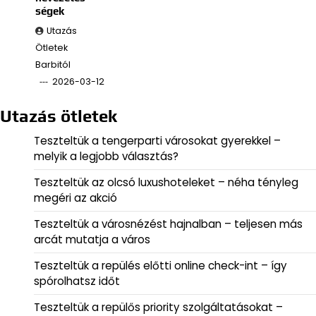
ségek
Utazás
Ötletek
Barbitól
2026-03-12
Utazás ötletek
Teszteltük a tengerparti városokat gyerekkel –
melyik a legjobb választás?
Teszteltük az olcsó luxushoteleket – néha tényleg
megéri az akció
Teszteltük a városnézést hajnalban – teljesen más
arcát mutatja a város
Teszteltük a repülés előtti online check-int – így
spórolhatsz időt
Teszteltük a repülős priority szolgáltatásokat –