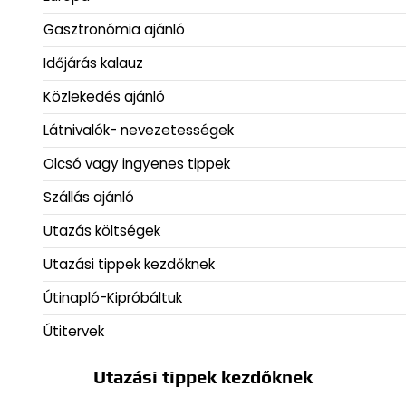
Gasztronómia ajánló
Időjárás kalauz
Közlekedés ajánló
Látnivalók- nevezetességek
Olcsó vagy ingyenes tippek
Szállás ajánló
Utazás költségek
Utazási tippek kezdőknek
Útinapló-Kipróbáltuk
Útitervek
Utazási tippek kezdőknek