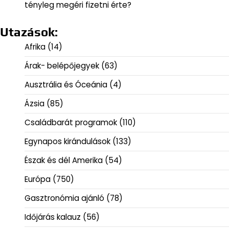
tényleg megéri fizetni érte?
Utazások:
Afrika
(14)
Árak- belépőjegyek
(63)
Ausztrália és Óceánia
(4)
Ázsia
(85)
Családbarát programok
(110)
Egynapos kirándulások
(133)
Észak és dél Amerika
(54)
Európa
(750)
Gasztronómia ajánló
(78)
Időjárás kalauz
(56)