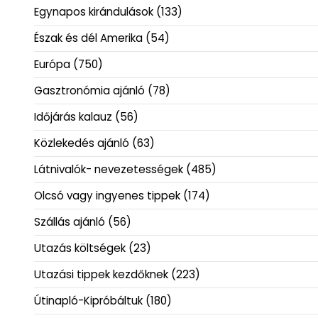
Egynapos kirándulások
(133)
Észak és dél Amerika
(54)
Európa
(750)
Gasztronómia ajánló
(78)
Időjárás kalauz
(56)
Közlekedés ajánló
(63)
Látnivalók- nevezetességek
(485)
Olcsó vagy ingyenes tippek
(174)
Szállás ajánló
(56)
Utazás költségek
(23)
Utazási tippek kezdőknek
(223)
Útinapló-Kipróbáltuk
(180)