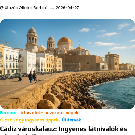
Utazás Ötletek Barbitól
2026-04-27
Európa
Látnivalók- nevezetességek
Olcsó vagy ingyenes tippek
Útitervek
Cádiz városkalauz: Ingyenes látnivalók és