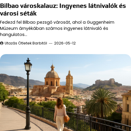
Bilbao városkalauz: Ingyenes látnivalók és
városi séták
Fedezd fel Bilbao pezsgő városát, ahol a Guggenheim
Múzeum árnyékában számos ingyenes látnivaló és
hangulatos…
Utazás Ötletek Barbitól
2026-05-12