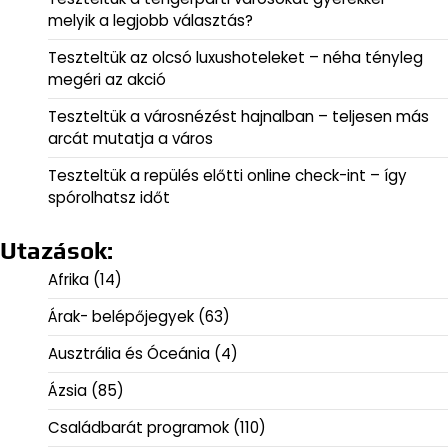
melyik a legjobb választás?
Teszteltük az olcsó luxushoteleket – néha tényleg
megéri az akció
Teszteltük a városnézést hajnalban – teljesen más
arcát mutatja a város
Teszteltük a repülés előtti online check-int – így
spórolhatsz időt
Utazások:
Afrika
(14)
Árak- belépőjegyek
(63)
Ausztrália és Óceánia
(4)
Ázsia
(85)
Családbarát programok
(110)