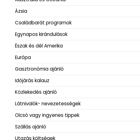
Ázsia
Családbarát programok
Egynapos kirándulások
Észak és dél Amerika
Európa
Gasztronómia ajánló
Időjárás kalauz
Közlekedés ajánló
Látnivalók- nevezetességek
Olcsó vagy ingyenes tippek
Szállás ajánló
Utazás költségek