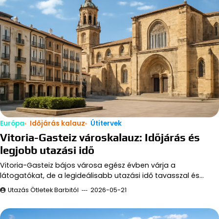
Európa
Időjárás kalauz
Útitervek
Vitoria-Gasteiz városkalauz: Időjárás és
legjobb utazási idő
Vitoria-Gasteiz bájos városa egész évben várja a
látogatókat, de a legideálisabb utazási idő tavasszal és…
Utazás Ötletek Barbitól
2026-05-21