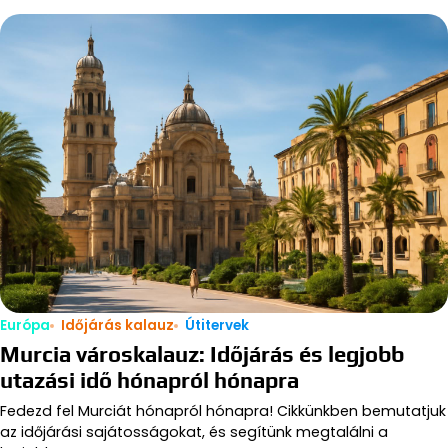
Európa
Időjárás kalauz
Útitervek
Murcia városkalauz: Időjárás és legjobb
utazási idő hónapról hónapra
Fedezd fel Murciát hónapról hónapra! Cikkünkben bemutatjuk
az időjárási sajátosságokat, és segítünk megtalálni a