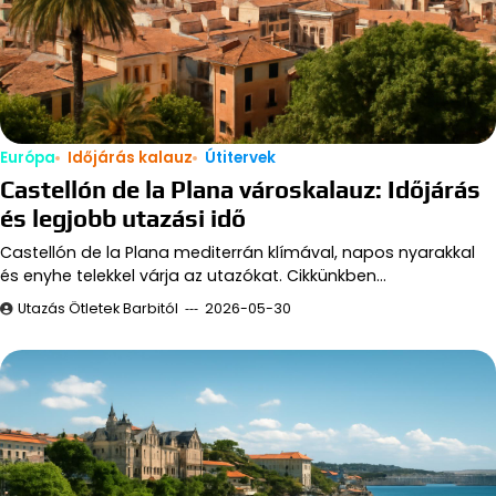
Európa
Időjárás kalauz
Útitervek
Castellón de la Plana városkalauz: Időjárás
és legjobb utazási idő
Castellón de la Plana mediterrán klímával, napos nyarakkal
és enyhe telekkel várja az utazókat. Cikkünkben…
Utazás Ötletek Barbitól
2026-05-30