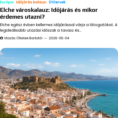
Európa
Időjárás kalauz
Útitervek
Elche városkalauz: Időjárás és mikor
érdemes utazni?
Elche egész évben kellemes időjárással várja a látogatókat. A
legideálisabb utazási időszak a tavasz és…
Utazás Ötletek Barbitól
2026-05-04