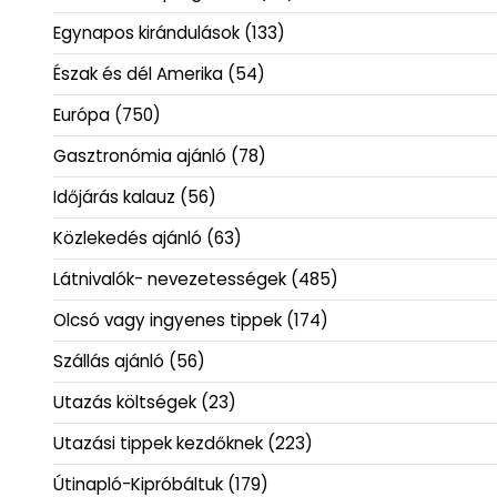
Egynapos kirándulások
(133)
Észak és dél Amerika
(54)
Európa
(750)
Gasztronómia ajánló
(78)
Időjárás kalauz
(56)
Közlekedés ajánló
(63)
Látnivalók- nevezetességek
(485)
Olcsó vagy ingyenes tippek
(174)
Szállás ajánló
(56)
Utazás költségek
(23)
Utazási tippek kezdőknek
(223)
Útinapló-Kipróbáltuk
(179)