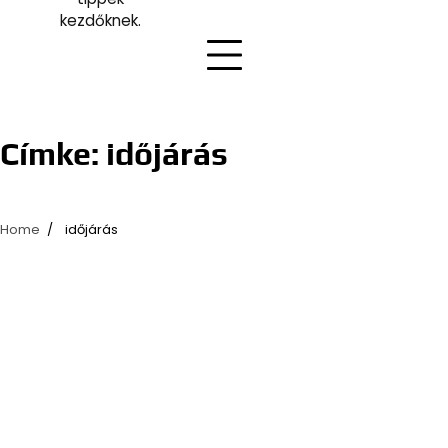
kezdőknek.
Címke:
időjárás
Home
időjárás