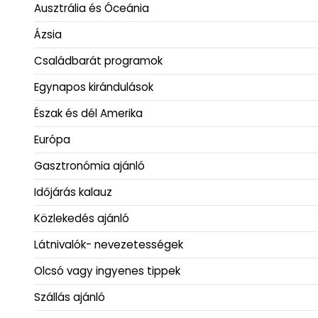
Ausztrália és Óceánia
Ázsia
Családbarát programok
Egynapos kirándulások
Észak és dél Amerika
Európa
Gasztronómia ajánló
Időjárás kalauz
Közlekedés ajánló
Látnivalók- nevezetességek
Olcsó vagy ingyenes tippek
Szállás ajánló