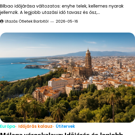
Bilbao időjárása változatos: enyhe telek, kellemes nyarak
jellemzik. A legjobb utazási idő tavasz és ősz,…
Utazás Ötletek Barbitól
2026-05-16
Európa
Időjárás kalauz
Útitervek