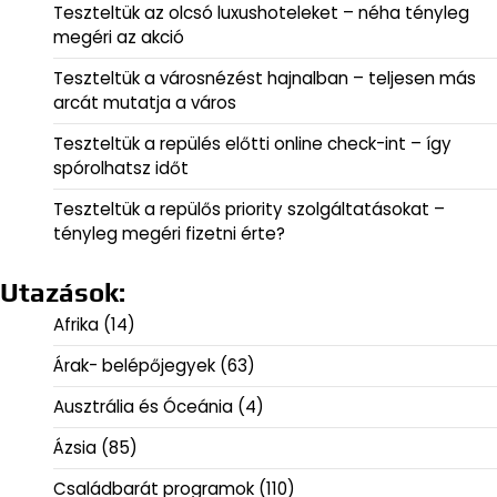
Teszteltük az olcsó luxushoteleket – néha tényleg
megéri az akció
Teszteltük a városnézést hajnalban – teljesen más
arcát mutatja a város
Teszteltük a repülés előtti online check-int – így
spórolhatsz időt
Teszteltük a repülős priority szolgáltatásokat –
tényleg megéri fizetni érte?
Utazások:
Afrika
(14)
Árak- belépőjegyek
(63)
Ausztrália és Óceánia
(4)
Ázsia
(85)
Családbarát programok
(110)