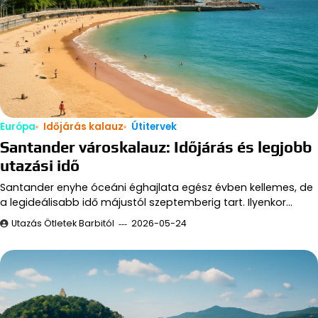
Európa
Időjárás kalauz
Útitervek
Santander városkalauz: Időjárás és legjobb
utazási idő
Santander enyhe óceáni éghajlata egész évben kellemes, de
a legideálisabb idő májustól szeptemberig tart. Ilyenkor…
Utazás Ötletek Barbitól
2026-05-24