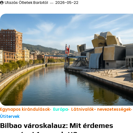
Utazás Ötletek Barbitól
2026-05-22
Egynapos kirándulások
Európa
Látnivalók- nevezetességek
Útitervek
Bilbao városkalauz: Mit érdemes