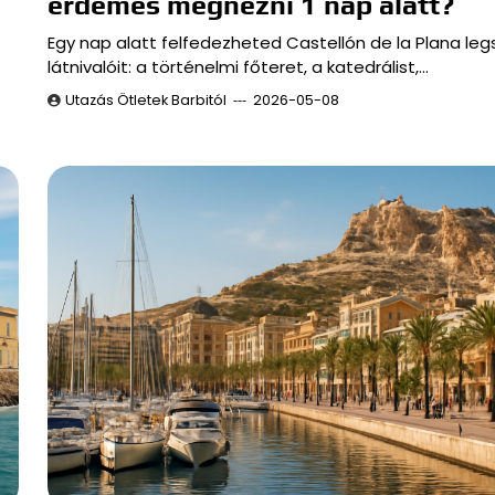
érdemes megnézni 1 nap alatt?
Egy nap alatt felfedezheted Castellón de la Plana le
látnivalóit: a történelmi főteret, a katedrálist,…
Utazás Ötletek Barbitól
2026-05-08