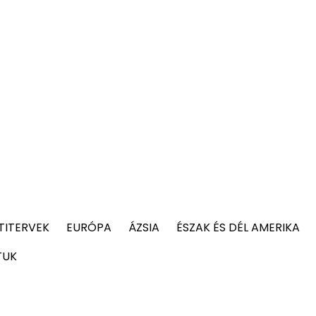
TITERVEK
EURÓPA
ÁZSIA
ÉSZAK ÉS DÉL AMERIKA
TUK