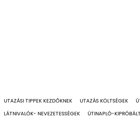
UTAZÁSI TIPPEK KEZDŐKNEK
UTAZÁS KÖLTSÉGEK
Ú
LÁTNIVALÓK- NEVEZETESSÉGEK
ÚTINAPLÓ-KIPRÓBÁL