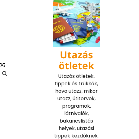
Skip
to
content
Utazás
ötletek
Utazás ötletek,
tippek és trükkök,
hova utazz, mikor
utazz, útitervek,
programok,
látnivalók,
bakancslistás
helyek, utazási
tippek kezdőknek.