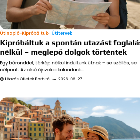
Útinapló-Kipróbáltuk
Útitervek
Kipróbáltuk a spontán utazást foglalá
nélkül – meglepő dolgok történtek
Egy bőrönddel, térkép nélkül indultunk útnak – se szállás, se
célpont. Az első éjszakai kalandunk…
Utazás Ötletek Barbitól
2026-06-27