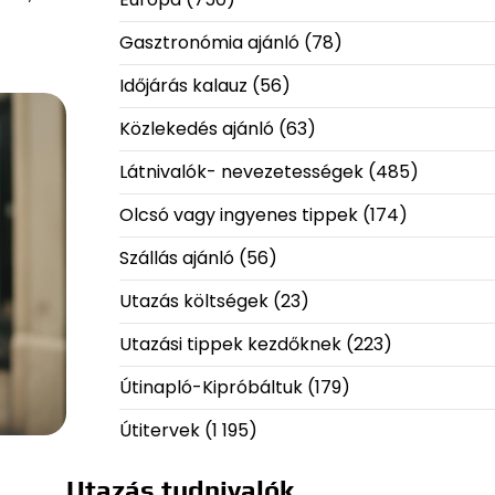
Gasztronómia ajánló
(78)
Időjárás kalauz
(56)
Közlekedés ajánló
(63)
Látnivalók- nevezetességek
(485)
Olcsó vagy ingyenes tippek
(174)
Szállás ajánló
(56)
Utazás költségek
(23)
Utazási tippek kezdőknek
(223)
Útinapló-Kipróbáltuk
(179)
Útitervek
(1 195)
Utazás tudnivalók