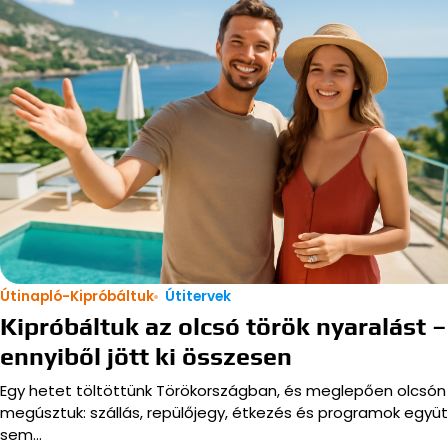
Útinapló-Kipróbáltuk
Útitervek
Kipróbáltuk az olcsó török nyaralást –
ennyiből jött ki összesen
Egy hetet töltöttünk Törökországban, és meglepően olcsón
megúsztuk: szállás, repülőjegy, étkezés és programok együt
sem…