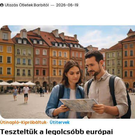
Utazás Ötletek Barbitól
2026-06-19
Útinapló-Kipróbáltuk
Útitervek
Teszteltük a legolcsóbb európai