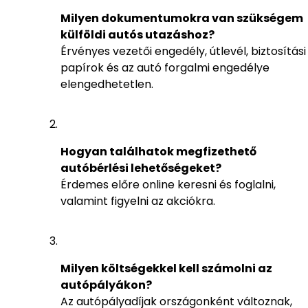
Milyen dokumentumokra van szükségem
külföldi autós utazáshoz?
Érvényes vezetői engedély, útlevél, biztosítási
papírok és az autó forgalmi engedélye
elengedhetetlen.
Hogyan találhatok megfizethető
autóbérlési lehetőségeket?
Érdemes előre online keresni és foglalni,
valamint figyelni az akciókra.
Milyen költségekkel kell számolni az
autópályákon?
Az autópályadíjak országonként változnak,