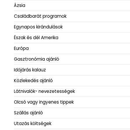
Ázsia
Családbarát programok
Egynapos kirándulások
Észak és dél Amerika
Európa
Gasztronómia ajánló
Időjárás kalauz
Közlekedés ajánló
Látnivalók- nevezetességek
Olcsó vagy ingyenes tippek
Szállás ajánló
Utazás költségek