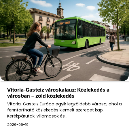
Vitoria-Gasteiz városkalauz: Közlekedés a
városban – zöld közlekedés
Vitoria-Gasteiz Európa egyik legzöldebb városa, ahol a
fenntartható közlekedés kiemelt szerepet kap.
Kerékpárutak, villamosok és…
2026-05-19