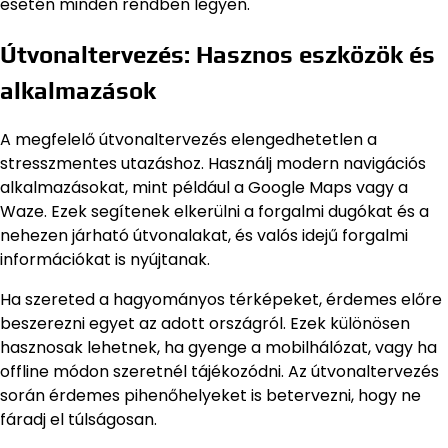
esetén minden rendben legyen.
Útvonaltervezés: Hasznos eszközök és
alkalmazások
A megfelelő útvonaltervezés elengedhetetlen a
stresszmentes utazáshoz. Használj modern navigációs
alkalmazásokat, mint például a Google Maps vagy a
Waze. Ezek segítenek elkerülni a forgalmi dugókat és a
nehezen járható útvonalakat, és valós idejű forgalmi
információkat is nyújtanak.
Ha szereted a hagyományos térképeket, érdemes előre
beszerezni egyet az adott országról. Ezek különösen
hasznosak lehetnek, ha gyenge a mobilhálózat, vagy ha
offline módon szeretnél tájékozódni. Az útvonaltervezés
során érdemes pihenőhelyeket is betervezni, hogy ne
fáradj el túlságosan.