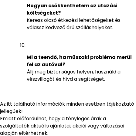
Hogyan csökkenthetem az utazási
költségeket?
Keress olcsó étkezési lehetőségeket és
válassz kedvező árú szálláshelyeket.
Mi a teendő, ha műszaki probléma merül
fel az autóval?
Állj meg biztonságos helyen, használd a
vészvillogót és hívd a segítséget.
Az itt található információk minden esetben tájékoztató
jellegűek!
Emiatt előfordulhat, hogy a tényleges árak a
szolgáltatók aktuális ajánlatai, akciói vagy változásai
alapján eltérhetnek.