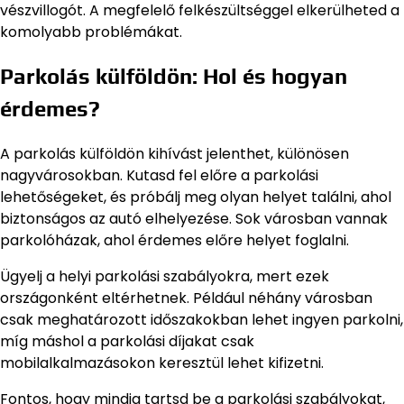
vészvillogót. A megfelelő felkészültséggel elkerülheted a
komolyabb problémákat.
Parkolás külföldön: Hol és hogyan
érdemes?
A parkolás külföldön kihívást jelenthet, különösen
nagyvárosokban. Kutasd fel előre a parkolási
lehetőségeket, és próbálj meg olyan helyet találni, ahol
biztonságos az autó elhelyezése. Sok városban vannak
parkolóházak, ahol érdemes előre helyet foglalni.
Ügyelj a helyi parkolási szabályokra, mert ezek
országonként eltérhetnek. Például néhány városban
csak meghatározott időszakokban lehet ingyen parkolni,
míg máshol a parkolási díjakat csak
mobilalkalmazásokon keresztül lehet kifizetni.
Fontos, hogy mindig tartsd be a parkolási szabályokat,