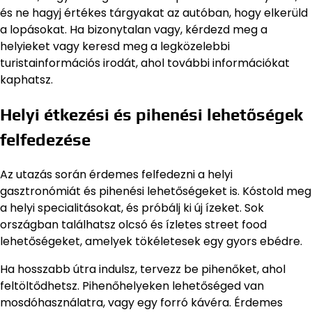
és ne hagyj értékes tárgyakat az autóban, hogy elkerüld
a lopásokat. Ha bizonytalan vagy, kérdezd meg a
helyieket vagy keresd meg a legközelebbi
turistainformációs irodát, ahol további információkat
kaphatsz.
Helyi étkezési és pihenési lehetőségek
felfedezése
Az utazás során érdemes felfedezni a helyi
gasztronómiát és pihenési lehetőségeket is. Kóstold meg
a helyi specialitásokat, és próbálj ki új ízeket. Sok
országban találhatsz olcsó és ízletes street food
lehetőségeket, amelyek tökéletesek egy gyors ebédre.
Ha hosszabb útra indulsz, tervezz be pihenőket, ahol
feltöltődhetsz. Pihenőhelyeken lehetőséged van
mosdóhasználatra, vagy egy forró kávéra. Érdemes