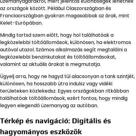
üzemanyagárakról, mert jelentős különbségek lehetnek
az országok között. Például Olaszországban és
Franciaországban gyakran magasabbak az árak, mint
Kelet-Európában.
Mindig tartsd szem előtt, hogy hol találhatóak a
legközelebbi töltőállomások, különösen, ha elektromos
autóval utazol. Számos alkalmazás segít megtalálni a
legközelebbi benzinkutakat és töltőállomásokat,
valamint az aktuális árakat is megmutatja.
Ügyelj arra, hogy ne hagyd túl alacsonyan a tank szintjét,
különösen, ha hosszabb útra indulsz vagy vidéki
területeken közlekedsz. Egyes országokban ritkábban
találhatóak töltőállomások, ezért fontos, hogy mindig
legyen elegendő üzemanyag az autóban.
Térkép és navigáció: Digitális és
hagyományos eszközök