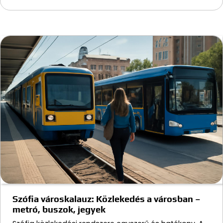
Szófia városkalauz: Közlekedés a városban –
metró, buszok, jegyek