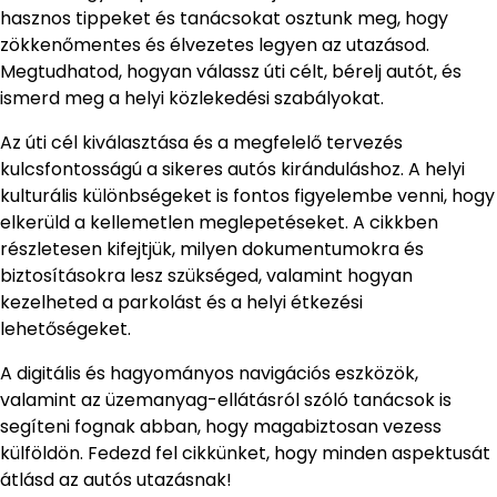
hasznos tippeket és tanácsokat osztunk meg, hogy
zökkenőmentes és élvezetes legyen az utazásod.
Megtudhatod, hogyan válassz úti célt, bérelj autót, és
ismerd meg a helyi közlekedési szabályokat.
Az úti cél kiválasztása és a megfelelő tervezés
kulcsfontosságú a sikeres autós kiránduláshoz. A helyi
kulturális különbségeket is fontos figyelembe venni, hogy
elkerüld a kellemetlen meglepetéseket. A cikkben
részletesen kifejtjük, milyen dokumentumokra és
biztosításokra lesz szükséged, valamint hogyan
kezelheted a parkolást és a helyi étkezési
lehetőségeket.
A digitális és hagyományos navigációs eszközök,
valamint az üzemanyag-ellátásról szóló tanácsok is
segíteni fognak abban, hogy magabiztosan vezess
külföldön. Fedezd fel cikkünket, hogy minden aspektusát
átlásd az autós utazásnak!