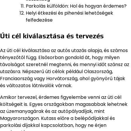
Parkolás külföldön: Hol és hogyan érdemes?
Helyi étkezési és pihenési lehetőségek
felfedezése
Úti cél kiválasztása és tervezés
Az úti cél kiválasztása az autós utazás alapja, és számos
tényezőtől függ. Elsősorban gondold át, hogy milyen
távolságot szeretnél megtenni, és mennyi időt szánsz az
utazásra. Népszerű úti célok például Olaszország,
Franciaország vagy Horvátország, ahol gyönyörű tájak
és változatos látnivalók várnak.
Amikor tervezel, érdemes figyelembe venni az úti cél
költségeit is. Egyes országokban magasabbak lehetnek
az üzemanyagárak és az autópályadíjak, mint
Magyarországon. Kutass előre a belépődíjakkal és
parkolási díjakkal kapcsolatban, hogy ne érjen