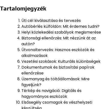
Tartalomjegyzék
Úti cél kiválasztása és tervezés
Autóbérlés külföldön: Mit érdemes tudni?
Helyi közlekedési szabályok megismerése
Biztonsági ellenőrzés: Mit nézzünk át az
autón?
Útvonaltervezés: Hasznos eszközök és
alkalmazások
Vezetési szokások: Kulturális különbségek
Dokumentumok és biztosítási papírok
ellenőrzése
Üzemanyag és töltőállomások: Mire
figyeljünk?
Térkép és navigáció: Digitális és
hagyományos eszközök
Elsősegély csomagok és vészhelyzeti
készültség