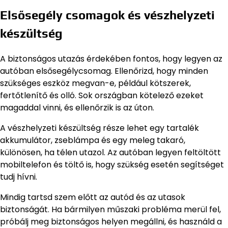
Elsősegély csomagok és vészhelyzeti
készültség
A biztonságos utazás érdekében fontos, hogy legyen az
autóban elsősegélycsomag. Ellenőrizd, hogy minden
szükséges eszköz megvan-e, például kötszerek,
fertőtlenítő és olló. Sok országban kötelező ezeket
magaddal vinni, és ellenőrzik is az úton.
A vészhelyzeti készültség része lehet egy tartalék
akkumulátor, zseblámpa és egy meleg takaró,
különösen, ha télen utazol. Az autóban legyen feltöltött
mobiltelefon és töltő is, hogy szükség esetén segítséget
tudj hívni.
Mindig tartsd szem előtt az autód és az utasok
biztonságát. Ha bármilyen műszaki probléma merül fel,
próbálj meg biztonságos helyen megállni, és használd a