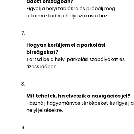
adott országban?
Figyelj a helyi táblákra és próbálj meg
alkalmazkodni a helyi szokásokhoz.
Hogyan kerüljem el a parkolási
bírságokat?
Tartsd be a helyi parkolási szabályokat és
fizess időben.
Mit tehetek, ha elveszik a navigációs jel?
Használj hagyományos térképeket és figyelj a
helyi jelzésekre.