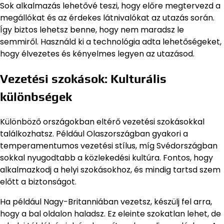
Sok alkalmazás lehetővé teszi, hogy előre megtervezd a
megállókat és az érdekes látnivalókat az utazás során.
Így biztos lehetsz benne, hogy nem maradsz le
semmiről. Használd ki a technológia adta lehetőségeket,
hogy élvezetes és kényelmes legyen az utazásod.
Vezetési szokások: Kulturális
különbségek
Különböző országokban eltérő vezetési szokásokkal
találkozhatsz. Például Olaszországban gyakori a
temperamentumos vezetési stílus, míg Svédországban
sokkal nyugodtabb a közlekedési kultúra. Fontos, hogy
alkalmazkodj a helyi szokásokhoz, és mindig tartsd szem
előtt a biztonságot.
Ha például Nagy-Britanniában vezetsz, készülj fel arra,
hogy a bal oldalon haladsz. Ez eleinte szokatlan lehet, de