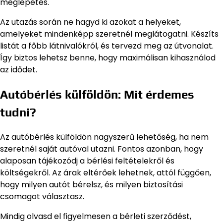
meglepetés.
Az utazás során ne hagyd ki azokat a helyeket,
amelyeket mindenképp szeretnél meglátogatni. Készíts
listát a főbb látnivalókról, és tervezd meg az útvonalat.
Így biztos lehetsz benne, hogy maximálisan kihasználod
az idődet.
Autóbérlés külföldön: Mit érdemes
tudni?
Az autóbérlés külföldön nagyszerű lehetőség, ha nem
szeretnél saját autóval utazni. Fontos azonban, hogy
alaposan tájékozódj a bérlési feltételekről és
költségekről. Az árak eltérőek lehetnek, attól függően,
hogy milyen autót bérelsz, és milyen biztosítási
csomagot választasz.
Mindig olvasd el figyelmesen a bérleti szerződést,