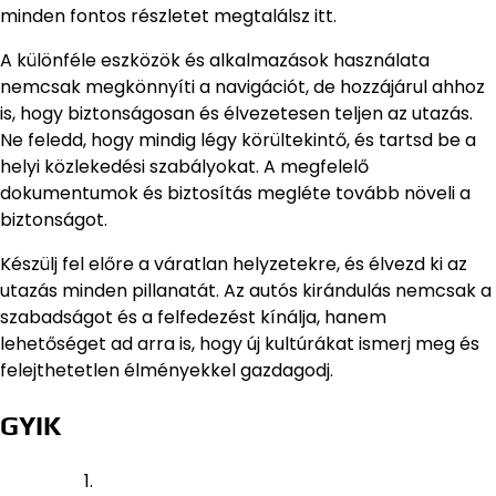
minden fontos részletet megtalálsz itt.
A különféle eszközök és alkalmazások használata
nemcsak megkönnyíti a navigációt, de hozzájárul ahhoz
is, hogy biztonságosan és élvezetesen teljen az utazás.
Ne feledd, hogy mindig légy körültekintő, és tartsd be a
helyi közlekedési szabályokat. A megfelelő
dokumentumok és biztosítás megléte tovább növeli a
biztonságot.
Készülj fel előre a váratlan helyzetekre, és élvezd ki az
utazás minden pillanatát. Az autós kirándulás nemcsak a
szabadságot és a felfedezést kínálja, hanem
lehetőséget ad arra is, hogy új kultúrákat ismerj meg és
felejthetetlen élményekkel gazdagodj.
GYIK