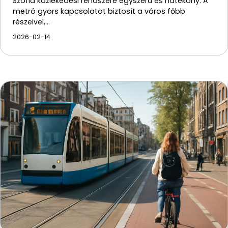
Szófia közlekedési rendszere egyszerű és hatékony. A
metró gyors kapcsolatot biztosít a város főbb
részeivel,…
2026-02-14