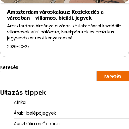
Amszterdam városkalauz: Közlekedés a
városban – villamos, bicikli, jegyek
Amszterdam élménye a városi közlekedéssel kezdődik:
villamosok sűrű hálózata, kerékpárutak és praktikus
jegyrendszer teszi kényelmessé…
2026-03-27
Keresés
Keresés
Utazás tippek
Afrika
Árak- belépőjegyek
Ausztrália és Óceánia