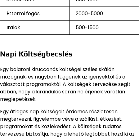
Éttermi fogás
2000-5000
Italok
500-1500
Napi Költségbecslés
Egy balatoni kiruccanás költségei széles skálán
mozognak, és nagyban függenek az igényektől és a
választott programoktól. A költségek tervezése segít
abban, hogy a kirándulás során ne érjenek váratlan
meglepetések.
Egy átlagos nap költségeit érdemes részletesen
megtervezni, figyelembe véve a szállást, étkezést,
programokat és közlekedést. A költségek tudatos
tervezése biztosítja, hogy a lehető legtöbbet hozd ki az