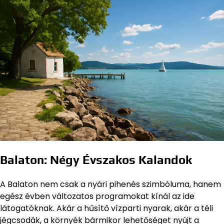
Balaton: Négy Évszakos Kalandok
A Balaton nem csak a nyári pihenés szimbóluma, hanem
egész évben változatos programokat kínál az ide
látogatóknak. Akár a hűsítő vízparti nyarak, akár a téli
jégcsodák, a környék bármikor lehetőséget nyújt a