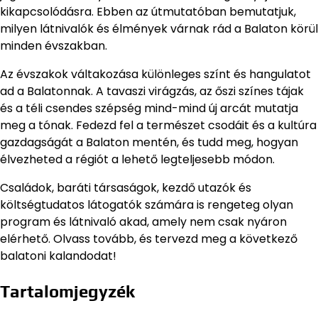
kikapcsolódásra. Ebben az útmutatóban bemutatjuk,
milyen látnivalók és élmények várnak rád a Balaton körül
minden évszakban.
Az évszakok váltakozása különleges színt és hangulatot
ad a Balatonnak. A tavaszi virágzás, az őszi színes tájak
és a téli csendes szépség mind-mind új arcát mutatja
meg a tónak. Fedezd fel a természet csodáit és a kultúra
gazdagságát a Balaton mentén, és tudd meg, hogyan
élvezheted a régiót a lehető legteljesebb módon.
Családok, baráti társaságok, kezdő utazók és
költségtudatos látogatók számára is rengeteg olyan
program és látnivaló akad, amely nem csak nyáron
elérhető. Olvass tovább, és tervezd meg a következő
balatoni kalandodat!
Tartalomjegyzék