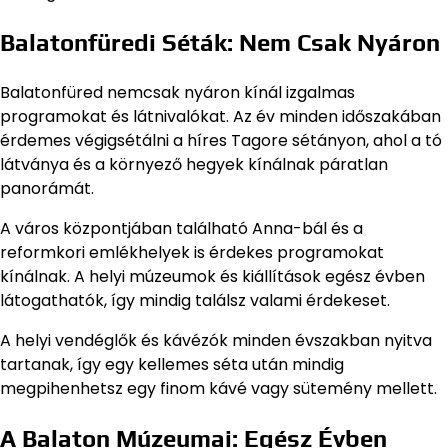
Balatonfüredi Séták: Nem Csak Nyáron
Balatonfüred nemcsak nyáron kínál izgalmas
programokat és látnivalókat. Az év minden időszakában
érdemes végigsétálni a híres Tagore sétányon, ahol a tó
látványa és a környező hegyek kínálnak páratlan
panorámát.
A város központjában található Anna-bál és a
reformkori emlékhelyek is érdekes programokat
kínálnak. A helyi múzeumok és kiállítások egész évben
látogathatók, így mindig találsz valami érdekeset.
A helyi vendéglők és kávézók minden évszakban nyitva
tartanak, így egy kellemes séta után mindig
megpihenhetsz egy finom kávé vagy sütemény mellett.
A Balaton Múzeumai: Egész Évben