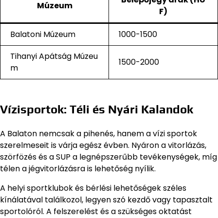
Múzeum
F)
Balatoni Múzeum
1000-1500
Tihanyi Apátság Múzeu
1500-2000
m
Vízisportok: Téli és Nyári Kalandok
A Balaton nemcsak a pihenés, hanem a vízi sportok
szerelmeseit is várja egész évben. Nyáron a vitorlázás,
szörfözés és a SUP a legnépszerűbb tevékenységek, míg
télen a jégvitorlázásra is lehetőség nyílik.
A helyi sportklubok és bérlési lehetőségek széles
kínálatával találkozol, legyen szó kezdő vagy tapasztalt
sportolóról. A felszerelést és a szükséges oktatást