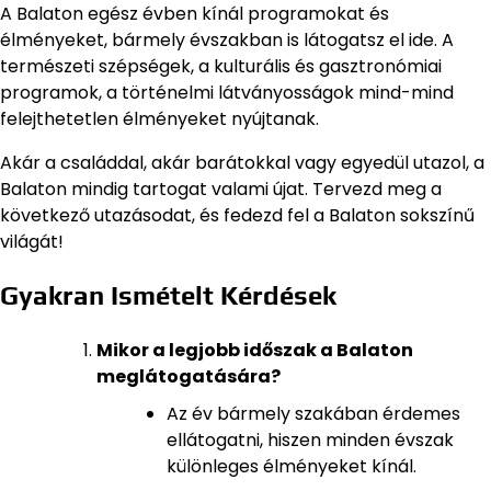
A Balaton egész évben kínál programokat és
élményeket, bármely évszakban is látogatsz el ide. A
természeti szépségek, a kulturális és gasztronómiai
programok, a történelmi látványosságok mind-mind
felejthetetlen élményeket nyújtanak.
Akár a családdal, akár barátokkal vagy egyedül utazol, a
Balaton mindig tartogat valami újat. Tervezd meg a
következő utazásodat, és fedezd fel a Balaton sokszínű
világát!
Gyakran Ismételt Kérdések
Mikor a legjobb időszak a Balaton
meglátogatására?
Az év bármely szakában érdemes
ellátogatni, hiszen minden évszak
különleges élményeket kínál.