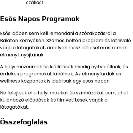
szállást.
Esős Napos Programok
Esős időben sem kell lemondani a szórakozásról a
Balaton környékén. Számos beltéri program és látnivaló
várja a látogatókat, amelyek rossz idő esetén is remek
élményt nyújtanak.
A helyi múzeumok és kiállítások mindig nyitva állnak, és
érdekes programokat kínálnak. Az élményfürdők és
wellness központok is ideálisak egy esős napon.
Ne felejtsük el a helyi mozikat és színházakat sem, ahol
különböző előadások és filmvetítések várják a
látogatókat.
Összefoglalás