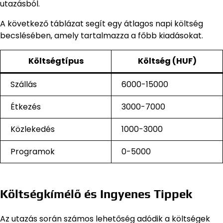
utazásból.
A következő táblázat segít egy átlagos napi költség
becslésében, amely tartalmazza a főbb kiadásokat.
Költségtípus
Költség (HUF)
Szállás
6000-15000
Étkezés
3000-7000
Közlekedés
1000-3000
Programok
0-5000
Költségkímélő és Ingyenes Tippek
Az utazás során számos lehetőség adódik a költségek