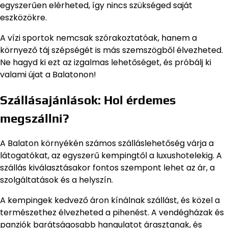
egyszerűen elérheted, így nincs szükséged saját
eszközökre.
A vízi sportok nemcsak szórakoztatóak, hanem a
környező táj szépségét is más szemszögből élvezheted.
Ne hagyd ki ezt az izgalmas lehetőséget, és próbálj ki
valami újat a Balatonon!
Szállásajánlások: Hol érdemes
megszállni?
A Balaton környékén számos szálláslehetőség várja a
látogatókat, az egyszerű kempingtől a luxushotelekig. A
szállás kiválasztásakor fontos szempont lehet az ár, a
szolgáltatások és a helyszín.
A kempingek kedvező áron kínálnak szállást, és közel a
természethez élvezheted a pihenést. A vendégházak és
panziók barátságosabb hangulatot árasztanak, és