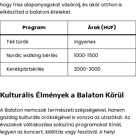
hogy friss alapanyagokat vásárolj, és akár otthon is
elkészítsd a balatoni ételeket.
Program
Árak (HUF)
Téli túrák
Ingyenes
Nordic walking bérlés
1000-1500
Kerékpárbérlés
2000-3000
Kulturális Élmények a Balaton Körül
A Balaton nemcsak természeti szépségeivel, hanem
gazdag kulturális örökségével is vonzza az utazókat. Az
évszakok váltakozása sokszínű programokat kínál,
legyen az koncert, kiállítás vagy fesztivál. A helyi