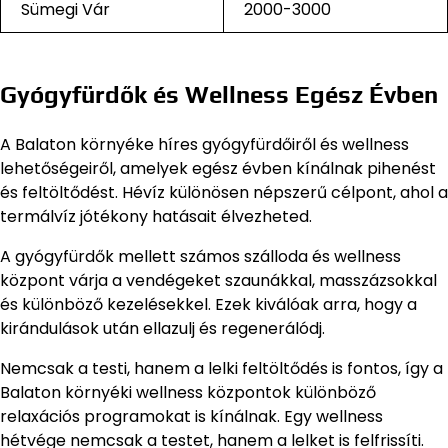
Sümegi Vár
2000-3000
Gyógyfürdők és Wellness Egész Évben
A Balaton környéke híres gyógyfürdőiről és wellness
lehetőségeiről, amelyek egész évben kínálnak pihenést
és feltöltődést. Hévíz különösen népszerű célpont, ahol a
termálvíz jótékony hatásait élvezheted.
A gyógyfürdők mellett számos szálloda és wellness
központ várja a vendégeket szaunákkal, masszázsokkal
és különböző kezelésekkel. Ezek kiválóak arra, hogy a
kirándulások után ellazulj és regenerálódj.
Nemcsak a testi, hanem a lelki feltöltődés is fontos, így a
Balaton környéki wellness központok különböző
relaxációs programokat is kínálnak. Egy wellness
hétvége nemcsak a testet, hanem a lelket is felfrissíti.