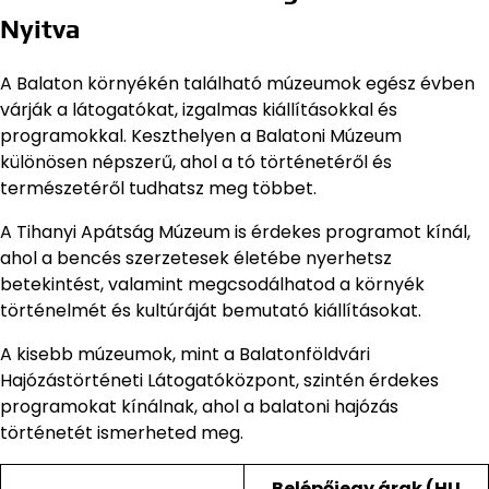
Nyitva
A Balaton környékén található múzeumok egész évben
várják a látogatókat, izgalmas kiállításokkal és
programokkal. Keszthelyen a Balatoni Múzeum
különösen népszerű, ahol a tó történetéről és
természetéről tudhatsz meg többet.
A Tihanyi Apátság Múzeum is érdekes programot kínál,
ahol a bencés szerzetesek életébe nyerhetsz
betekintést, valamint megcsodálhatod a környék
történelmét és kultúráját bemutató kiállításokat.
A kisebb múzeumok, mint a Balatonföldvári
Hajózástörténeti Látogatóközpont, szintén érdekes
programokat kínálnak, ahol a balatoni hajózás
történetét ismerheted meg.
Belépőjegy árak (HU