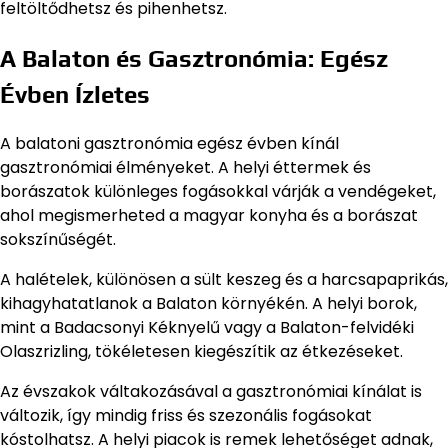
feltöltődhetsz és pihenhetsz.
A Balaton és Gasztronómia: Egész
Évben Ízletes
A balatoni gasztronómia egész évben kínál
gasztronómiai élményeket. A helyi éttermek és
borászatok különleges fogásokkal várják a vendégeket,
ahol megismerheted a magyar konyha és a borászat
sokszínűségét.
A halételek, különösen a sült keszeg és a harcsapaprikás,
kihagyhatatlanok a Balaton környékén. A helyi borok,
mint a Badacsonyi Kéknyelű vagy a Balaton-felvidéki
Olaszrizling, tökéletesen kiegészítik az étkezéseket.
Az évszakok váltakozásával a gasztronómiai kínálat is
változik, így mindig friss és szezonális fogásokat
kóstolhatsz. A helyi piacok is remek lehetőséget adnak,