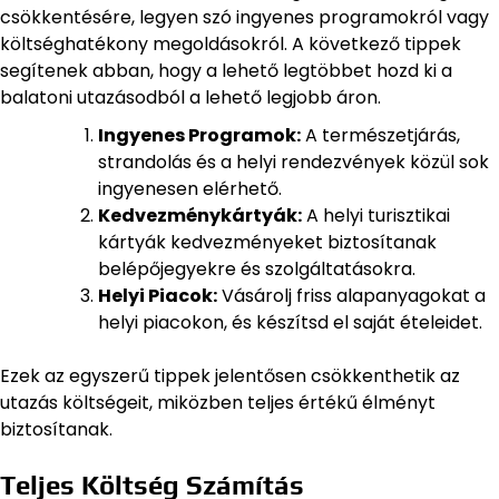
csökkentésére, legyen szó ingyenes programokról vagy
költséghatékony megoldásokról. A következő tippek
segítenek abban, hogy a lehető legtöbbet hozd ki a
balatoni utazásodból a lehető legjobb áron.
Ingyenes Programok:
A természetjárás,
strandolás és a helyi rendezvények közül sok
ingyenesen elérhető.
Kedvezménykártyák:
A helyi turisztikai
kártyák kedvezményeket biztosítanak
belépőjegyekre és szolgáltatásokra.
Helyi Piacok:
Vásárolj friss alapanyagokat a
helyi piacokon, és készítsd el saját ételeidet.
Ezek az egyszerű tippek jelentősen csökkenthetik az
utazás költségeit, miközben teljes értékű élményt
biztosítanak.
Teljes Költség Számítás