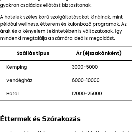
gyakran családias ellátást biztosítanak.
A hotelek széles körű szolgáltatásokat kínálnak, mint
például wellness, étterem és különböző programok. Az
árak és a kényelem tekintetében is változatosak, így
mindenki megtalálja a számára ideális megoldást.
Szállás típus
Ár (éjszakánként)
Kemping
3000-5000
Vendégház
6000-10000
Hotel
12000-25000
Éttermek és Szórakozás