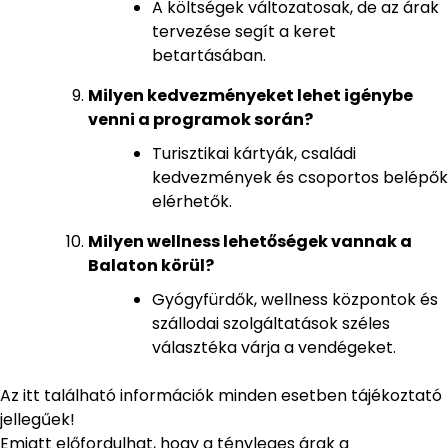
A költségek változatosak, de az árak
tervezése segít a keret
betartásában.
Milyen kedvezményeket lehet igénybe
venni a programok során?
Turisztikai kártyák, családi
kedvezmények és csoportos belépők
elérhetők.
Milyen wellness lehetőségek vannak a
Balaton körül?
Gyógyfürdők, wellness központok és
szállodai szolgáltatások széles
választéka várja a vendégeket.
Az itt található információk minden esetben tájékoztató
jellegűek!
Emiatt előfordulhat, hogy a tényleges árak a