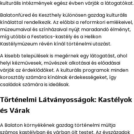
kulturális intézmények egész évben várják a látogatókat.
Balatonfüred és Keszthely különösen gazdag kulturális
kínálattal rendelkezik. Az előbbi a reformkori emlékeivel,
múzeumaival és színházaival nyújt maradandó élményt,
míg utóbbi a Festetics-kastély és a Helikon
Kastélymúzeum révén kínál történelmi utazást.
A kisebb települések is megérnek egy látogatást, ahol
helyi kézművesek, művészek alkotásai és előadásai
várják az érdeklődőket. A kulturális programok minden
korosztály számára kínálnak érdekességeket, így
családok számára is ideálisak.
Történelmi Látványosságok: Kastélyok
és Várak
A Balaton környékének gazdag történelmi múltja
számos kastélyban és várban ölt testet. Az évszázadok