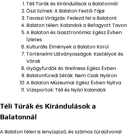
Téli Túrák és Kirándulások a Balatonnál
Őszi Színek: A Balaton Festői Tájai
Tavaszi Virágzás: Fedezd fel a Balatont
Balaton télen: Kalandok a Befagyott Tavon
A Balaton és Gasztronómia: Egész Évben
Ízletes
Kulturális Élmények a Balaton Körül
Történelmi Látványosságok: Kastélyok és
Várak
Gyógyfürdők és Wellness Egész Évben
Balatonfüredi Séták: Nem Csak Nyáron
A Balaton Múzeumai: Egész Évben Nyitva
Vízisportok: Téli és Nyári Kalandok
Téli Túrák és Kirándulások a
Balatonnál
A Balaton télen is lenyűgöző, és számos túraútvonal