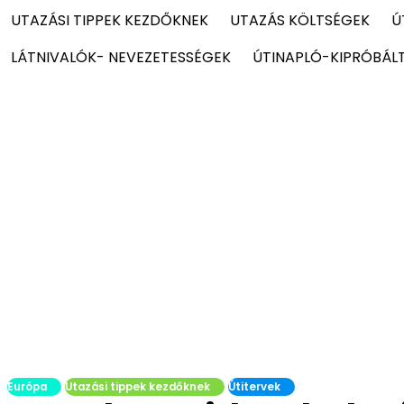
UTAZÁSI TIPPEK KEZDŐKNEK
UTAZÁS KÖLTSÉGEK
Ú
LÁTNIVALÓK- NEVEZETESSÉGEK
ÚTINAPLÓ-KIPRÓBÁL
Európa
Utazási tippek kezdőknek
Útitervek