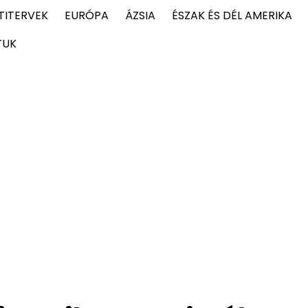
TITERVEK
EURÓPA
ÁZSIA
ÉSZAK ÉS DÉL AMERIKA
TUK