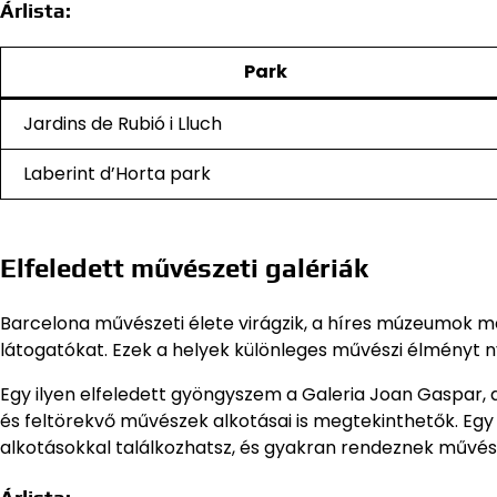
Árlista:
Park
Jardins de Rubió i Lluch
Laberint d’Horta park
Elfeledett művészeti galériák
Barcelona művészeti élete virágzik, a híres múzeumok mel
látogatókat. Ezek a helyek különleges művészi élményt 
Egy ilyen elfeledett gyöngyszem a Galeria Joan Gaspar, a
és feltörekvő művészek alkotásai is megtekinthetők. Egy 
alkotásokkal találkozhatsz, és gyakran rendeznek művés