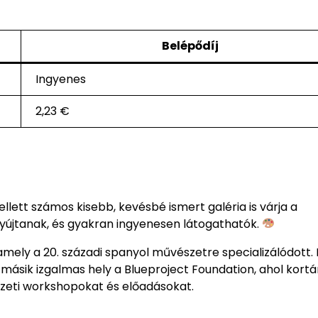
Belépődíj
Ingyenes
2,23 €
lett számos kisebb, kevésbé ismert galéria is várja a
nyújtanak, és gyakran ingyenesen látogathatók.
mely a 20. századi spanyol művészetre specializálódott. I
másik izgalmas hely a Blueproject Foundation, ahol kortá
zeti workshopokat és előadásokat.