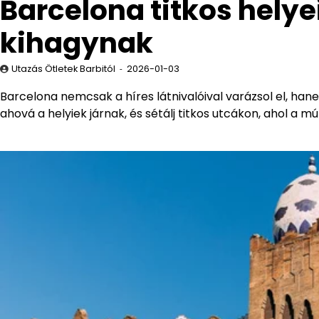
Barcelona titkos helyei
kihagynak
Utazás Ötletek Barbitól
2026-01-03
Barcelona nemcsak a híres látnivalóival varázsol el, hanem 
ahová a helyiek járnak, és sétálj titkos utcákon, ahol a m