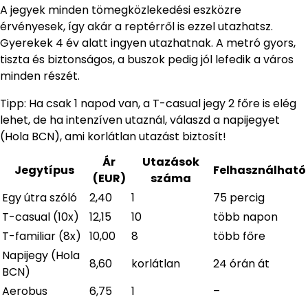
A jegyek minden tömegközlekedési eszközre
érvényesek, így akár a reptérről is ezzel utazhatsz.
Gyerekek 4 év alatt ingyen utazhatnak. A metró gyors,
tiszta és biztonságos, a buszok pedig jól lefedik a város
minden részét.
Tipp: Ha csak 1 napod van, a T-casual jegy 2 főre is elég
lehet, de ha intenzíven utaznál, válaszd a napijegyet
(Hola BCN), ami korlátlan utazást biztosít!
Ár
Utazások
Jegytípus
Felhasználható
(EUR)
száma
Egy útra szóló
2,40
1
75 percig
T-casual (10x)
12,15
10
több napon
T-familiar (8x)
10,00
8
több főre
Napijegy (Hola
8,60
korlátlan
24 órán át
BCN)
Aerobus
6,75
1
–