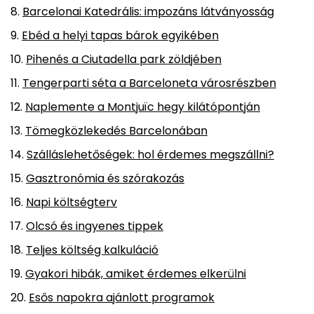
Barcelonai Katedrális: impozáns látványosság
Ebéd a helyi tapas bárok egyikében
Pihenés a Ciutadella park zöldjében
Tengerparti séta a Barceloneta városrészben
Naplemente a Montjuïc hegy kilátópontján
Tömegközlekedés Barcelonában
Szálláslehetőségek: hol érdemes megszállni?
Gasztronómia és szórakozás
Napi költségterv
Olcsó és ingyenes tippek
Teljes költség kalkuláció
Gyakori hibák, amiket érdemes elkerülni
Esős napokra ajánlott programok