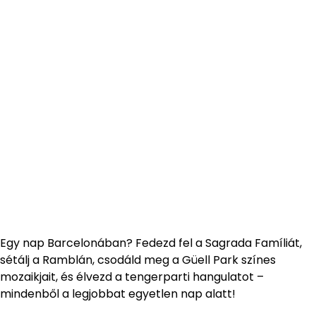
Egy nap Barcelonában? Fedezd fel a Sagrada Famíliát,
sétálj a Ramblán, csodáld meg a Güell Park színes
mozaikjait, és élvezd a tengerparti hangulatot –
mindenből a legjobbat egyetlen nap alatt!