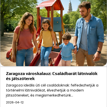
Zaragoza városkalauz: Családbarát látnivalók
és játszóterek
Zaragoza ideális úti cél családoknak: felfedezhetjük a
történelmi látnivalókat, élvezhetjük a modern
játszótereket, és megismerkedhetünk…
2026-04-12