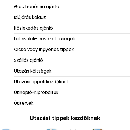
Gasztronómia ajánló
Időjárás kalauz
Közlekedés ajánló
Látnivalók- nevezetességek
Olcsó vagy ingyenes tippek
Szállás ajánló
Utazás költségek
Utazási tippek kezdőknek
Útinapló-Kipróbáltuk
Útitervek
Utazási tippek kezdőknek