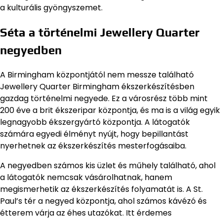
a kulturális gyöngyszemet.
Séta a történelmi Jewellery Quarter
negyedben
A Birmingham központjától nem messze található
Jewellery Quarter Birmingham ékszerkészítésben
gazdag történelmi negyede. Ez a városrész több mint
200 éve a brit ékszeripar központja, és ma is a világ egyik
legnagyobb ékszergyártó központja. A látogatók
számára egyedi élményt nyújt, hogy bepillantást
nyerhetnek az ékszerkészítés mesterfogásaiba.
A negyedben számos kis üzlet és műhely található, ahol
a látogatók nemcsak vásárolhatnak, hanem
megismerhetik az ékszerkészítés folyamatát is. A St.
Paul’s tér a negyed központja, ahol számos kávézó és
étterem várja az éhes utazókat. Itt érdemes