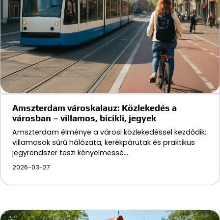
Amszterdam városkalauz: Közlekedés a
városban – villamos, bicikli, jegyek
Amszterdam élménye a városi közlekedéssel kezdődik:
villamosok sűrű hálózata, kerékpárutak és praktikus
jegyrendszer teszi kényelmessé…
2026-03-27