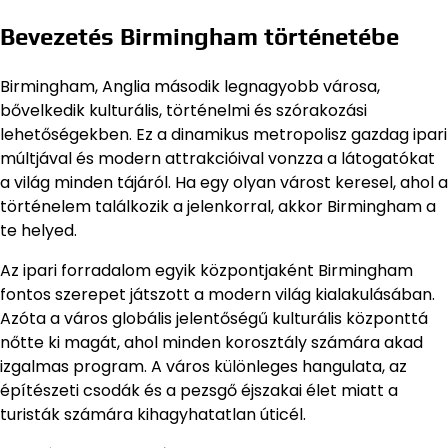
Bevezetés Birmingham történetébe
Birmingham, Anglia második legnagyobb városa,
bővelkedik kulturális, történelmi és szórakozási
lehetőségekben. Ez a dinamikus metropolisz gazdag ipari
múltjával és modern attrakcióival vonzza a látogatókat
a világ minden tájáról. Ha egy olyan várost keresel, ahol a
történelem találkozik a jelenkorral, akkor Birmingham a
te helyed.
Az ipari forradalom egyik központjaként Birmingham
fontos szerepet játszott a modern világ kialakulásában.
Azóta a város globális jelentőségű kulturális központtá
nőtte ki magát, ahol minden korosztály számára akad
izgalmas program. A város különleges hangulata, az
építészeti csodák és a pezsgő éjszakai élet miatt a
turisták számára kihagyhatatlan úticél.