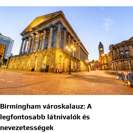
Birmingham városkalauz: A
legfontosabb látnivalók és
nevezetességek