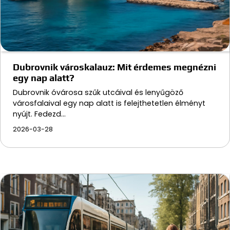
Dubrovnik városkalauz: Mit érdemes megnézni
egy nap alatt?
Dubrovnik óvárosa szűk utcáival és lenyűgöző
városfalaival egy nap alatt is felejthetetlen élményt
nyújt. Fedezd…
2026-03-28