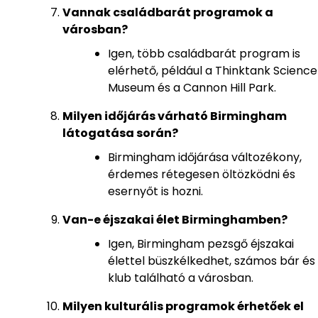
Vannak családbarát programok a
városban?
Igen, több családbarát program is
elérhető, például a Thinktank Science
Museum és a Cannon Hill Park.
Milyen időjárás várható Birmingham
látogatása során?
Birmingham időjárása változékony,
érdemes rétegesen öltözködni és
esernyőt is hozni.
Van-e éjszakai élet Birminghamben?
Igen, Birmingham pezsgő éjszakai
élettel büszkélkedhet, számos bár és
klub található a városban.
Milyen kulturális programok érhetőek el