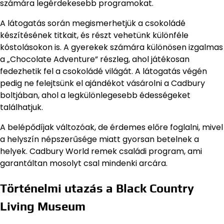
számára legérdekesebb programokat.
A látogatás során megismerhetjük a csokoládé
készítésének titkait, és részt vehetünk különféle
kóstolásokon is. A gyerekek számára különösen izgalmas
a „Chocolate Adventure” részleg, ahol játékosan
fedezhetik fel a csokoládé világát. A látogatás végén
pedig ne felejtsünk el ajándékot vásárolni a Cadbury
boltjában, ahol a legkülönlegesebb édességeket
találhatjuk.
A belépődíjak változóak, de érdemes előre foglalni, mivel
a helyszín népszerűsége miatt gyorsan betelnek a
helyek. Cadbury World remek családi program, ami
garantáltan mosolyt csal mindenki arcára.
Történelmi utazás a Black Country
Living Museum