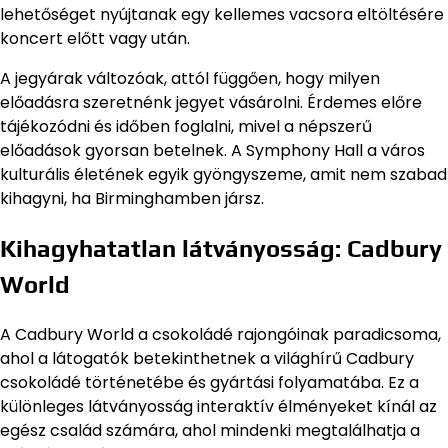
lehetőséget nyújtanak egy kellemes vacsora eltöltésére
koncert előtt vagy után.
A jegyárak változóak, attól függően, hogy milyen
előadásra szeretnénk jegyet vásárolni. Érdemes előre
tájékozódni és időben foglalni, mivel a népszerű
előadások gyorsan betelnek. A Symphony Hall a város
kulturális életének egyik gyöngyszeme, amit nem szabad
kihagyni, ha Birminghamben jársz.
Kihagyhatatlan látványosság: Cadbury
World
A Cadbury World a csokoládé rajongóinak paradicsoma,
ahol a látogatók betekinthetnek a világhírű Cadbury
csokoládé történetébe és gyártási folyamatába. Ez a
különleges látványosság interaktív élményeket kínál az
egész család számára, ahol mindenki megtalálhatja a