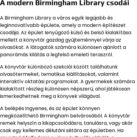
A modern Birmingham Library csodái
A Birmingham Library a város egyik legújabb és
leginnovatívabb épülete, amely a modern építészet
csodája. Az épület lenyűgöző külső és belső kialakítása
mellett a könyvtár gazdag gyűjteménnyel várja az
olvasókat. A látogatók számára különösen ajánlott a
panorámás kilátás a legfelső emeleti teraszról.
A könyvtár különböző szekciói között találhatunk
olvasótermeket, tematikus kiállításokat, valamint
interaktív oktatási programokat. A gyermekek számára
kialakított részleg különösen népszerű, ahol játékosan
ismerkedhetnek meg a könyvek világával.
A belépés ingyenes, és az épület könnyen
megközelíthető Birmingham belvárosából. A könyvtár
remek helyszín a kikapcsolódásra, tanulásra, vagy akár
csak egy kellemes délutáni sétára az épületben. Ha