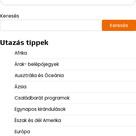
Keresés
Keresés
Utazás tippek
Afrika
Árak- belépőjegyek
Ausztrália és Óceánia
Ázsia
Családbarát programok
Egynapos kirándulások
Észak és dél Amerika
Európa