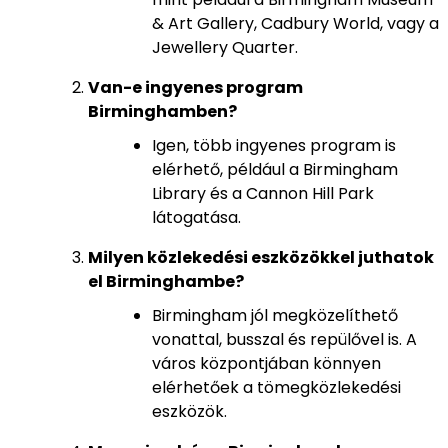
& Art Gallery, Cadbury World, vagy a
Jewellery Quarter.
Van-e ingyenes program
Birminghamben?
Igen, több ingyenes program is
elérhető, például a Birmingham
Library és a Cannon Hill Park
látogatása.
Milyen közlekedési eszközökkel juthatok
el Birminghambe?
Birmingham jól megközelíthető
vonattal, busszal és repülővel is. A
város központjában könnyen
elérhetőek a tömegközlekedési
eszközök.