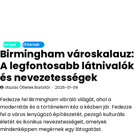
Európa
Útitervek
Birmingham városkalauz:
A legfontosabb látnivalók
és nevezetességek
Utazás Ötletek Barbitól
2026-01-09
Fedezze fel Birmingham vibráló világát, ahol a
modernitás és a történelem kéz a kézben jár. Fedezze
fel a város lenyűgöző építészetét, pezsgő kulturális
életét és ikonikus nevezetességeit, amelyek
mindenképpen megérnek egy látogatást.