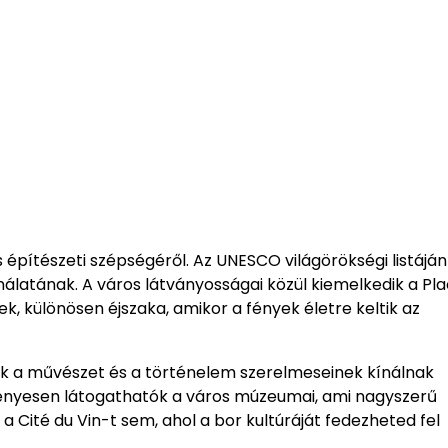
 építészeti szépségéről. Az UNESCO világörökségi listáján 
álatának. A város látványosságai közül kiemelkedik a Pl
k, különösen éjszaka, amikor a fények életre keltik az
k a művészet és a történelem szerelmeseinek kínálnak
nyesen látogathatók a város múzeumai, ami nagyszerű
 Cité du Vin-t sem, ahol a bor kultúráját fedezheted fel