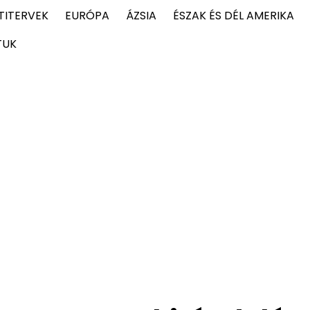
TITERVEK
EURÓPA
ÁZSIA
ÉSZAK ÉS DÉL AMERIKA
TUK