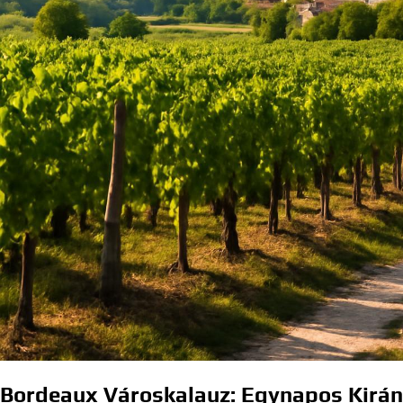
Bordeaux Városkalauz: Egynapos Kirá