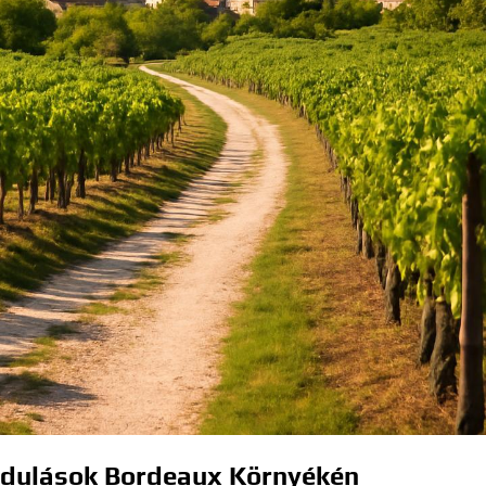
ndulások Bordeaux Környékén