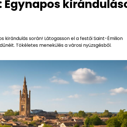
: Egynapos kirándulás
kirándulás során! Látogasson el a festői Saint-Émilion
űnéit. Tökéletes menekülés a városi nyüzsgésből.