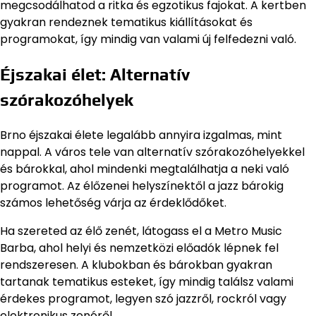
megcsodálhatod a ritka és egzotikus fajokat. A kertben
gyakran rendeznek tematikus kiállításokat és
programokat, így mindig van valami új felfedezni való.
Éjszakai élet: Alternatív
szórakozóhelyek
Brno éjszakai élete legalább annyira izgalmas, mint
nappal. A város tele van alternatív szórakozóhelyekkel
és bárokkal, ahol mindenki megtalálhatja a neki való
programot. Az élőzenei helyszínektől a jazz bárokig
számos lehetőség várja az érdeklődőket.
Ha szereted az élő zenét, látogass el a Metro Music
Barba, ahol helyi és nemzetközi előadók lépnek fel
rendszeresen. A klubokban és bárokban gyakran
tartanak tematikus esteket, így mindig találsz valami
érdekes programot, legyen szó jazzről, rockról vagy
elektronikus zenéről.