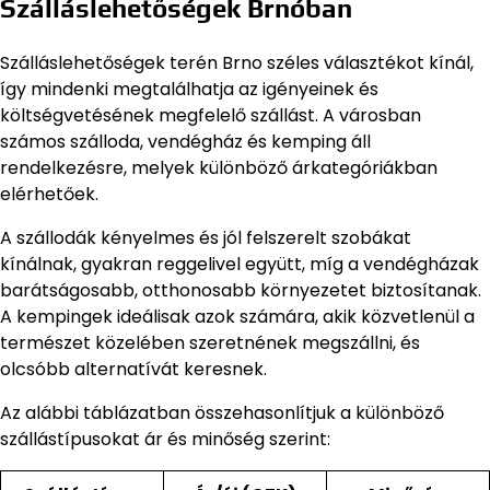
Szálláslehetőségek Brnóban
Szálláslehetőségek terén Brno széles választékot kínál,
így mindenki megtalálhatja az igényeinek és
költségvetésének megfelelő szállást. A városban
számos szálloda, vendégház és kemping áll
rendelkezésre, melyek különböző árkategóriákban
elérhetőek.
A szállodák kényelmes és jól felszerelt szobákat
kínálnak, gyakran reggelivel együtt, míg a vendégházak
barátságosabb, otthonosabb környezetet biztosítanak.
A kempingek ideálisak azok számára, akik közvetlenül a
természet közelében szeretnének megszállni, és
olcsóbb alternatívát keresnek.
Az alábbi táblázatban összehasonlítjuk a különböző
szállástípusokat ár és minőség szerint: