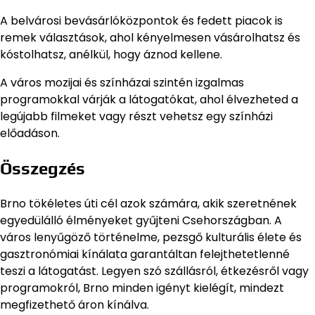
A belvárosi bevásárlóközpontok és fedett piacok is
remek választások, ahol kényelmesen vásárolhatsz és
kóstolhatsz, anélkül, hogy áznod kellene.
A város mozijai és színházai szintén izgalmas
programokkal várják a látogatókat, ahol élvezheted a
legújabb filmeket vagy részt vehetsz egy színházi
előadáson.
Összegzés
Brno tökéletes úti cél azok számára, akik szeretnének
egyedülálló élményeket gyűjteni Csehországban. A
város lenyűgöző történelme, pezsgő kulturális élete és
gasztronómiai kínálata garantáltan felejthetetlenné
teszi a látogatást. Legyen szó szállásról, étkezésről vagy
programokról, Brno minden igényt kielégít, mindezt
megfizethető áron kínálva.