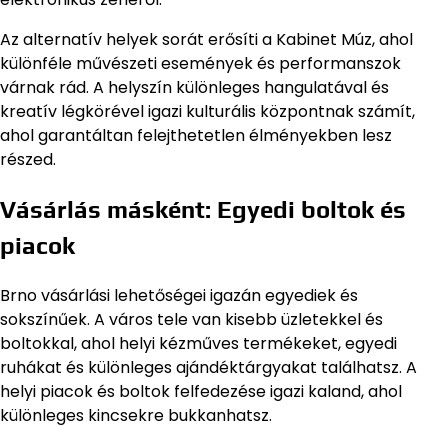
Az alternatív helyek sorát erősíti a Kabinet Múz, ahol
különféle művészeti események és performanszok
várnak rád. A helyszín különleges hangulatával és
kreatív légkörével igazi kulturális központnak számít,
ahol garantáltan felejthetetlen élményekben lesz
részed.
Vásárlás másként: Egyedi boltok és
piacok
Brno vásárlási lehetőségei igazán egyediek és
sokszínűek. A város tele van kisebb üzletekkel és
boltokkal, ahol helyi kézműves termékeket, egyedi
ruhákat és különleges ajándéktárgyakat találhatsz. A
helyi piacok és boltok felfedezése igazi kaland, ahol
különleges kincsekre bukkanhatsz.