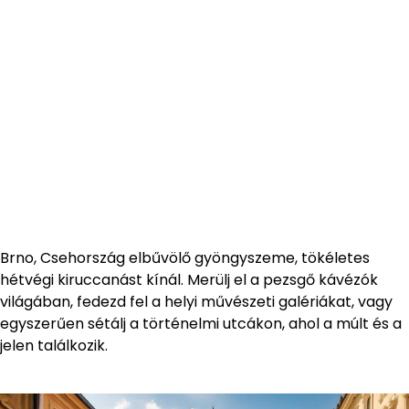
Brno, Csehország elbűvölő gyöngyszeme, tökéletes
hétvégi kiruccanást kínál. Merülj el a pezsgő kávézók
világában, fedezd fel a helyi művészeti galériákat, vagy
egyszerűen sétálj a történelmi utcákon, ahol a múlt és a
jelen találkozik.