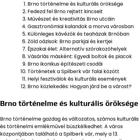
Brno történelme és kulturális öröksége
Fedezd fel Brno rejtett kincseit
Művészet és kreativitás Brno utcáin
Gasztronómiai kalandok a morva városban
Különleges kávézók és teaházak Brnóban
Zöld oázisok: Brno parkjai és kertjei
Éjszakai élet: Alternatív szórakozóhelyek
Vásárlás másként: Egyedi boltok és piacok
Brno ikonikus építészeti csodái
Történetek a Spilberk vár falai között
Helyi fesztiválok és kulturális események
Brno közlekedés: Hogyan járd be a várost?
Brno történelme és kulturális öröksége
Brno történelme gazdag és változatos, számos kulturális
és történelmi emlékművel büszkélkedhet. A város
központjában található a Spilberk vár, mely a 13.