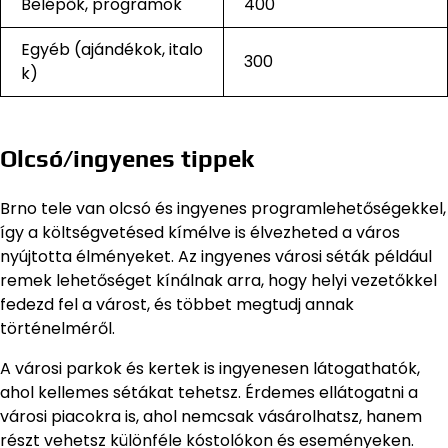
Belépők, programok
400
Egyéb (ajándékok, italo
300
k)
Olcsó/ingyenes tippek
Brno tele van olcsó és ingyenes programlehetőségekkel,
így a költségvetésed kímélve is élvezheted a város
nyújtotta élményeket. Az ingyenes városi séták például
remek lehetőséget kínálnak arra, hogy helyi vezetőkkel
fedezd fel a várost, és többet megtudj annak
történelméről.
A városi parkok és kertek is ingyenesen látogathatók,
ahol kellemes sétákat tehetsz. Érdemes ellátogatni a
városi piacokra is, ahol nemcsak vásárolhatsz, hanem
részt vehetsz különféle kóstolókon és eseményeken.