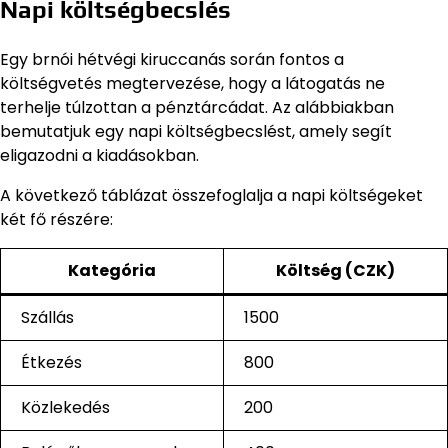
Napi költségbecslés
Egy brnói hétvégi kiruccanás során fontos a
költségvetés megtervezése, hogy a látogatás ne
terhelje túlzottan a pénztárcádat. Az alábbiakban
bemutatjuk egy napi költségbecslést, amely segít
eligazodni a kiadásokban.
A következő táblázat összefoglalja a napi költségeket
két fő részére:
Kategória
Költség (CZK)
Szállás
1500
Étkezés
800
Közlekedés
200