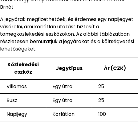
Brnót.
A jegyárak megfizethetőek, és érdemes egy napijegyet
vásárolni, ami korlátlan utazást biztosít a
tömegközlekedési eszközökön. Az alábbi táblázatban
részletesen bemutatjuk a jegyárakat és a költségvetési
lehetőségeket:
Közlekedési
Jegytípus
Ár (CZK)
eszköz
Villamos
Egy útra
25
Busz
Egy útra
25
Napijegy
Korlátlan
100