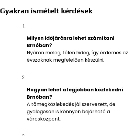
Gyakran ismételt kérdések
Milyen időjárásra lehet számítani
Brnóban?
Nyáron meleg, télen hideg, így érdemes az
évszaknak megfelelően készülni.
Hogyan lehet a legjobban közlekedni
Brnóban?
A tömegközlekedés jól szervezett, de
gyalogosan is könnyen bejárható a
városközpont.