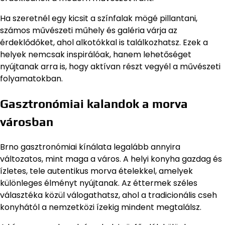
Ha szeretnél egy kicsit a színfalak mögé pillantani,
számos művészeti műhely és galéria várja az
érdeklődőket, ahol alkotókkal is találkozhatsz. Ezek a
helyek nemcsak inspirálóak, hanem lehetőséget
nyújtanak arra is, hogy aktívan részt vegyél a művészeti
folyamatokban.
Gasztronómiai kalandok a morva
városban
Brno gasztronómiai kínálata legalább annyira
változatos, mint maga a város. A helyi konyha gazdag és
ízletes, tele autentikus morva ételekkel, amelyek
különleges élményt nyújtanak. Az éttermek széles
választéka közül válogathatsz, ahol a tradicionális cseh
konyhától a nemzetközi ízekig mindent megtalálsz.