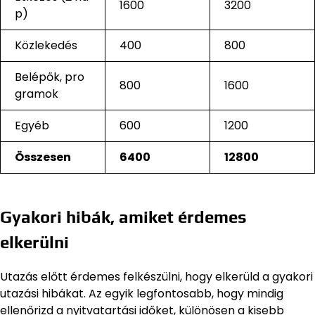
1600
3200
p)
Közlekedés
400
800
Belépők, pro
800
1600
gramok
Egyéb
600
1200
Összesen
6400
12800
Gyakori hibák, amiket érdemes
elkerülni
Utazás előtt érdemes felkészülni, hogy elkerüld a gyakori
utazási hibákat. Az egyik legfontosabb, hogy mindig
ellenőrizd a nyitvatartási időket, különösen a kisebb