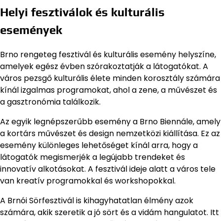
Helyi fesztiválok és kulturális
események
Brno rengeteg fesztivál és kulturális esemény helyszíne,
amelyek egész évben szórakoztatják a látogatókat. A
város pezsgő kulturális élete minden korosztály számára
kínál izgalmas programokat, ahol a zene, a művészet és
a gasztronómia találkozik.
Az egyik legnépszerűbb esemény a Brno Biennále, amely
a kortárs művészet és design nemzetközi kiállítása. Ez az
esemény különleges lehetőséget kínál arra, hogy a
látogatók megismerjék a legújabb trendeket és
innovatív alkotásokat. A fesztivál ideje alatt a város tele
van kreatív programokkal és workshopokkal.
A Brnói Sörfesztivál is kihagyhatatlan élmény azok
számára, akik szeretik a jó sört és a vidám hangulatot. Itt