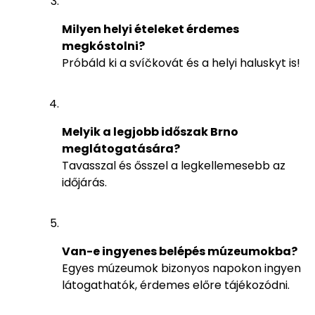
Milyen helyi ételeket érdemes
megkóstolni?
Próbáld ki a svíčkovát és a helyi haluskyt is!
Melyik a legjobb időszak Brno
meglátogatására?
Tavasszal és ősszel a legkellemesebb az
időjárás.
Van-e ingyenes belépés múzeumokba?
Egyes múzeumok bizonyos napokon ingyen
látogathatók, érdemes előre tájékozódni.