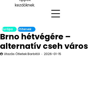
kezdőknek.
Európa
Útitervek
Brno hétvégére –
alternatív cseh város
Utazás Ötletek Barbitól
2026-01-15