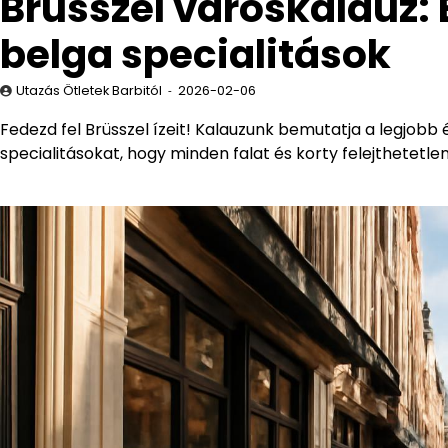
Brüsszel városkalauz: 
belga specialitások
Utazás Ötletek Barbitól
2026-02-06
Fedezd fel Brüsszel ízeit! Kalauzunk bemutatja a legjob
specialitásokat, hogy minden falat és korty felejthetetle