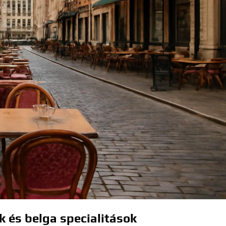
k és belga specialitások