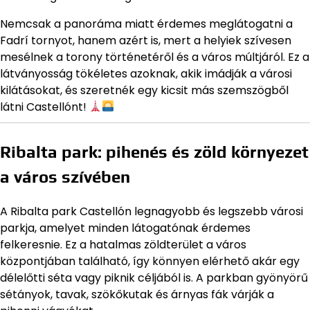
Nemcsak a panoráma miatt érdemes meglátogatni a
Fadrí tornyot, hanem azért is, mert a helyiek szívesen
mesélnek a torony történetéről és a város múltjáról. Ez a
látványosság tökéletes azoknak, akik imádják a városi
kilátásokat, és szeretnék egy kicsit más szemszögből
látni Castellónt!
Ribalta park: pihenés és zöld környezet
a város szívében
A Ribalta park Castellón legnagyobb és legszebb városi
parkja, amelyet minden látogatónak érdemes
felkeresnie. Ez a hatalmas zöldterület a város
központjában található, így könnyen elérhető akár egy
délelőtti séta vagy piknik céljából is. A parkban gyönyörű
sétányok, tavak, szökőkutak és árnyas fák várják a