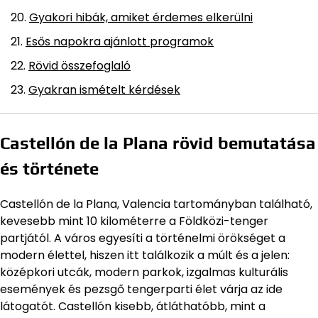
Gyakori hibák, amiket érdemes elkerülni
Esős napokra ajánlott programok
Rövid összefoglaló
Gyakran ismételt kérdések
Castellón de la Plana rövid bemutatása
és története
Castellón de la Plana, Valencia tartományban található,
kevesebb mint 10 kilométerre a Földközi-tenger
partjától. A város egyesíti a történelmi örökséget a
modern élettel, hiszen itt találkozik a múlt és a jelen:
középkori utcák, modern parkok, izgalmas kulturális
események és pezsgő tengerparti élet várja az ide
látogatót. Castellón kisebb, átláthatóbb, mint a