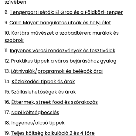
szívében
Tengerparti séták: El Grao és a Földközi-tenger
Calle Mayor: hangulatos utcák és helyi élet
Kortárs művészet a szabadtéren: murálok és
szobrok
Ingyenes városi rendezvények és fesztiválok
Praktikus tippek a város bejárásához gyalog
Látnivalók/programok és belépők árai
Közlekedési tippek és árak
Szálláslehetőségek és árak
Éttermek, street food és szórakozás
Napi költségbecslés
Ingyenes/olcsó tippek
Teljes költség kalkuláció 2 és 4 főre