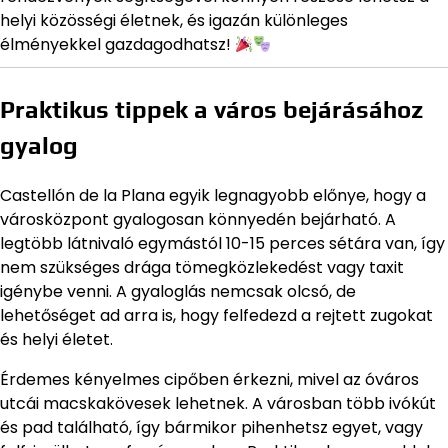
helyi közösségi életnek, és igazán különleges
élményekkel gazdagodhatsz!
Praktikus tippek a város bejárásához
gyalog
Castellón de la Plana egyik legnagyobb előnye, hogy a
városközpont gyalogosan könnyedén bejárható. A
legtöbb látnivaló egymástól 10-15 perces sétára van, így
nem szükséges drága tömegközlekedést vagy taxit
igénybe venni. A gyaloglás nemcsak olcsó, de
lehetőséget ad arra is, hogy felfedezd a rejtett zugokat
és helyi életet.
Érdemes kényelmes cipőben érkezni, mivel az óváros
utcái macskakövesek lehetnek. A városban több ivókút
és pad található, így bármikor pihenhetsz egyet, vagy