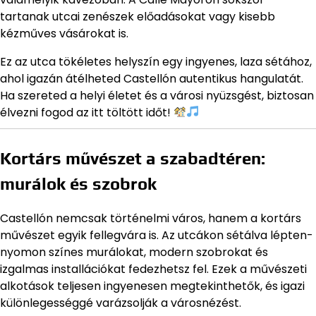
tartanak utcai zenészek előadásokat vagy kisebb
kézműves vásárokat is.
Ez az utca tökéletes helyszín egy ingyenes, laza sétához,
ahol igazán átélheted Castellón autentikus hangulatát.
Ha szereted a helyi életet és a városi nyüzsgést, biztosan
élvezni fogod az itt töltött időt!
Kortárs művészet a szabadtéren:
murálok és szobrok
Castellón nemcsak történelmi város, hanem a kortárs
művészet egyik fellegvára is. Az utcákon sétálva lépten-
nyomon színes murálokat, modern szobrokat és
izgalmas installációkat fedezhetsz fel. Ezek a művészeti
alkotások teljesen ingyenesen megtekinthetők, és igazi
különlegességgé varázsolják a városnézést.