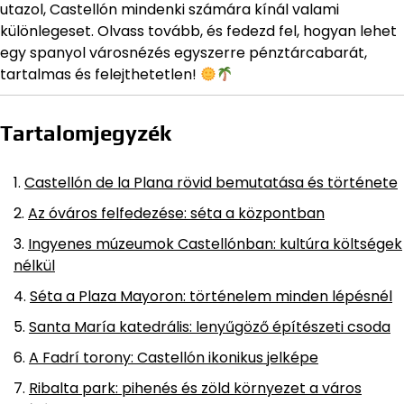
utazol, Castellón mindenki számára kínál valami
különlegeset. Olvass tovább, és fedezd fel, hogyan lehet
egy spanyol városnézés egyszerre pénztárcabarát,
tartalmas és felejthetetlen!
Tartalomjegyzék
Castellón de la Plana rövid bemutatása és története
Az óváros felfedezése: séta a központban
Ingyenes múzeumok Castellónban: kultúra költségek
nélkül
Séta a Plaza Mayoron: történelem minden lépésnél
Santa María katedrális: lenyűgöző építészeti csoda
A Fadrí torony: Castellón ikonikus jelképe
Ribalta park: pihenés és zöld környezet a város