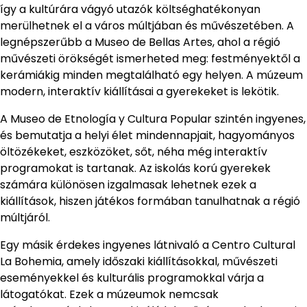
így a kultúrára vágyó utazók költséghatékonyan
merülhetnek el a város múltjában és művészetében. A
legnépszerűbb a Museo de Bellas Artes, ahol a régió
művészeti örökségét ismerheted meg: festményektől a
kerámiákig minden megtalálható egy helyen. A múzeum
modern, interaktív kiállításai a gyerekeket is lekötik.
A Museo de Etnología y Cultura Popular szintén ingyenes,
és bemutatja a helyi élet mindennapjait, hagyományos
öltözékeket, eszközöket, sőt, néha még interaktív
programokat is tartanak. Az iskolás korú gyerekek
számára különösen izgalmasak lehetnek ezek a
kiállítások, hiszen játékos formában tanulhatnak a régió
múltjáról.
Egy másik érdekes ingyenes látnivaló a Centro Cultural
La Bohemia, amely időszaki kiállításokkal, művészeti
eseményekkel és kulturális programokkal várja a
látogatókat. Ezek a múzeumok nemcsak