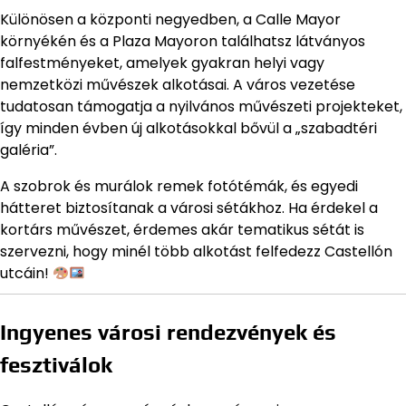
Különösen a központi negyedben, a Calle Mayor
környékén és a Plaza Mayoron találhatsz látványos
falfestményeket, amelyek gyakran helyi vagy
nemzetközi művészek alkotásai. A város vezetése
tudatosan támogatja a nyilvános művészeti projekteket,
így minden évben új alkotásokkal bővül a „szabadtéri
galéria”.
A szobrok és murálok remek fotótémák, és egyedi
hátteret biztosítanak a városi sétákhoz. Ha érdekel a
kortárs művészet, érdemes akár tematikus sétát is
szervezni, hogy minél több alkotást felfedezz Castellón
utcáin!
Ingyenes városi rendezvények és
fesztiválok