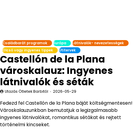
Családbarát programok
Európa
Látnivalók- nevezetességek
Olcsó vagy ingyenes tippek
Útitervek
Castellón de la Plana
városkalauz: Ingyenes
látnivalók és séták
Utazás Ötletek Barbitól
2026-05-29
Fedezd fel Castellón de la Plana báját költségmentesen!
Városkalauzunkban bemutatjuk a legizgalmasabb
ingyenes látnivalókat, romantikus sétákat és rejtett
történelmi kincseket.