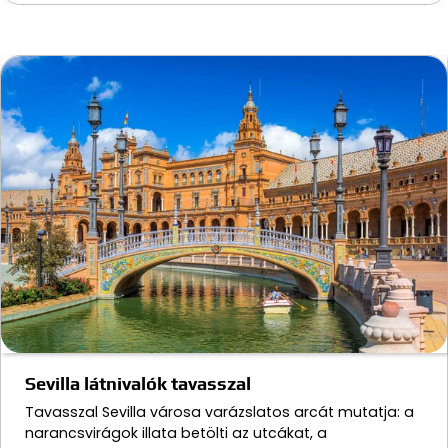
Sevilla látnivalók tavasszal
Tavasszal Sevilla városa varázslatos arcát mutatja: a
narancsvirágok illata betölti az utcákat, a