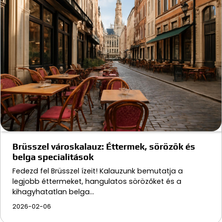
Brüsszel városkalauz: Éttermek, sörözők és
belga specialitások
Fedezd fel Brüsszel ízeit! Kalauzunk bemutatja a
legjobb éttermeket, hangulatos sörözőket és a
kihagyhatatlan belga…
2026-02-06