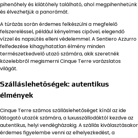
pihenőhely és kilátóhely található, ahol megpihenhetünk
és élvezhetjük a panorámát.
A túrázás során érdemes felkészülni a megfelelő
felszereléssel, például kényelmes cipővel, elegendő
vízzel és napsütés elleni védelemmel. A Sentiero Azzurro
felfedezése kihagyhatatlan élmény minden
természetkedvelő utazó számára, akik szeretnék
közelebbről megismerni Cinque Terre varázslatos
világát.
Szálláslehetőségek: autentikus
élmények
Cinque Terre számos szálláslehetőséget kínál az ide
látogató utazók számára, a luxusszállodáktól kezdve az
autentikus, helyi vendégházakig. A szállás kiválasztásakor
érdemes figyelembe venni az elhelyezkedést, a