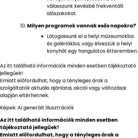
válasszunk kevésbé frekventált
időszakokat.
Milyen programok vannak esős napokra?
Látogassunk el a helyi múzeumokba
és galériákba, vagy élvezzük a helyi
konyhát egy hangulatos étteremben.
Az itt található információk minden esetben tájékoztató
jellegűek!
Emiatt előfordulhat, hogy a tényleges árak a
szolgáltatók aktuális ajánlatai, akciói vagy változásai
alapján eltérhetnek.
Képek: AI generált illusztrációk
Az itt található információk minden esetben
tájékoztató jellegűek!
Emiatt előfordulhat, hogy a tényleges árak a