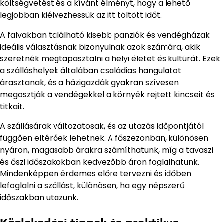
költségvetést és a kívánt élményt, hogy a lehető
legjobban kiélvezhessük az itt töltött időt.
A falvakban található kisebb panziók és vendégházak
ideális választásnak bizonyulnak azok számára, akik
szeretnék megtapasztalni a helyi életet és kultúrát. Ezek
a szálláshelyek általában családias hangulatot
árasztanak, és a házigazdák gyakran szívesen
megosztják a vendégekkel a környék rejtett kincseit és
titkait.
A szállásárak változatosak, és az utazás időpontjától
függően eltérőek lehetnek. A főszezonban, különösen
nyáron, magasabb árakra számíthatunk, míg a tavaszi
és őszi időszakokban kedvezőbb áron foglalhatunk.
Mindenképpen érdemes előre tervezni és időben
lefoglalni a szállást, különösen, ha egy népszerű
időszakban utazunk.