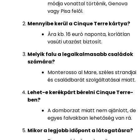
módja vonattal történik, Genova
vagy Pisa felől.
Mennyibe kerül a Cinque Terre kártya?
Ára kb. 16 euró naponta, korlátlan
vasúti utazást biztosít.
Melyik falu a legalkalmasabb családok
számára?
Monterosso al Mare, széles strandjai
és családbarát szolgáltatásai miatt.
Lehet-e kerékpárt bérelni Cinque Terre-
ben?
A domborzat miatt nem ajánlott, de
egyes falvakban lehetőség van rá.
Mikor a legjobb időpont a látogatásra?