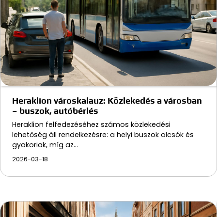
Heraklion városkalauz: Közlekedés a városban
– buszok, autóbérlés
Heraklion felfedezéséhez számos közlekedési
lehetőség áll rendelkezésre: a helyi buszok olcsók és
gyakoriak, míg az…
2026-03-18