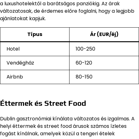
a luxushotelektől a barátságos panziókig. Az árak
változatosak, de érdemes előre foglalni, hogy a legjobb
ajánlatokat kapjuk.
Típus
Ár (EUR/éj)
Hotel
100-250
Vendégház
60-120
Airbnb
80-150
Éttermek és Street Food
Dublin gasztronómiai kínálata változatos és izgalmas. A
helyi éttermek és street food árusok számos ízletes
fogást kínálnak, amelyek közül a tengeri ételek