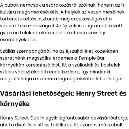
A pubok nemcsak a szórakozásról szólnak, hanem az ír
kultúra megismeréséről is. A helyiek szívesen mesélnek
történeteket és osztanak meg érdekességeket a
városról és az országról. Az éjszakai programok között
gyakran találunk élő koncerteket és közösségi
eseményeket is.
Szállás szempontjából, ha az éjszakai élet közelében
szeretnénk megszállni, érdemes a Temple Bar
környékén keresni szállást. Itt a szállodák és hostelek
széles választéka áll rendelkezésre, így mindenki
megtalálhatja a számára legmegfelelőbb lehetőséget.
Vásárlási lehetőségek: Henry Street és
környéke
Henry Street Dublin egyik legfontosabb bevásárlóutcája,
ahol a divat és a stílus találkozik. Itt számos márkabolt