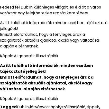
Fedezd fel Dublin különleges világát, és éld át a város
varázsát egy felejthetetlen utazás keretében!
Az itt található információk minden esetben tájékoztató
jellegűek!
Emiatt előfordulhat, hogy a tényleges árak a
szolgáltatók aktuális ajánlatai, akciói vagy változásai
alapján eltérhetnek.
Képek: AI generált illusztrációk
Az itt található információk minden esetben
tájékoztató jellegűek!
Emiatt előfordulhat, hogy a tényleges árak a
szolgáltatók aktuális ajánlatai, akciói vagy
változásai alapján eltérhetnek.
Képek: AI generált illusztrációk
Tagged
Dublin
,
látványosságok
,
szállásajánló
,
tippek
,