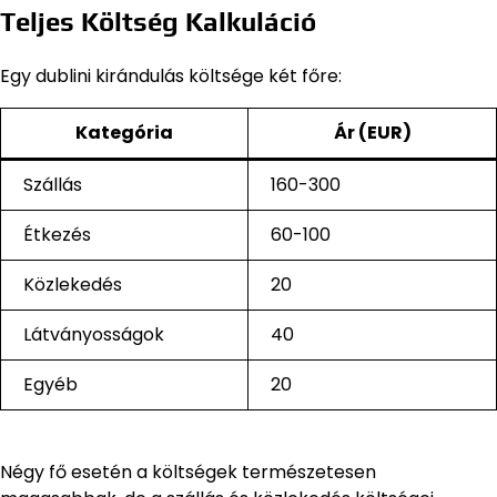
Teljes Költség Kalkuláció
Egy dublini kirándulás költsége két főre:
Kategória
Ár (EUR)
Szállás
160-300
Étkezés
60-100
Közlekedés
20
Látványosságok
40
Egyéb
20
Négy fő esetén a költségek természetesen