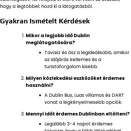
hogy a legtöbbet hozd ki a látogatásból.
Gyakran Ismételt Kérdések
Mikor a legjobb idő Dublin
meglátogatására?
Tavasz és ősz a legideálisabb, amikor
az időjárás kellemes és a
turistaforgalom kisebb.
Milyen közlekedési eszközöket érdemes
használni?
A Dublin Bus, Luas villamos és DART
vonat a legkényelmesebb opciók.
Mennyi időt érdemes Dublinban eltölteni?
Legalább 3-4 napot érdemes
tervezni, hogy a főbb látnivalókat