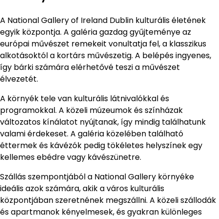
A National Gallery of Ireland Dublin kulturális életének
egyik központja. A galéria gazdag gyűjteménye az
európai művészet remekeit vonultatja fel, a klasszikus
alkotásoktól a kortárs művészetig. A belépés ingyenes,
így bárki számára elérhetővé teszi a művészet
élvezetét.
A környék tele van kulturális látnivalókkal és
programokkal. A közeli múzeumok és színházak
változatos kínálatot nyújtanak, így mindig találhatunk
valami érdekeset. A galéria közelében található
éttermek és kávézók pedig tökéletes helyszínek egy
kellemes ebédre vagy kávészünetre.
Szállás szempontjából a National Gallery környéke
ideális azok számára, akik a város kulturális
központjában szeretnének megszállni. A közeli szállodák
és apartmanok kényelmesek, és gyakran különleges