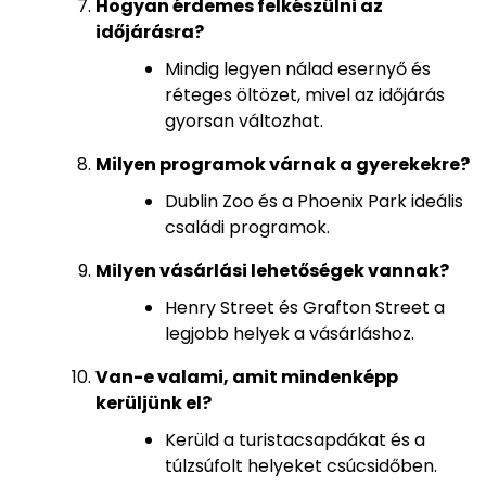
Hogyan érdemes felkészülni az
időjárásra?
Mindig legyen nálad esernyő és
réteges öltözet, mivel az időjárás
gyorsan változhat.
Milyen programok várnak a gyerekekre?
Dublin Zoo és a Phoenix Park ideális
családi programok.
Milyen vásárlási lehetőségek vannak?
Henry Street és Grafton Street a
legjobb helyek a vásárláshoz.
Van-e valami, amit mindenképp
kerüljünk el?
Kerüld a turistacsapdákat és a
túlzsúfolt helyeket csúcsidőben.