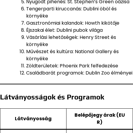
Nyugodt pihenés: St. Stephen’s Green oázisa
Tengerparti kiruccanás: Dublini öböl és
környéke
Gasztronómiai kalandok: Howth kikötője
Éjszakai élet: Dublini pubok világa
Vásárlási lehetőségek: Henry Street és
környéke
Művészet és kultúra: National Gallery és
környéke
Zöldterületek: Phoenix Park felfedezése
Családbarát programok: Dublin Zoo élményei
Látványosságok és Programok
Belépőjegy árak (EU
Látványosság
R)