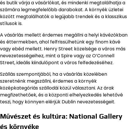
és butik várja a vásárlókat, és mindenki megtalálhatja a
számára legmegfelelőbb darabokat. A környék üzletei
között megtalálhatók a legújabb trendek és a klasszikus
stílusok is.
A vásárlás mellett érdemes megállni a helyi kávézókban
és éttermekben, ahol felfrissülhetünk egy finom kávé
vagy ebéd mellett. Henry Street közelsége a város más
nevezetességeihez, mint a Spire vagy az O’Connell
Street, ideális kiindulópont a város felfedezéséhez.
Szállás szempontjából, ha a vásárlás közelében
szeretnénk megszállni, érdemes a környék
középkategóriás szállodái közül választani. Az árak
megfizethetőek, és a központi elhelyezkedés lehetővé
teszi, hogy könnyen elérjük Dublin nevezetességeit.
Művészet és kultúra: National Gallery
és környéke