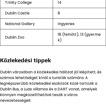
Trinity College
14
Dublin Castle
8
National Gallery
Ingyenes
18 (felnőtt), 13 (gyerme
Dublin Zoo
k)
Közlekedési tippek
Dublin városában a közlekedési hálózat jól kiépített, és
számos lehetőséget kínál a turisták számára. A
legnépszerűbb közlekedési eszközök közé tartozik a
Dublin Bus, a Luas villamos és a DART vonat, amelyek
könnyen megközelíthetővé teszik a város
nevezetességeit.