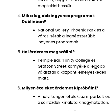
megtekinthessük.
Mik a legjobb ingyenes programok
Dublinban?
National Gallery, Phoenix Park és a
városi séták a legnépszerűbb
ingyenes programok.
Hol érdemes megszállni?
Temple Bar, Trinity College és
Grafton Street környéke a legjobb
választás a központi elhelyezkedés
miatt.
Milyen ételeket érdemes kipróbálni?
A helyi tengeri ételek, az ír pörkölt és
a sörfőzdék kínálata kihagyhatatlan.