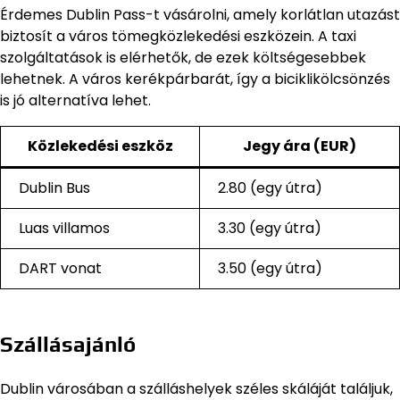
Érdemes Dublin Pass-t vásárolni, amely korlátlan utazást
biztosít a város tömegközlekedési eszközein. A taxi
szolgáltatások is elérhetők, de ezek költségesebbek
lehetnek. A város kerékpárbarát, így a biciklikölcsönzés
is jó alternatíva lehet.
Közlekedési eszköz
Jegy ára (EUR)
Dublin Bus
2.80 (egy útra)
Luas villamos
3.30 (egy útra)
DART vonat
3.50 (egy útra)
Szállásajánló
Dublin városában a szálláshelyek széles skáláját találjuk,