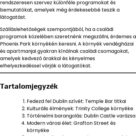
rendszeresen szervez különféle programokat és
bemutatókat, amelyek még érdekesebbé teszik a
látogatást.
Szálláslehetőségek szempontjából, ha a családi
programok közelében szeretnénk megszállni, érdemes a
Phoenix Park környékén keresni. A környék vendégházai
és apartmanjai gyakran kínálnak családi csomagokat,
amelyek kedvező árakkal és kényelmes
elhelyezkedéssel várják a látogatókat.
Tartalomjegyzék
Fedezd fel Dublin szívét: Temple Bar titkai
Kulturális élmények: Trinity College környéke
Történelmi barangolás: Dublin Castle varázsa
Modern városi élet: Grafton Street és
környéke