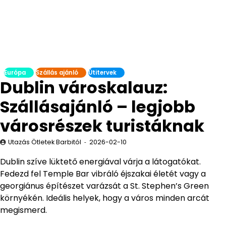
Európa
Szállás ajánló
Útitervek
Dublin városkalauz:
Szállásajánló – legjobb
városrészek turistáknak
Utazás Ötletek Barbitól
2026-02-10
Dublin szíve lüktető energiával várja a látogatókat.
Fedezd fel Temple Bar vibráló éjszakai életét vagy a
georgiánus építészet varázsát a St. Stephen’s Green
környékén. Ideális helyek, hogy a város minden arcát
megismerd.