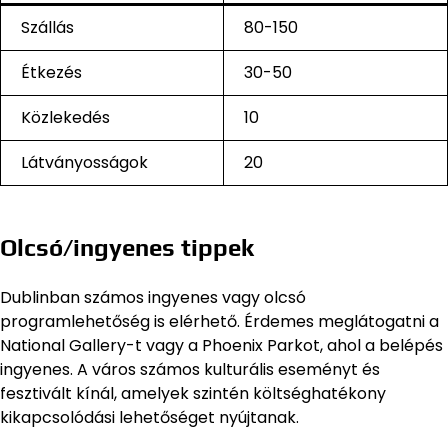
Szállás
80-150
Étkezés
30-50
Közlekedés
10
Látványosságok
20
Olcsó/ingyenes tippek
Dublinban számos ingyenes vagy olcsó
programlehetőség is elérhető. Érdemes meglátogatni a
National Gallery-t vagy a Phoenix Parkot, ahol a belépés
ingyenes. A város számos kulturális eseményt és
fesztivált kínál, amelyek szintén költséghatékony
kikapcsolódási lehetőséget nyújtanak.