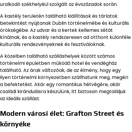
uralkodó székhelyéül szolgált az évszázadok során.
A kastély területén található kiállítások és tárlatok
betekintést nyújtanak Dublin történelmébe és kulturális
örökségébe. Az udvar és a kertek kellemes sétát
kínálnak, és a kastély rendszeresen ad otthont különféle
kulturális rendezvényeknek és fesztiváloknak.
A közelben található szálláshelyek között számos
történelmi épületben működő hotel és vendégház
található. Az árak változóak, de az élmény, hogy egy
ilyen történelmi környezetben szállhatunk meg, megéri
a befektetést. Akár egy romantikus hétvégére, akár
családi kirándulásra készülünk, itt biztosan megtaláljuk
az ideális szállást.
Modern városi élet: Grafton Street és
környéke