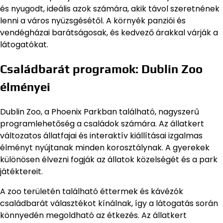
és nyugodt, ideális azok számára, akik távol szeretnének
lenni a város nyüzsgésétől. A környék panziói és
vendégházai barátságosak, és kedvező árakkal várják a
látogatókat.
Családbarát programok: Dublin Zoo
élményei
Dublin Zoo, a Phoenix Parkban található, nagyszerű
programlehetőség a családok számára. Az állatkert
változatos állatfajai és interaktív kiállításai izgalmas
élményt nyújtanak minden korosztálynak. A gyerekek
különösen élvezni fogják az állatok közelségét és a park
játéktereit.
A zoo területén található éttermek és kávézók
családbarát választékot kínálnak, így a látogatás során
könnyedén megoldható az étkezés. Az állatkert