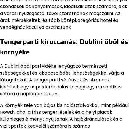
csendesek és kényelmesek, ideálisak azok számára, akik
a városi nyüzsgéstől távol szeretnének megszállni. Az
árak mérsékeltek, és több középkategóriás hotel és
vendégház közül választhatunk.
Tengerparti kiruccanás: Dublini öböl és
környéke
A Dublini öböl partvidéke lenyűgöző természeti
szépségekkel és kikapcsolódási lehetőségekkel várja a
látogatókat. A tengerparti sétányok és strandok
ideálisak egy napos kirándulásra vagy egy romantikus
sétára a naplementében.
A környék tele van bájos kis halászfalvakkal, mint például
Howth, ahol a friss tengeri ételek és a helyi piacok
különleges élményt nyújtanak. A hajókirándulások és a
vízi sportok kedvelői számára is számos