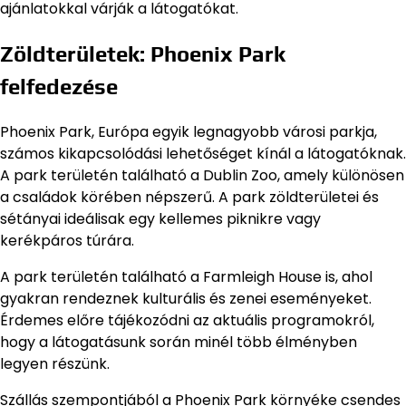
ajánlatokkal várják a látogatókat.
Zöldterületek: Phoenix Park
felfedezése
Phoenix Park, Európa egyik legnagyobb városi parkja,
számos kikapcsolódási lehetőséget kínál a látogatóknak.
A park területén található a Dublin Zoo, amely különösen
a családok körében népszerű. A park zöldterületei és
sétányai ideálisak egy kellemes piknikre vagy
kerékpáros túrára.
A park területén található a Farmleigh House is, ahol
gyakran rendeznek kulturális és zenei eseményeket.
Érdemes előre tájékozódni az aktuális programokról,
hogy a látogatásunk során minél több élményben
legyen részünk.
Szállás szempontjából a Phoenix Park környéke csendes