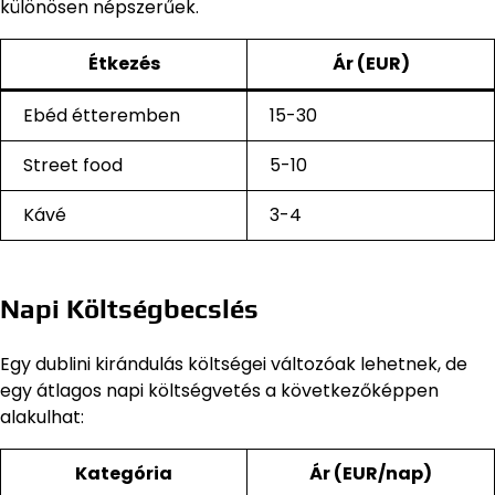
különösen népszerűek.
Étkezés
Ár (EUR)
Ebéd étteremben
15-30
Street food
5-10
Kávé
3-4
Napi Költségbecslés
Egy dublini kirándulás költségei változóak lehetnek, de
egy átlagos napi költségvetés a következőképpen
alakulhat:
Kategória
Ár (EUR/nap)