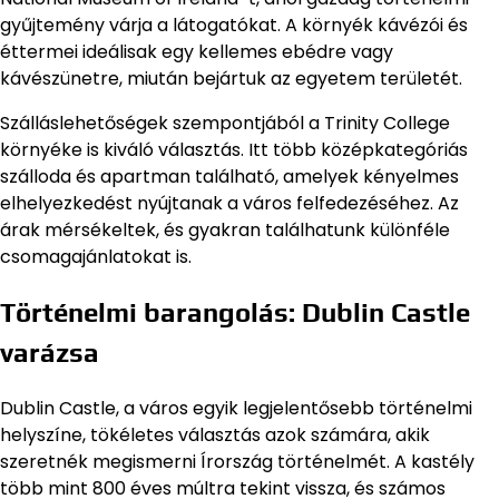
gyűjtemény várja a látogatókat. A környék kávézói és
éttermei ideálisak egy kellemes ebédre vagy
kávészünetre, miután bejártuk az egyetem területét.
Szálláslehetőségek szempontjából a Trinity College
környéke is kiváló választás. Itt több középkategóriás
szálloda és apartman található, amelyek kényelmes
elhelyezkedést nyújtanak a város felfedezéséhez. Az
árak mérsékeltek, és gyakran találhatunk különféle
csomagajánlatokat is.
Történelmi barangolás: Dublin Castle
varázsa
Dublin Castle, a város egyik legjelentősebb történelmi
helyszíne, tökéletes választás azok számára, akik
szeretnék megismerni Írország történelmét. A kastély
több mint 800 éves múltra tekint vissza, és számos