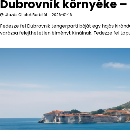
Dubrovnik környéke – 
Utazás Ötletek Barbitól
2026-01-16
Fedezze fel Dubrovnik tengerparti báját egy hajós kirándul
varázsa felejthetetlen élményt kínálnak. Fedezze fel Lo