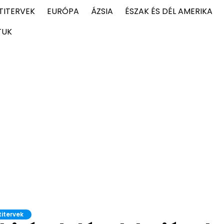
TITERVEK
EURÓPA
ÁZSIA
ÉSZAK ÉS DÉL AMERIKA
TUK
titervek