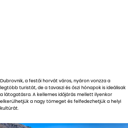
Dubrovnik, a festői horvát város, nyáron vonzza a
legtöbb turistát, de a tavaszi és őszi hónapok is ideálisak
a látogatásra. A kellemes időjárás mellett ilyenkor
elkerülhetjük a nagy tömeget és felfedezhetjük a helyi
kultúrát.