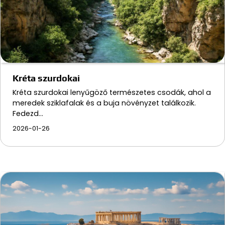
Kréta szurdokai
Kréta szurdokai lenyűgöző természetes csodák, ahol a
meredek sziklafalak és a buja növényzet találkozik.
Fedezd…
2026-01-26