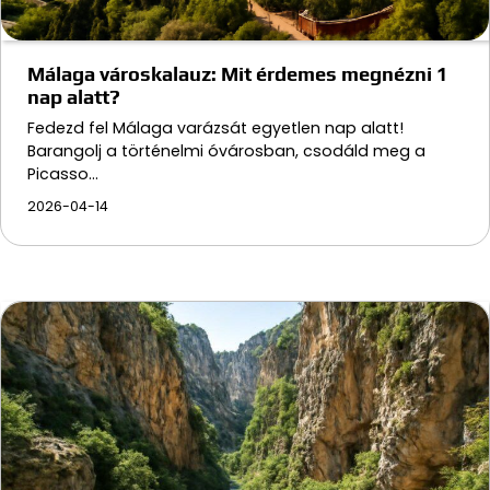
Málaga városkalauz: Mit érdemes megnézni 1
nap alatt?
Fedezd fel Málaga varázsát egyetlen nap alatt!
Barangolj a történelmi óvárosban, csodáld meg a
Picasso…
2026-04-14