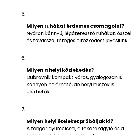
Milyen ruhákat érdemes csomagolni?
Nyáron könnyű, légáteresztő ruhákat, ősszel
és tavasszal réteges öltözködést javaslunk.
Milyen a helyi közlekedés?
Dubrovnik kompakt város, gyalogosan is
könnyen bejárható, de helyi buszok is
elérhetők.
Milyen helyi ételeket próbáljak ki?
A tenger gyümölcsei, a feketekagyló és a