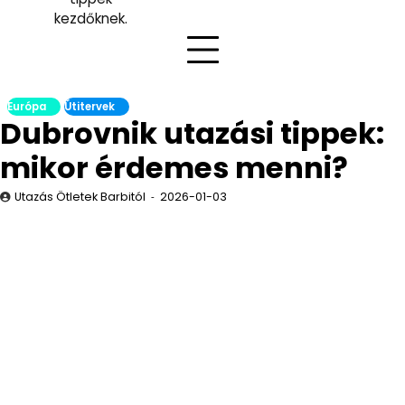
kezdőknek.
Európa
Útitervek
Dubrovnik utazási tippek:
mikor érdemes menni?
Utazás Ötletek Barbitól
2026-01-03