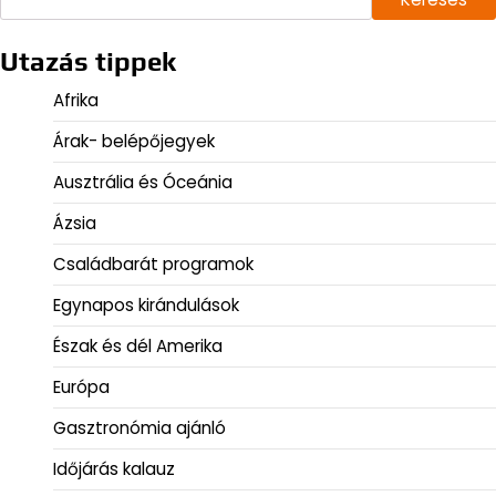
Utazás tippek
Afrika
Árak- belépőjegyek
Ausztrália és Óceánia
Ázsia
Családbarát programok
Egynapos kirándulások
Észak és dél Amerika
Európa
Gasztronómia ajánló
Időjárás kalauz