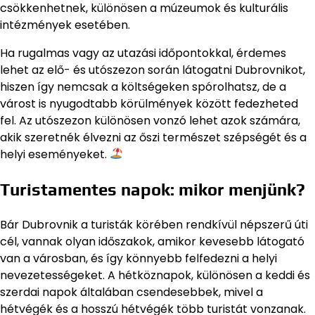
csökkenhetnek, különösen a múzeumok és kulturális
intézmények esetében.
Ha rugalmas vagy az utazási időpontokkal, érdemes
lehet az elő- és utószezon során látogatni Dubrovnikot,
hiszen így nemcsak a költségeken spórolhatsz, de a
várost is nyugodtabb körülmények között fedezheted
fel. Az utószezon különösen vonzó lehet azok számára,
akik szeretnék élvezni az őszi természet szépségét és a
helyi eseményeket.
Turistamentes napok: mikor menjünk?
Bár Dubrovnik a turisták körében rendkívül népszerű úti
cél, vannak olyan időszakok, amikor kevesebb látogató
van a városban, és így könnyebb felfedezni a helyi
nevezetességeket. A hétköznapok, különösen a keddi és
szerdai napok általában csendesebbek, mivel a
hétvégék és a hosszú hétvégék több turistát vonzanak.