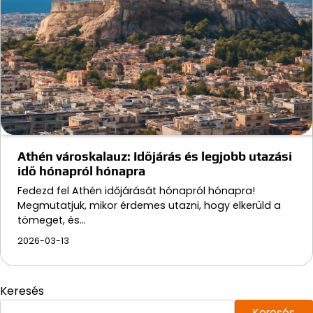
Athén városkalauz: Időjárás és legjobb utazási
idő hónapról hónapra
Fedezd fel Athén időjárását hónapról hónapra!
Megmutatjuk, mikor érdemes utazni, hogy elkerüld a
tömeget, és…
2026-03-13
Keresés
Keresés