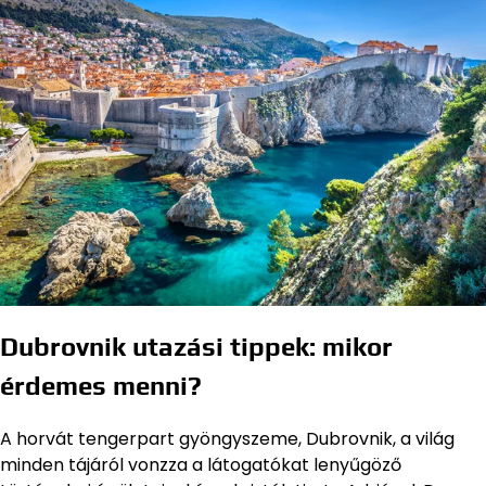
Dubrovnik utazási tippek: mikor
érdemes menni?
A horvát tengerpart gyöngyszeme, Dubrovnik, a világ
minden tájáról vonzza a látogatókat lenyűgöző