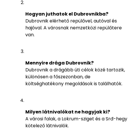
Hogyan juthatok el Dubrovnikba?
Dubrovnik elérhető repülővel, autóval és
hajóval. A városnak nemzetközi repülőtere
van.
Mennyire drága Dubrovnik?
Dubrovnik a drágább úti célok közé tartozik,
különösen a főszezonban, de
költséghatékony megoldások is találhatók.
Milyen látnivalókat ne hagyjak ki?
A városi falak, a Lokrum-sziget és a Srđ-hegy
kötelező látnivalók.