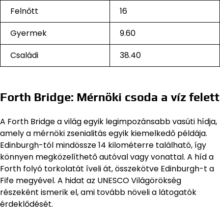
Felnőtt
16
Gyermek
9.60
Családi
38.40
Forth Bridge: Mérnöki csoda a víz felett
A Forth Bridge a világ egyik legimpozánsabb vasúti hídja,
amely a mérnöki zsenialitás egyik kiemelkedő példája.
Edinburgh-tól mindössze 14 kilométerre található, így
könnyen megközelíthető autóval vagy vonattal. A híd a
Forth folyó torkolatát íveli át, összekötve Edinburgh-t a
Fife megyével. A hidat az UNESCO Világörökség
részeként ismerik el, ami tovább növeli a látogatók
érdeklődését.