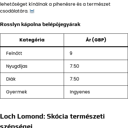
lehetőséget kínálnak a pihenésre és a természet
csodálatára.
Rosslyn kápolna belépőjegyárak
Kategória
Ár (GBP)
Felnőtt
9
Nyugdíjas
7.50
Diák
7.50
Gyermek
Ingyenes
Loch Lomond: Skócia természeti
szépségei