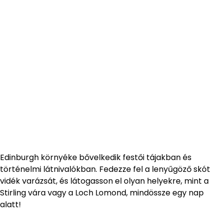
Edinburgh környéke bővelkedik festői tájakban és
történelmi látnivalókban. Fedezze fel a lenyűgöző skót
vidék varázsát, és látogasson el olyan helyekre, mint a
Stirling vára vagy a Loch Lomond, mindössze egy nap
alatt!