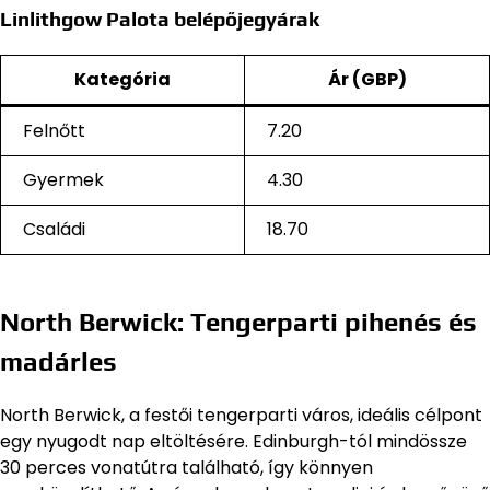
Linlithgow Palota belépőjegyárak
Kategória
Ár (GBP)
Felnőtt
7.20
Gyermek
4.30
Családi
18.70
North Berwick: Tengerparti pihenés és
madárles
North Berwick, a festői tengerparti város, ideális célpont
egy nyugodt nap eltöltésére. Edinburgh-tól mindössze
30 perces vonatútra található, így könnyen