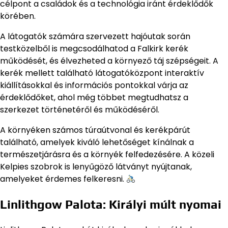
célpont a családok és a technológia iránt érdeklődők
körében.
A látogatók számára szervezett hajóutak során
testközelből is megcsodálhatod a Falkirk kerék
működését, és élvezheted a környező táj szépségeit. A
kerék mellett található látogatóközpont interaktív
kiállításokkal és információs pontokkal várja az
érdeklődőket, ahol még többet megtudhatsz a
szerkezet történetéről és működéséről.
A környéken számos túraútvonal és kerékpárút
található, amelyek kiváló lehetőséget kínálnak a
természetjárásra és a környék felfedezésére. A közeli
Kelpies szobrok is lenyűgöző látványt nyújtanak,
amelyeket érdemes felkeresni.
Linlithgow Palota: Királyi múlt nyomai