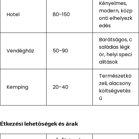
Kényelmes,
modern, közp
Hotel
80–150
onti elhelyezk
edés
Barátságos, c
saládias légk
Vendégház
50–90
ör, helyi speci
alitások
Természetkö
zeli, alacsony
Kemping
20–40
költségvetés
ű
Étkezési lehetőségek és árak