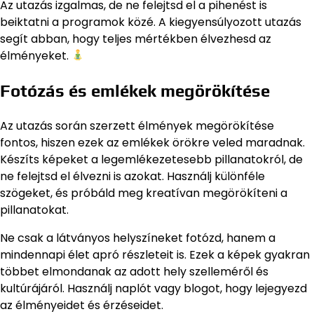
Az utazás izgalmas, de ne felejtsd el a pihenést is
beiktatni a programok közé. A kiegyensúlyozott utazás
segít abban, hogy teljes mértékben élvezhesd az
élményeket.
Fotózás és emlékek megörökítése
Az utazás során szerzett élmények megörökítése
fontos, hiszen ezek az emlékek örökre veled maradnak.
Készíts képeket a legemlékezetesebb pillanatokról, de
ne felejtsd el élvezni is azokat. Használj különféle
szögeket, és próbáld meg kreatívan megörökíteni a
pillanatokat.
Ne csak a látványos helyszíneket fotózd, hanem a
mindennapi élet apró részleteit is. Ezek a képek gyakran
többet elmondanak az adott hely szelleméről és
kultúrájáról. Használj naplót vagy blogot, hogy lejegyezd
az élményeidet és érzéseidet.