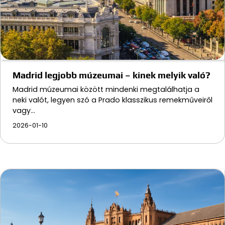
Madrid legjobb múzeumai – kinek melyik való?
Madrid múzeumai között mindenki megtalálhatja a
neki valót, legyen szó a Prado klasszikus remekműveiről
vagy…
2026-01-10