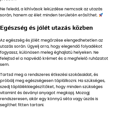
Ne feledd, a kihívások leküzdése nemcsak az utazás
során, hanem az élet minden területén erősíthet.
Egészség és jólét utazás közben
Az egészség és jólét megőrzése elengedhetetlen az
utazás során. Ügyelj arra, hogy elegendő folyadékot
fogyassz, különösen meleg éghajlatú helyeken. Ne
felejtsd el a napvédő krémet és a megfelelő ruházatot
sem.
Tartsd meg a rendszeres étkezési szokásaidat, és
próbálj meg egészségesen táplálkozni. Ha szükséges,
szedj táplálékkiegészítőket, hogy minden szükséges
vitamint és ásványi anyagot megkapj. Mozogj
rendszeresen, akár egy könnyű séta vagy úszás is
segíthet fitten tartani.