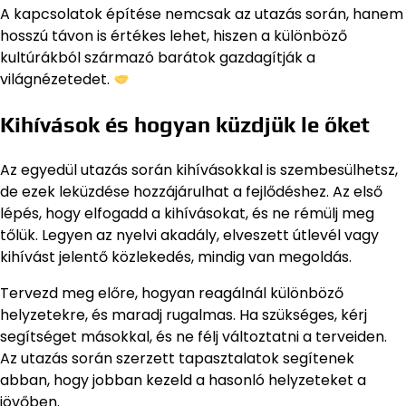
A kapcsolatok építése nemcsak az utazás során, hanem
hosszú távon is értékes lehet, hiszen a különböző
kultúrákból származó barátok gazdagítják a
világnézetedet.
Kihívások és hogyan küzdjük le őket
Az egyedül utazás során kihívásokkal is szembesülhetsz,
de ezek leküzdése hozzájárulhat a fejlődéshez. Az első
lépés, hogy elfogadd a kihívásokat, és ne rémülj meg
tőlük. Legyen az nyelvi akadály, elveszett útlevél vagy
kihívást jelentő közlekedés, mindig van megoldás.
Tervezd meg előre, hogyan reagálnál különböző
helyzetekre, és maradj rugalmas. Ha szükséges, kérj
segítséget másokkal, és ne félj változtatni a terveiden.
Az utazás során szerzett tapasztalatok segítenek
abban, hogy jobban kezeld a hasonló helyzeteket a
jövőben.