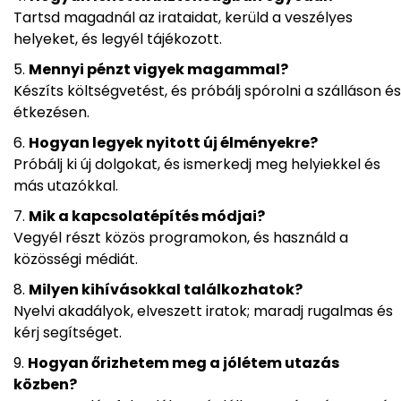
Tartsd magadnál az irataidat, kerüld a veszélyes
helyeket, és legyél tájékozott.
Mennyi pénzt vigyek magammal?
Készíts költségvetést, és próbálj spórolni a szálláson és
étkezésen.
Hogyan legyek nyitott új élményekre?
Próbálj ki új dolgokat, és ismerkedj meg helyiekkel és
más utazókkal.
Mik a kapcsolatépítés módjai?
Vegyél részt közös programokon, és használd a
közösségi médiát.
Milyen kihívásokkal találkozhatok?
Nyelvi akadályok, elveszett iratok; maradj rugalmas és
kérj segítséget.
Hogyan őrizhetem meg a jólétem utazás
közben?