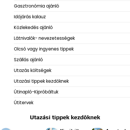
Gasztronómia ajánló
Időjárás kalauz
Közlekedés ajánló
Látnivalók- nevezetességek
Olcsó vagy ingyenes tippek
Szállás ajánló
Utazás költségek
Utazási tippek kezdőknek
Útinapló-Kipróbáltuk
Útitervek
Utazási tippek kezdőknek