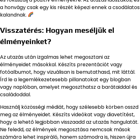
a honvágy csak egy kis részét képezi ennek a csodálatos
kalandnak.
Visszatérés: Hogyan meséljük el
élményeinket?
Az utazás után izgalmas lehet megosztani az
élményeidet másokkal. Készíts prezentációt vagy
fotóalbumot, hogy vizuálisan is bemutathasd, mit láttál.
Írd le a legemlékezetesebb pillanatokat egy blogban
vagy naplóban, amelyet megoszthatsz a barátaiddal és
családoddal.
Használj közösségi médiát, hogy szélesebb körben osszd
meg az élményeidet. Készíts videókat vagy diavetítést,
hogy a lehető legjobban visszaadd az utazás hangulatát.
Ne feledd, az élmények megosztása nemcsak mások
számára lehet inspiráló, hanem számodra is, hiszen újra