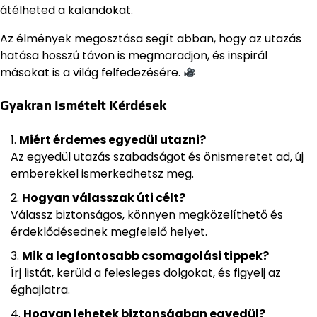
átélheted a kalandokat.
Az élmények megosztása segít abban, hogy az utazás
hatása hosszú távon is megmaradjon, és inspirál
másokat is a világ felfedezésére.
Gyakran Ismételt Kérdések
Miért érdemes egyedül utazni?
Az egyedül utazás szabadságot és önismeretet ad, új
emberekkel ismerkedhetsz meg.
Hogyan válasszak úti célt?
Válassz biztonságos, könnyen megközelíthető és
érdeklődésednek megfelelő helyet.
Mik a legfontosabb csomagolási tippek?
Írj listát, kerüld a felesleges dolgokat, és figyelj az
éghajlatra.
Hogyan lehetek biztonságban egyedül?