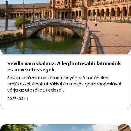
Sevilla városkalauz: A legfontosabb látnivalók
és nevezetességek
Sevilla varázslatos városa lenyűgöző történelmi
emlékekkel, élénk utcákkal és mesés gasztronómiával
várja az utazókat. Fedezd…
2026-04-11