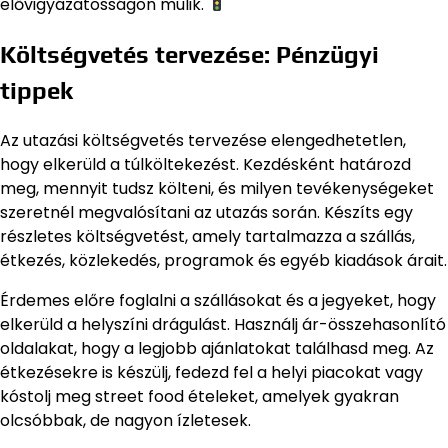
elővigyázatosságon múlik.
Költségvetés tervezése: Pénzügyi
tippek
Az utazási költségvetés tervezése elengedhetetlen,
hogy elkerüld a túlköltekezést. Kezdésként határozd
meg, mennyit tudsz költeni, és milyen tevékenységeket
szeretnél megvalósítani az utazás során. Készíts egy
részletes költségvetést, amely tartalmazza a szállás,
étkezés, közlekedés, programok és egyéb kiadások árait.
Érdemes előre foglalni a szállásokat és a jegyeket, hogy
elkerüld a helyszíni drágulást. Használj ár-összehasonlító
oldalakat, hogy a legjobb ajánlatokat találhasd meg. Az
étkezésekre is készülj, fedezd fel a helyi piacokat vagy
kóstolj meg street food ételeket, amelyek gyakran
olcsóbbak, de nagyon ízletesek.