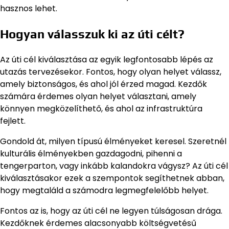
hasznos lehet.
Hogyan válasszuk ki az úti célt?
Az úti cél kiválasztása az egyik legfontosabb lépés az
utazás tervezésekor. Fontos, hogy olyan helyet válassz,
amely biztonságos, és ahol jól érzed magad. Kezdők
számára érdemes olyan helyet választani, amely
könnyen megközelíthető, és ahol az infrastruktúra
fejlett.
Gondold át, milyen típusú élményeket keresel. Szeretnél
kulturális élményekben gazdagodni, pihenni a
tengerparton, vagy inkább kalandokra vágysz? Az úti cél
kiválasztásakor ezek a szempontok segíthetnek abban,
hogy megtaláld a számodra legmegfelelőbb helyet.
Fontos az is, hogy az úti cél ne legyen túlságosan drága.
Kezdőknek érdemes alacsonyabb költségvetésű