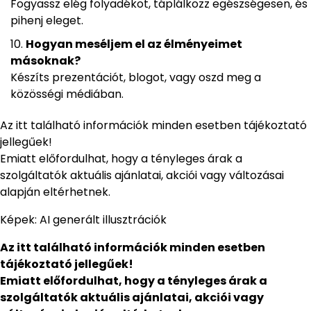
Fogyassz elég folyadékot, táplálkozz egészségesen, és
pihenj eleget.
Hogyan meséljem el az élményeimet
másoknak?
Készíts prezentációt, blogot, vagy oszd meg a
közösségi médiában.
Az itt található információk minden esetben tájékoztató
jellegűek!
Emiatt előfordulhat, hogy a tényleges árak a
szolgáltatók aktuális ajánlatai, akciói vagy változásai
alapján eltérhetnek.
Képek: AI generált illusztrációk
Az itt található információk minden esetben
tájékoztató jellegűek!
Emiatt előfordulhat, hogy a tényleges árak a
szolgáltatók aktuális ajánlatai, akciói vagy