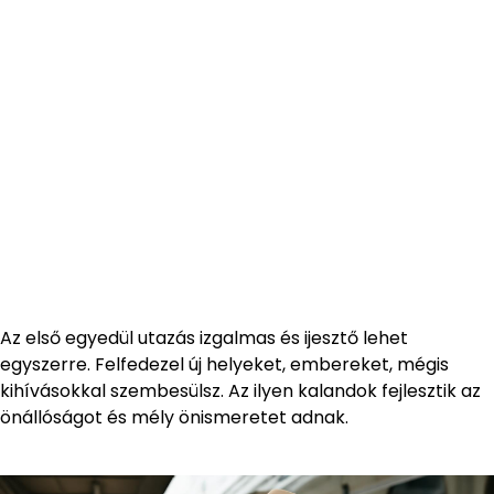
Az első egyedül utazás izgalmas és ijesztő lehet
egyszerre. Felfedezel új helyeket, embereket, mégis
kihívásokkal szembesülsz. Az ilyen kalandok fejlesztik az
önállóságot és mély önismeretet adnak.