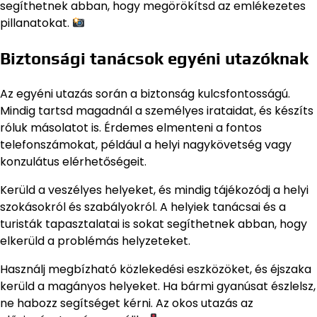
segíthetnek abban, hogy megörökítsd az emlékezetes
pillanatokat.
Biztonsági tanácsok egyéni utazóknak
Az egyéni utazás során a biztonság kulcsfontosságú.
Mindig tartsd magadnál a személyes irataidat, és készíts
róluk másolatot is. Érdemes elmenteni a fontos
telefonszámokat, például a helyi nagykövetség vagy
konzulátus elérhetőségeit.
Kerüld a veszélyes helyeket, és mindig tájékozódj a helyi
szokásokról és szabályokról. A helyiek tanácsai és a
turisták tapasztalatai is sokat segíthetnek abban, hogy
elkerüld a problémás helyzeteket.
Használj megbízható közlekedési eszközöket, és éjszaka
kerüld a magányos helyeket. Ha bármi gyanúsat észlelsz,
ne habozz segítséget kérni. Az okos utazás az