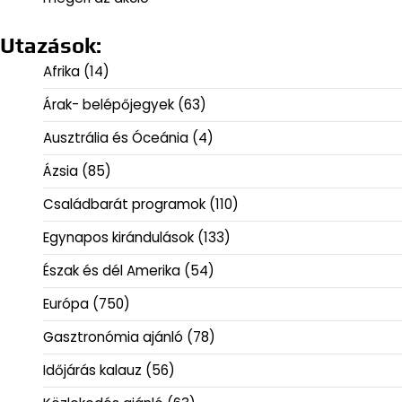
Utazások:
Afrika
(14)
Árak- belépőjegyek
(63)
Ausztrália és Óceánia
(4)
Ázsia
(85)
Családbarát programok
(110)
Egynapos kirándulások
(133)
Észak és dél Amerika
(54)
Európa
(750)
Gasztronómia ajánló
(78)
Időjárás kalauz
(56)