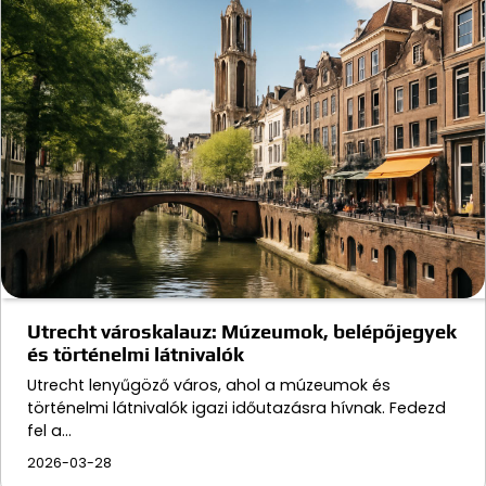
Utrecht városkalauz: Múzeumok, belépőjegyek
és történelmi látnivalók
Utrecht lenyűgöző város, ahol a múzeumok és
történelmi látnivalók igazi időutazásra hívnak. Fedezd
fel a…
2026-03-28