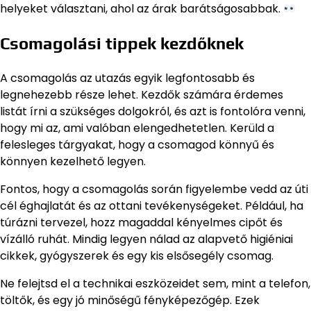
helyeket választani, ahol az árak barátságosabbak.
Csomagolási tippek kezdőknek
A csomagolás az utazás egyik legfontosabb és
legnehezebb része lehet. Kezdők számára érdemes
listát írni a szükséges dolgokról, és azt is fontolóra venni,
hogy mi az, ami valóban elengedhetetlen. Kerüld a
felesleges tárgyakat, hogy a csomagod könnyű és
könnyen kezelhető legyen.
Fontos, hogy a csomagolás során figyelembe vedd az úti
cél éghajlatát és az ottani tevékenységeket. Például, ha
túrázni tervezel, hozz magaddal kényelmes cipőt és
vízálló ruhát. Mindig legyen nálad az alapvető higiéniai
cikkek, gyógyszerek és egy kis elsősegély csomag.
Ne felejtsd el a technikai eszközeidet sem, mint a telefon,
töltők, és egy jó minőségű fényképezőgép. Ezek