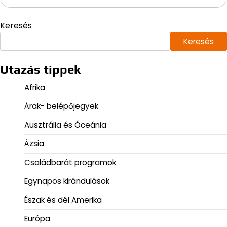
Keresés
Keresés
Utazás tippek
Afrika
Árak- belépőjegyek
Ausztrália és Óceánia
Ázsia
Családbarát programok
Egynapos kirándulások
Észak és dél Amerika
Európa