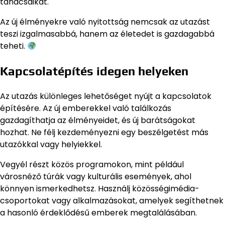
tanácsaikat.
Az új élményekre való nyitottság nemcsak az utazást
teszi izgalmasabbá, hanem az életedet is gazdagabbá
teheti.
Kapcsolatépítés idegen helyeken
Az utazás különleges lehetőséget nyújt a kapcsolatok
építésére. Az új emberekkel való találkozás
gazdagíthatja az élményeidet, és új barátságokat
hozhat. Ne félj kezdeményezni egy beszélgetést más
utazókkal vagy helyiekkel.
Vegyél részt közös programokon, mint például
városnéző túrák vagy kulturális események, ahol
könnyen ismerkedhetsz. Használj közösségimédia-
csoportokat vagy alkalmazásokat, amelyek segíthetnek
a hasonló érdeklődésű emberek megtalálásában.