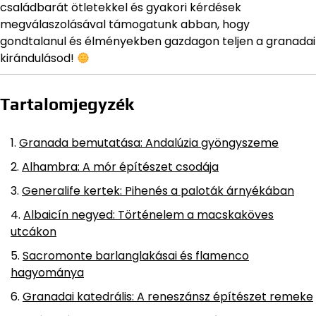
családbarát ötletekkel és gyakori kérdések
megválaszolásával támogatunk abban, hogy
gondtalanul és élményekben gazdagon teljen a granadai
kirándulásod!
Tartalomjegyzék
Granada bemutatása: Andalúzia gyöngyszeme
Alhambra: A mór építészet csodája
Generalife kertek: Pihenés a paloták árnyékában
Albaicín negyed: Történelem a macskaköves
utcákon
Sacromonte barlanglakásai és flamenco
hagyománya
Granadai katedrális: A reneszánsz építészet remeke