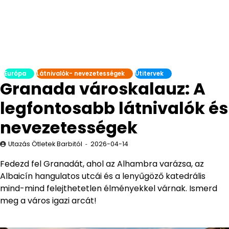
Európa
Látnivalók- nevezetességek
Útitervek
Granada városkalauz: A
legfontosabb látnivalók és
nevezetességek
Utazás Ötletek Barbitól
2026-04-14
Fedezd fel Granadát, ahol az Alhambra varázsa, az
Albaicín hangulatos utcái és a lenyűgöző katedrális
mind-mind felejthetetlen élményekkel várnak. Ismerd
meg a város igazi arcát!