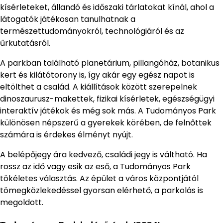
kísérleteket, állandó és időszaki tárlatokat kínál, ahol a
látogatók játékosan tanulhatnak a
természettudományokról, technológiáról és az
űrkutatásról.
A parkban található planetárium, pillangóház, botanikus
kert és kilátótorony is, így akár egy egész napot is
eltölthet a család. A kiállítások között szerepelnek
dinoszaurusz-makettek, fizikai kísérletek, egészségügyi
interaktív játékok és még sok más. A Tudományos Park
különösen népszerű a gyerekek körében, de felnőttek
számára is érdekes élményt nyújt.
A belépőjegy ára kedvező, családi jegy is váltható. Ha
rossz az idő vagy esik az eső, a Tudományos Park
tökéletes választás. Az épület a város központjától
tömegközlekedéssel gyorsan elérhető, a parkolás is
megoldott.