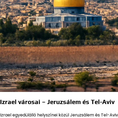
Izrael városai – Jeruzsálem és Tel-Aviv
Izrael egyedülálló helyszínei közül Jeruzsálem és Tel-A