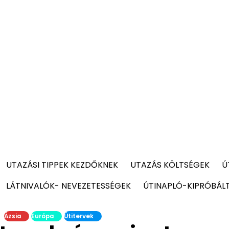
UTAZÁSI TIPPEK KEZDŐKNEK
UTAZÁS KÖLTSÉGEK
Ú
LÁTNIVALÓK- NEVEZETESSÉGEK
ÚTINAPLÓ-KIPRÓBÁL
Ázsia
Európa
Útitervek