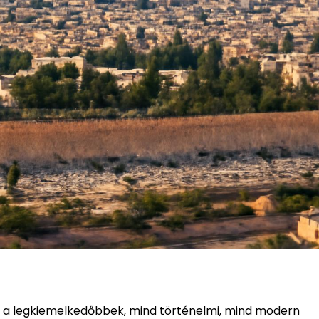
viv a legkiemelkedőbbek, mind történelmi, mind modern