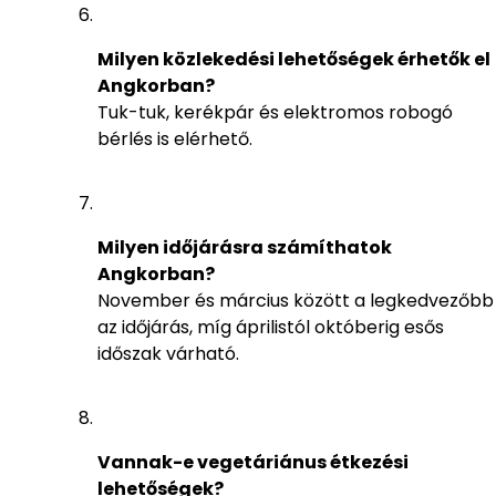
Milyen közlekedési lehetőségek érhetők el
Angkorban?
Tuk-tuk, kerékpár és elektromos robogó
bérlés is elérhető.
Milyen időjárásra számíthatok
Angkorban?
November és március között a legkedvezőbb
az időjárás, míg áprilistól októberig esős
időszak várható.
Vannak-e vegetáriánus étkezési
lehetőségek?