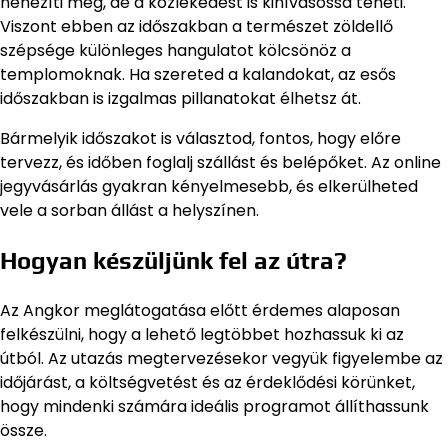
nehezíti meg, de a közlekedést is kihívásossá teheti.
Viszont ebben az időszakban a természet zöldellő
szépsége különleges hangulatot kölcsönöz a
templomoknak. Ha szereted a kalandokat, az esős
időszakban is izgalmas pillanatokat élhetsz át.
Bármelyik időszakot is választod, fontos, hogy előre
tervezz, és időben foglalj szállást és belépőket. Az online
jegyvásárlás gyakran kényelmesebb, és elkerülheted
vele a sorban állást a helyszínen.
Hogyan készüljünk fel az útra?
Az Angkor meglátogatása előtt érdemes alaposan
felkészülni, hogy a lehető legtöbbet hozhassuk ki az
útból. Az utazás megtervezésekor vegyük figyelembe az
időjárást, a költségvetést és az érdeklődési körünket,
hogy mindenki számára ideális programot állíthassunk
össze.