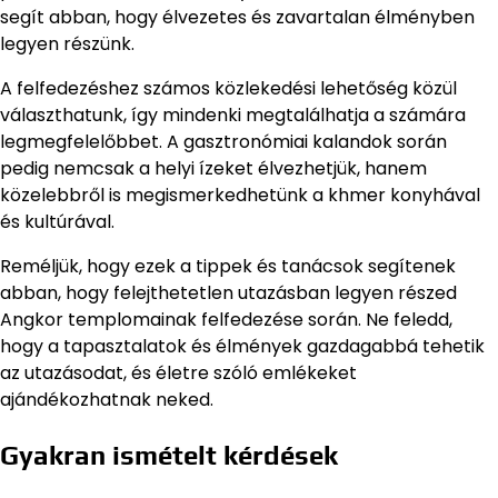
segít abban, hogy élvezetes és zavartalan élményben
legyen részünk.
A felfedezéshez számos közlekedési lehetőség közül
választhatunk, így mindenki megtalálhatja a számára
legmegfelelőbbet. A gasztronómiai kalandok során
pedig nemcsak a helyi ízeket élvezhetjük, hanem
közelebbről is megismerkedhetünk a khmer konyhával
és kultúrával.
Reméljük, hogy ezek a tippek és tanácsok segítenek
abban, hogy felejthetetlen utazásban legyen részed
Angkor templomainak felfedezése során. Ne feledd,
hogy a tapasztalatok és élmények gazdagabbá tehetik
az utazásodat, és életre szóló emlékeket
ajándékozhatnak neked.
Gyakran ismételt kérdések