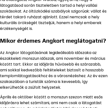
látogatásod során tiszteletben tartsd a helyi vallási
szokásokat. Az öltözködési szabályok szigorúak: vállat és
térdet takaró ruházat ajánlott. Ezzel nemcsak a hely
kulturális örökségét tiszteljük, hanem a helyi emberek
érzékenységét is.
Mikor érdemes Angkort meglátogatni?
Az Angkor látogatásának legideálisabb időszaka az
északkeleti monszun időszak, ami november és március
között tart. Ekkor az időjárás hűvösebb és szárazabb,
ami sokkal kedvezőbb feltételeket biztosít a hosszabb
templomlátogatásokhoz és a városnézéshez. Az év ezen
szakaszában a turisták száma is kevesebb, így
elkerülhetők a zsúfolt helyzetek.
Április és október között a monszun szezon miatt esős
időjárásra lehet számítani, ami nem csak a látogatást