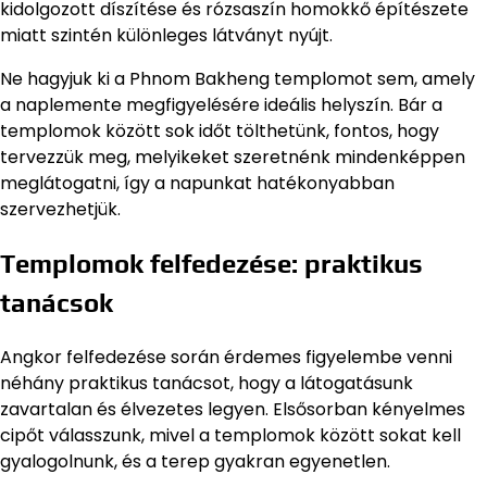
kidolgozott díszítése és rózsaszín homokkő építészete
miatt szintén különleges látványt nyújt.
Ne hagyjuk ki a Phnom Bakheng templomot sem, amely
a naplemente megfigyelésére ideális helyszín. Bár a
templomok között sok időt tölthetünk, fontos, hogy
tervezzük meg, melyikeket szeretnénk mindenképpen
meglátogatni, így a napunkat hatékonyabban
szervezhetjük.
Templomok felfedezése: praktikus
tanácsok
Angkor felfedezése során érdemes figyelembe venni
néhány praktikus tanácsot, hogy a látogatásunk
zavartalan és élvezetes legyen. Elsősorban kényelmes
cipőt válasszunk, mivel a templomok között sokat kell
gyalogolnunk, és a terep gyakran egyenetlen.