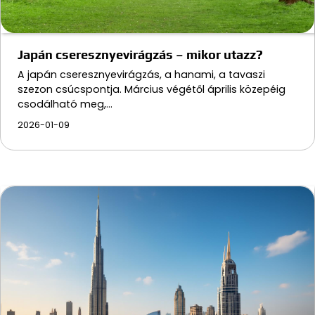
Japán cseresznyevirágzás – mikor utazz?
A japán cseresznyevirágzás, a hanami, a tavaszi
szezon csúcspontja. Március végétől április közepéig
csodálható meg,…
2026-01-09