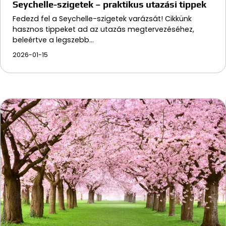
Seychelle-szigetek – praktikus utazási tippek
Fedezd fel a Seychelle-szigetek varázsát! Cikkünk
hasznos tippeket ad az utazás megtervezéséhez,
beleértve a legszebb…
2026-01-15