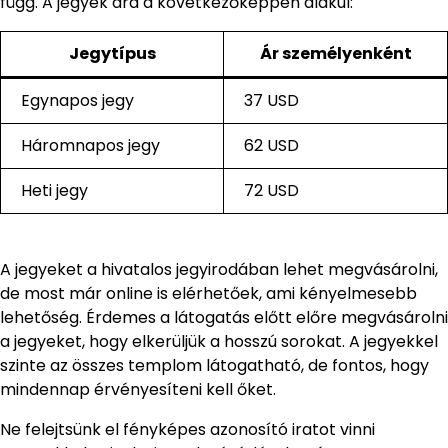
függ. A jegyek ára a következőképpen alakul:
Jegytípus
Ár személyenként
Egynapos jegy
37 USD
Háromnapos jegy
62 USD
Heti jegy
72 USD
A jegyeket a hivatalos jegyirodában lehet megvásárolni,
de most már online is elérhetőek, ami kényelmesebb
lehetőség. Érdemes a látogatás előtt előre megvásárolni
a jegyeket, hogy elkerüljük a hosszú sorokat. A jegyekkel
szinte az összes templom látogatható, de fontos, hogy
mindennap érvényesíteni kell őket.
Ne felejtsünk el fényképes azonosító iratot vinni