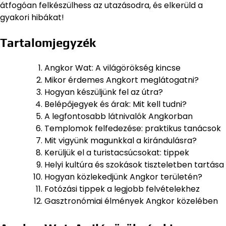
átfogóan felkészülhess az utazásodra, és elkerüld a
gyakori hibákat!
Tartalomjegyzék
Angkor Wat: A világörökség kincse
Mikor érdemes Angkort meglátogatni?
Hogyan készüljünk fel az útra?
Belépőjegyek és árak: Mit kell tudni?
A legfontosabb látnivalók Angkorban
Templomok felfedezése: praktikus tanácsok
Mit vigyünk magunkkal a kirándulásra?
Kerüljük el a turistacsúcsokat: tippek
Helyi kultúra és szokások tiszteletben tartása
Hogyan közlekedjünk Angkor területén?
Fotózási tippek a legjobb felvételekhez
Gasztronómiai élmények Angkor közelében