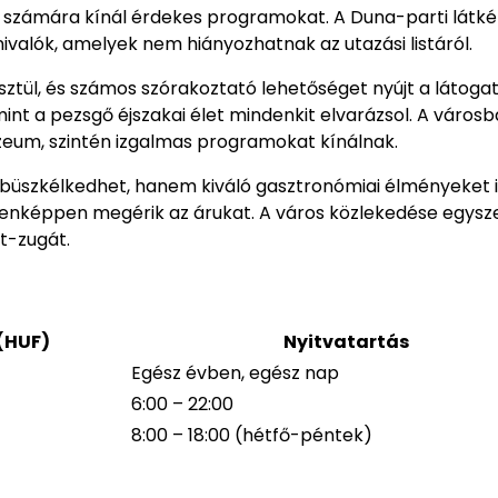
 számára kínál érdekes programokat. A Duna-parti látké
ivalók, amelyek nem hiányozhatnak az utazási listáról.
sztül, és számos szórakoztató lehetőséget nyújt a látoga
mint a pezsgő éjszakai élet mindenkit elvarázsol. A város
eum, szintén izgalmas programokat kínálnak.
üszkélkedhet, hanem kiváló gasztronómiai élményeket is
indenképpen megérik az árukat. A város közlekedése egysz
t-zugát.
(HUF)
Nyitvatartás
Egész évben, egész nap
6:00 – 22:00
8:00 – 18:00 (hétfő-péntek)