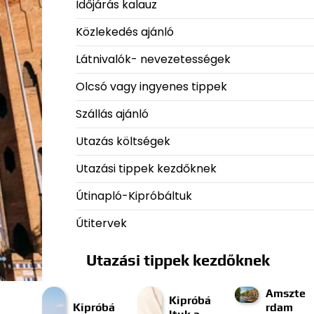
Időjárás kalauz
Közlekedés ajánló
Látnivalók- nevezetességek
Olcsó vagy ingyenes tippek
Szállás ajánló
Utazás költségek
Utazási tippek kezdőknek
Útinapló-Kipróbáltuk
Útitervek
Utazási tippek kezdőknek
Amszte
Kipróbá
Kipróbá
rdam