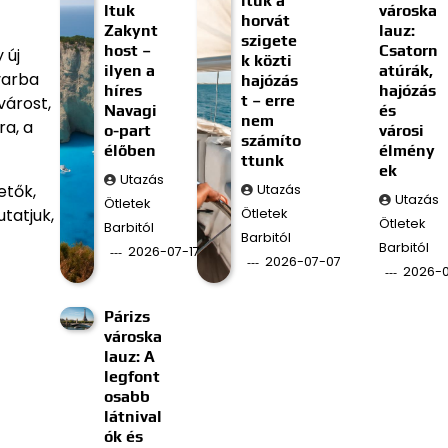
ltuk a
ltuk
városka
horvát
Zakynt
lauz:
szigete
host –
Csatorn
 új
k közti
ilyen a
atúrák,
varba
hajózás
híres
hajózás
t – erre
várost,
Navagi
és
nem
ra, a
o-part
városi
számíto
élőben
élmény
ttunk
ek
Utazás
etők,
Utazás
Utazás
Ötletek
tatjuk,
Ötletek
Ötletek
Barbitól
Barbitól
Barbitól
2026-07-17
2026-07-07
2026-
Párizs
városka
lauz: A
legfont
osabb
látnival
ók és