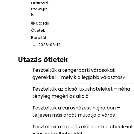
nevezet
essége
k
Utazás
Ötletek
Barbitól
2026-03-12
Utazás ötletek
Teszteltük a tengerparti városokat
gyerekkel – melyik a legjobb választás?
Teszteltük az olcsó luxushoteleket – néha
tényleg megéri az akció
Teszteltük a városnézést hajnalban –
teljesen más arcát mutatja a város
Teszteltük a repülés előtti online check-int
– így spórolhatsz időt