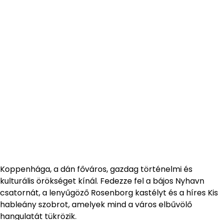
Koppenhága, a dán főváros, gazdag történelmi és
kulturális örökséget kínál. Fedezze fel a bájos Nyhavn
csatornát, a lenyűgöző Rosenborg kastélyt és a híres Kis
hableány szobrot, amelyek mind a város elbűvölő
hangulatát tükrözik.