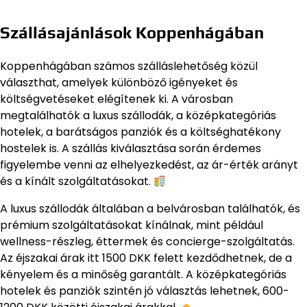
Szállásajánlások Koppenhágában
Koppenhágában számos szálláslehetőség közül
választhat, amelyek különböző igényeket és
költségvetéseket elégítenek ki. A városban
megtalálhatók a luxus szállodák, a középkategóriás
hotelek, a barátságos panziók és a költséghatékony
hostelek is. A szállás kiválasztása során érdemes
figyelembe venni az elhelyezkedést, az ár-érték arányt
és a kínált szolgáltatásokat.
A luxus szállodák általában a belvárosban találhatók, és
prémium szolgáltatásokat kínálnak, mint például
wellness-részleg, éttermek és concierge-szolgáltatás.
Az éjszakai árak itt 1500 DKK felett kezdődhetnek, de a
kényelem és a minőség garantált. A középkategóriás
hotelek és panziók szintén jó választás lehetnek, 600-