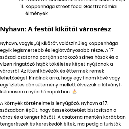
Koppenhága street food: Gasztronómiai
élmények
Nyhavn: A festői kikötői városrész
Nyhavn, vagyis „Új Kikötő”, valószínűleg Koppenhága
egyik legismertebb és leglátványosabb része. A 17.
századi csatorna partján sorakozó színes házak és a
vízen ringatózó hajók tökéletes képet nyújtanak a
városról. Az itteni kávézók és éttermek remek
lehetőséget kínálnak arra, hogy egy finom kávé vagy
egy ízletes dán sütemény mellett élvezzük a látványt,
különösen a nyári hónapokban.
A környék történelme is lenyűgöző. Nyhavn a 17.
században épült, hogy összeköttetést biztosítson a
város és a tenger között. A csatorna mentén korábban
tengerészek és kereskedők éltek, ma pedig a turisták