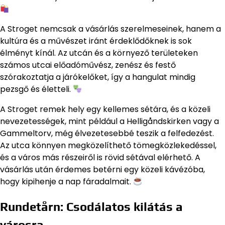
A Stroget nemcsak a vásárlás szerelmeseinek, hanem a
kultúra és a művészet iránt érdeklődőknek is sok
élményt kínál. Az utcán és a környező területeken
számos utcai előadóművész, zenész és festő
szórakoztatja a járókelőket, így a hangulat mindig
pezsgő és életteli.
A Stroget remek hely egy kellemes sétára, és a közeli
nevezetességek, mint például a Helligåndskirken vagy a
Gammeltorv, még élvezetesebbé teszik a felfedezést.
Az utca könnyen megközelíthető tömegközlekedéssel,
és a város más részeiről is rövid sétával elérhető. A
vásárlás után érdemes betérni egy közeli kávézóba,
hogy kipihenje a nap fáradalmait.
Rundetårn: Csodálatos kilátás a
városra