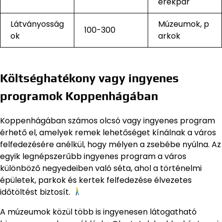
erékpár
Látványosság
Múzeumok, p
100-300
ok
arkok
Költséghatékony vagy ingyenes
programok Koppenhágában
Koppenhágában számos olcsó vagy ingyenes program
érhető el, amelyek remek lehetőséget kínálnak a város
felfedezésére anélkül, hogy mélyen a zsebébe nyúlna. Az
egyik legnépszerűbb ingyenes program a város
különböző negyedeiben való séta, ahol a történelmi
épületek, parkok és kertek felfedezése élvezetes
időtöltést biztosít.
A múzeumok közül több is ingyenesen látogatható