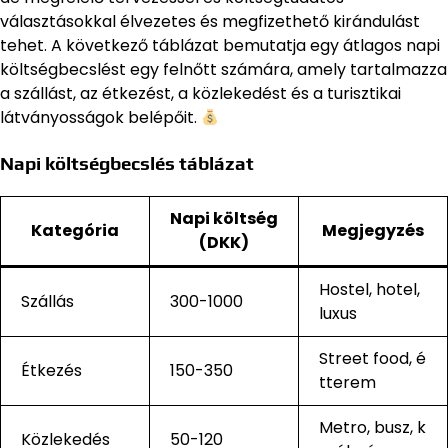
választásokkal élvezetes és megfizethető kirándulást
tehet. A következő táblázat bemutatja egy átlagos napi
költségbecslést egy felnőtt számára, amely tartalmazza
a szállást, az étkezést, a közlekedést és a turisztikai
látványosságok belépőit.
Napi költségbecslés táblázat
Napi költség
Kategória
Megjegyzés
(DKK)
Hostel, hotel,
Szállás
300-1000
luxus
Street food, é
Étkezés
150-350
tterem
Metro, busz, k
Közlekedés
50-120