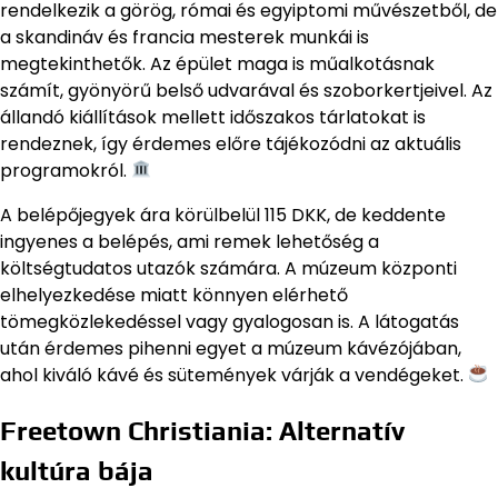
rendelkezik a görög, római és egyiptomi művészetből, de
a skandináv és francia mesterek munkái is
megtekinthetők. Az épület maga is műalkotásnak
számít, gyönyörű belső udvarával és szoborkertjeivel. Az
állandó kiállítások mellett időszakos tárlatokat is
rendeznek, így érdemes előre tájékozódni az aktuális
programokról.
A belépőjegyek ára körülbelül 115 DKK, de keddente
ingyenes a belépés, ami remek lehetőség a
költségtudatos utazók számára. A múzeum központi
elhelyezkedése miatt könnyen elérhető
tömegközlekedéssel vagy gyalogosan is. A látogatás
után érdemes pihenni egyet a múzeum kávézójában,
ahol kiváló kávé és sütemények várják a vendégeket.
Freetown Christiania: Alternatív
kultúra bája