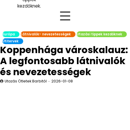
kezdőknek.
Európa
Látnivalók- nevezetességek
Utazási tippek kezdőknek
Útitervek
Koppenhága városkalauz:
A legfontosabb látnivalók
és nevezetességek
Utazás Ötletek Barbitól
2026-01-08