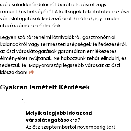
szó családi kirándulásról, baráti utazásról vagy
romantikus hétvégéről. A költségek tekintetében az őszi
városlátogatások kedvező árat kínálnak, így minden
utazó számára elérhetőek.
Legyen szó történelmi látnivalókról, gasztronómiai
kalandokról vagy természeti szépségek felfedezéséről,
az őszi városlátogatások garantáltan emlékezetes
élményeket nyújtanak. Ne habozzunk tehát elindulni, és
fedezzük fel Magyarország legszebb városait az őszi
időszakban!
Gyakran Ismételt Kérdések
Melyik a legjobb idő az őszi
városlátogatásokra?
Az ősz szeptembertől novemberig tart,