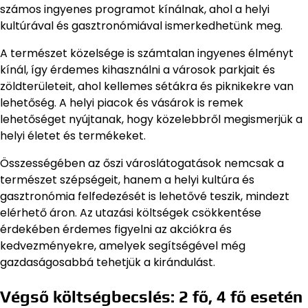
számos ingyenes programot kínálnak, ahol a helyi
kultúrával és gasztronómiával ismerkedhetünk meg.
A természet közelsége is számtalan ingyenes élményt
kínál, így érdemes kihasználni a városok parkjait és
zöldterületeit, ahol kellemes sétákra és piknikekre van
lehetőség. A helyi piacok és vásárok is remek
lehetőséget nyújtanak, hogy közelebbről megismerjük a
helyi életet és termékeket.
Összességében az őszi városlátogatások nemcsak a
természet szépségeit, hanem a helyi kultúra és
gasztronómia felfedezését is lehetővé teszik, mindezt
elérhető áron. Az utazási költségek csökkentése
érdekében érdemes figyelni az akciókra és
kedvezményekre, amelyek segítségével még
gazdaságosabbá tehetjük a kirándulást.
Végső költségbecslés: 2 fő, 4 fő esetén