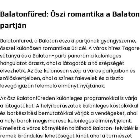
Balatonfüred: Őszi romantika a Balaton
partján
Balatonfüred, a Balaton északi partjának gyöngyszeme,
ősszel különösen romantikus úti cél. A város híres Tagore
sétánya és a Balaton-parti panoráma különleges
hangulatot áraszt, ahol a látogatók a tó szépségét
élvezhetik. Az ősz különösen szép a város parkjaiban és
szőlőskertjeiben, ahol a színes falevelek és a tiszta
levegő igazán felemelő élményt nyújtanak.
Az ősz Balatonfüreden különleges programokkal is várja
a látogatókat. A helyi borászatok különleges kóstolókkal
és borkészítési bemutatókkal várják a vendégeket, ahol
a helyi borok megismerése különleges élményt jelent.
Emellett a város környékén található Balaton-felvidék is
remek kirándulási lehetőséget kínál, ahol a természet