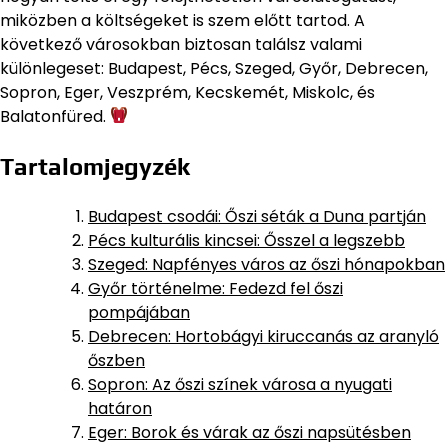
miközben a költségeket is szem előtt tartod. A
következő városokban biztosan találsz valami
különlegeset: Budapest, Pécs, Szeged, Győr, Debrecen,
Sopron, Eger, Veszprém, Kecskemét, Miskolc, és
Balatonfüred.
Tartalomjegyzék
Budapest csodái: Őszi séták a Duna partján
Pécs kulturális kincsei: Ősszel a legszebb
Szeged: Napfényes város az őszi hónapokban
Győr történelme: Fedezd fel őszi
pompájában
Debrecen: Hortobágyi kiruccanás az aranyló
őszben
Sopron: Az őszi színek városa a nyugati
határon
Eger: Borok és várak az őszi napsütésben