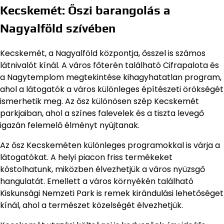
Kecskemét: Őszi barangolás a
Nagyalföld szívében
Kecskemét, a Nagyalföld központja, ősszel is számos
látnivalót kínál. A város főterén található Cifrapalota és
a Nagytemplom megtekintése kihagyhatatlan program,
ahol a látogatók a város különleges építészeti örökségét
ismerhetik meg. Az ősz különösen szép Kecskemét
parkjaiban, ahol a színes falevelek és a tiszta levegő
igazán felemelő élményt nyújtanak.
Az ősz Kecskeméten különleges programokkal is várja a
látogatókat. A helyi piacon friss termékeket
kóstolhatunk, miközben élvezhetjük a város nyüzsgő
hangulatát. Emellett a város környékén található
Kiskunsági Nemzeti Park is remek kirándulási lehetőséget
kínál, ahol a természet közelségét élvezhetjük.