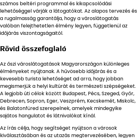
számos beltéri programmal és kikapcsolódási
lehetőséggel várják a látogatókat. Az alapos tervezés és
a rugalmasság garantálja, hogy a városlátogatás
valóban felejthetetlen élmény legyen, függetlenül az
időjárás viszontagságaitól.
Rövid összefoglaló
Az őszi városlátogatások Magyarországon különleges
élményeket nyújtanak. A hűvösebb időjárás és a
kevesebb turista lehetőséget ad arra, hogy jobban
megismerjük a helyi kultúrát és természeti szépségeket.
A legjobb úti célok között Budapest, Pécs, Szeged, Győr,
Debrecen, Sopron, Eger, Veszprém, Kecskemét, Miskolc,
és Balatonfüred szerepelnek, amelyek mindegyike
sajátos hangulatot és látnivalókat kínál.
Az írás célja, hogy segítséget nyújtson a városok
kiválasztásában és az utazás megtervezésében, legyen