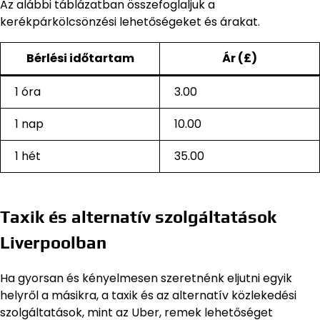
Az alábbi táblázatban összefoglaljuk a
kerékpárkölcsönzési lehetőségeket és árakat.
Bérlési időtartam
Ár (£)
1 óra
3.00
1 nap
10.00
1 hét
35.00
Taxik és alternatív szolgáltatások
Liverpoolban
Ha gyorsan és kényelmesen szeretnénk eljutni egyik
helyről a másikra, a taxik és az alternatív közlekedési
szolgáltatások, mint az Uber, remek lehetőséget