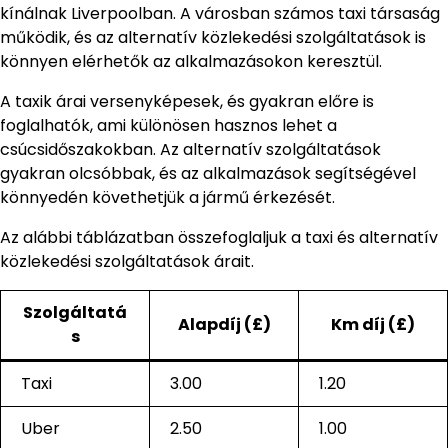
kínálnak Liverpoolban. A városban számos taxi társaság
működik, és az alternatív közlekedési szolgáltatások is
könnyen elérhetők az alkalmazásokon keresztül.
A taxik árai versenyképesek, és gyakran előre is
foglalhatók, ami különösen hasznos lehet a
csúcsidőszakokban. Az alternatív szolgáltatások
gyakran olcsóbbak, és az alkalmazások segítségével
könnyedén követhetjük a jármű érkezését.
Az alábbi táblázatban összefoglaljuk a taxi és alternatív
közlekedési szolgáltatások árait.
Szolgáltatá
Alapdíj (£)
Km díj (£)
s
Taxi
3.00
1.20
Uber
2.50
1.00