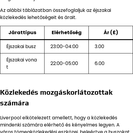
Az alábbi táblázatban összefoglaljuk az éjszakai
közlekedés lehetőségeit és árait.
Járattípus
Elérhetőség
Ár (£)
Éjszakai busz
23:00-04:00
3.00
Éjszakai vona
22:00-05:00
6.00
t
Közlekedés mozgáskorlátozottak
számára
Liverpool elkötelezett amellett, hogy a közlekedés
mindenki számára elérhető és kényelmes legyen. A
város tömegközlekedési eszközei, beleértve a buszokat