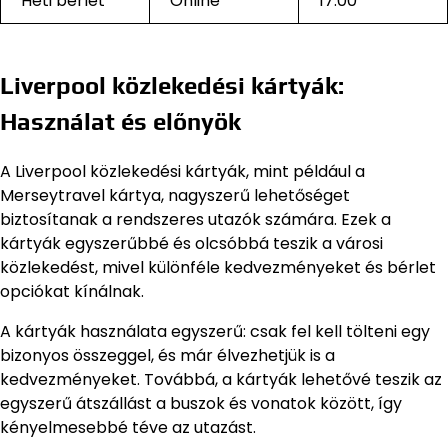
Heti bérlet
Online
17.00
Liverpool közlekedési kártyák:
Használat és előnyök
A Liverpool közlekedési kártyák, mint például a
Merseytravel kártya, nagyszerű lehetőséget
biztosítanak a rendszeres utazók számára. Ezek a
kártyák egyszerűbbé és olcsóbbá teszik a városi
közlekedést, mivel különféle kedvezményeket és bérlet
opciókat kínálnak.
A kártyák használata egyszerű: csak fel kell tölteni egy
bizonyos összeggel, és már élvezhetjük is a
kedvezményeket. Továbbá, a kártyák lehetővé teszik az
egyszerű átszállást a buszok és vonatok között, így
kényelmesebbé téve az utazást.