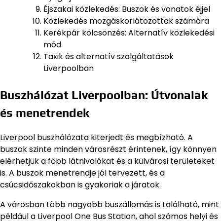
Éjszakai közlekedés: Buszok és vonatok éjjel
Közlekedés mozgáskorlátozottak számára
Kerékpár kölcsönzés: Alternatív közlekedési
mód
Taxik és alternatív szolgáltatások
Liverpoolban
Buszhálózat Liverpoolban: Útvonalak
és menetrendek
Liverpool buszhálózata kiterjedt és megbízható. A
buszok szinte minden városrészt érintenek, így könnyen
elérhetjük a főbb látnivalókat és a külvárosi területeket
is. A buszok menetrendje jól tervezett, és a
csúcsidőszakokban is gyakoriak a járatok.
A városban több nagyobb buszállomás is található, mint
például a Liverpool One Bus Station, ahol számos helyi és