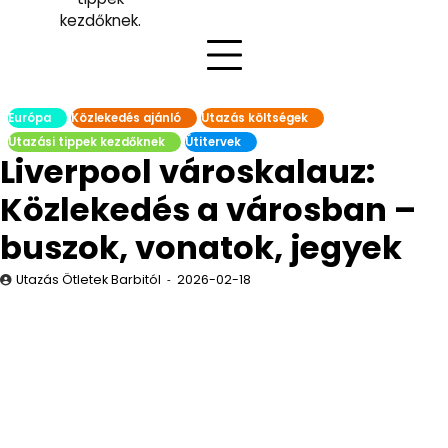
kezdőknek.
Európa
Közlekedés ajánló
Utazás költségek
Utazási tippek kezdőknek
Útitervek
Liverpool városkalauz:
Közlekedés a városban –
buszok, vonatok, jegyek
Utazás Ötletek Barbitól
2026-02-18