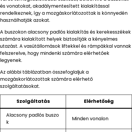
és vonatokat, akadálymentesített kialakítással
rendelkeznek, így a mozgáskorlátozottak is könnyedén
használhatják azokat.
A buszokon alacsony padlós kialakítás és kerekesszékek
számára kialakított helyek biztosítják a kényelmes
utazást. A vasútállomások liftekkel és rámpákkal vannak
felszerelve, hogy mindenki számára elérhetőek
legyenek.
Az alábbi táblázatban összefoglaljuk a
mozgáskorlátozottak számára elérhető
szolgáltatásokat.
Szolgáltatás
Elérhetőség
Alacsony padlós buszo
Minden vonalon
k