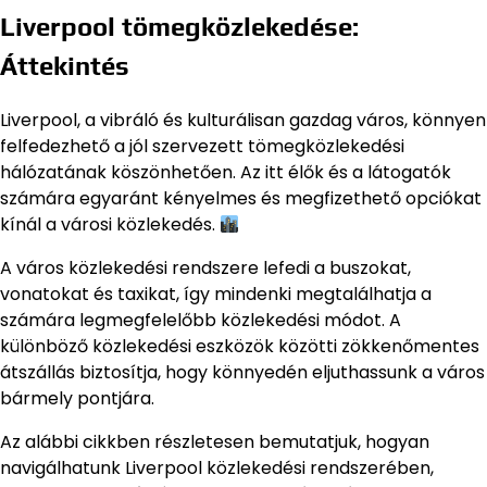
Liverpool tömegközlekedése:
Áttekintés
Liverpool, a vibráló és kulturálisan gazdag város, könnyen
felfedezhető a jól szervezett tömegközlekedési
hálózatának köszönhetően. Az itt élők és a látogatók
számára egyaránt kényelmes és megfizethető opciókat
kínál a városi közlekedés.
A város közlekedési rendszere lefedi a buszokat,
vonatokat és taxikat, így mindenki megtalálhatja a
számára legmegfelelőbb közlekedési módot. A
különböző közlekedési eszközök közötti zökkenőmentes
átszállás biztosítja, hogy könnyedén eljuthassunk a város
bármely pontjára.
Az alábbi cikkben részletesen bemutatjuk, hogyan
navigálhatunk Liverpool közlekedési rendszerében,