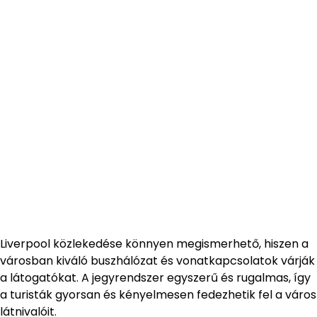
Liverpool közlekedése könnyen megismerhető, hiszen a
városban kiváló buszhálózat és vonatkapcsolatok várják
a látogatókat. A jegyrendszer egyszerű és rugalmas, így
a turisták gyorsan és kényelmesen fedezhetik fel a város
látnivalóit.