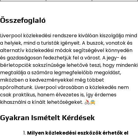
Összefoglaló
Liverpool közlekedési rendszere kiválóan kiszolgálja mind
a helyiek, mind a turisták igényeit. A buszok, vonatok és
alternatív közlekedési módok segítségével könnyedén
és gazdaságosan fedezhetjük fel a várost. A jegy- és
bérletopciók sokszínűsége lehetővé teszi, hogy mindenki
megtalálja a számára legmegfelelőbb megoldást,
miközben a kedvezményekkel még többet
spórolhatunk. Liverpool városában a közlekedés nem
csak praktikus, hanem élvezetes is, így érdemes
kihasználni a kínált lehetőségeket.
Gyakran Ismételt Kérdések
Milyen közlekedési eszközök érhetők el