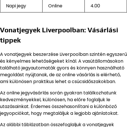
Napi jegy
Online
4.00
Vonatjegyek Liverpoolban: Vásárlási
tippek
A vonatjegyek beszerzése Liverpoolban szintén egyszerű
és kényelmes lehetőségeket kínál. A vasútállomásokon
található jegyautomaták gyors és könnyen használható
megoldást nyújtanak, de az online vásárlás is elérhető,
ami különösen praktikus lehet a csúcsidőszakokban.
Az online jegyvásárlás során gyakran találkozhatunk
kedvezményekkel, különösen, ha előre foglaljuk le
utazásainkat. Érdemes összehasonlítani a különböző
jegyopciókat, hogy megtaláljuk a legjobb ajánlatokat.
Az alábbi táblázatban összefoglaljuk a vonatjegyek