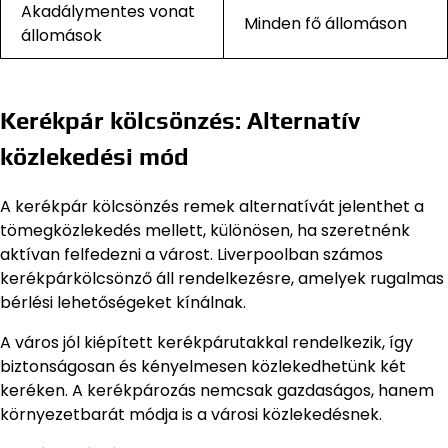
Akadálymentes vonat
Minden fő állomáson
állomások
Kerékpár kölcsönzés: Alternatív
közlekedési mód
A kerékpár kölcsönzés remek alternatívát jelenthet a
tömegközlekedés mellett, különösen, ha szeretnénk
aktívan felfedezni a várost. Liverpoolban számos
kerékpárkölcsönző áll rendelkezésre, amelyek rugalmas
bérlési lehetőségeket kínálnak.
A város jól kiépített kerékpárutakkal rendelkezik, így
biztonságosan és kényelmesen közlekedhetünk két
keréken. A kerékpározás nemcsak gazdaságos, hanem
környezetbarát módja is a városi közlekedésnek.