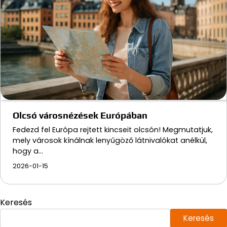
Olcsó városnézések Európában
Fedezd fel Európa rejtett kincseit olcsón! Megmutatjuk,
mely városok kínálnak lenyűgöző látnivalókat anélkül,
hogy a…
2026-01-15
Keresés
Keresés