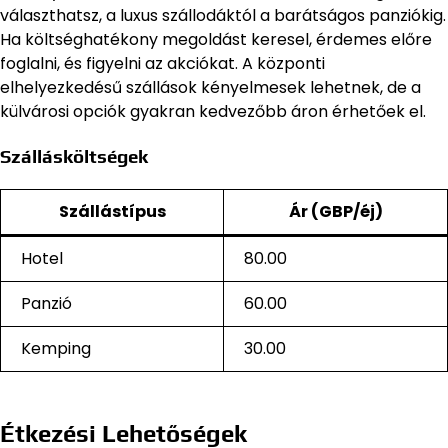
választhatsz, a luxus szállodáktól a barátságos panziókig.
Ha költséghatékony megoldást keresel, érdemes előre
foglalni, és figyelni az akciókat. A központi
elhelyezkedésű szállások kényelmesek lehetnek, de a
külvárosi opciók gyakran kedvezőbb áron érhetőek el.
Szállásköltségek
Szállástípus
Ár (GBP/éj)
Hotel
80.00
Panzió
60.00
Kemping
30.00
Étkezési Lehetőségek