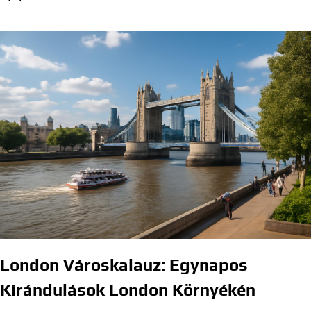
London Városkalauz: Egynapos
Kirándulások London Környékén