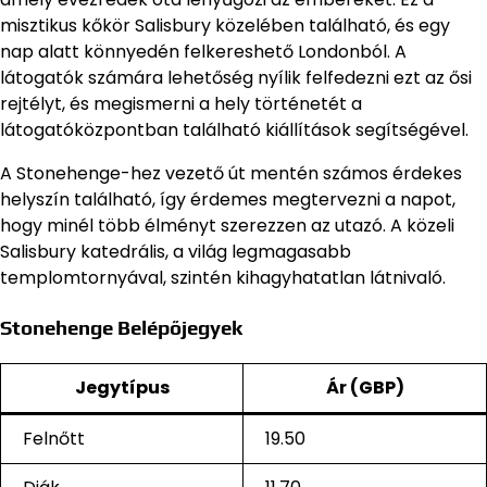
misztikus kőkör Salisbury közelében található, és egy
nap alatt könnyedén felkereshető Londonból. A
látogatók számára lehetőség nyílik felfedezni ezt az ősi
rejtélyt, és megismerni a hely történetét a
látogatóközpontban található kiállítások segítségével.
A Stonehenge-hez vezető út mentén számos érdekes
helyszín található, így érdemes megtervezni a napot,
hogy minél több élményt szerezzen az utazó. A közeli
Salisbury katedrális, a világ legmagasabb
templomtornyával, szintén kihagyhatatlan látnivaló.
Stonehenge Belépőjegyek
Jegytípus
Ár (GBP)
Felnőtt
19.50