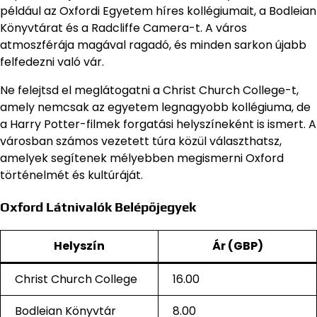
például az Oxfordi Egyetem híres kollégiumait, a Bodleian
Könyvtárat és a Radcliffe Camera-t. A város
atmoszférája magával ragadó, és minden sarkon újabb
felfedezni való vár.
Ne felejtsd el meglátogatni a Christ Church College-t,
amely nemcsak az egyetem legnagyobb kollégiuma, de
a Harry Potter-filmek forgatási helyszíneként is ismert. A
városban számos vezetett túra közül választhatsz,
amelyek segítenek mélyebben megismerni Oxford
történelmét és kultúráját.
Oxford Látnivalók Belépőjegyek
Helyszín
Ár (GBP)
Christ Church College
16.00
Bodleian Könyvtár
8.00