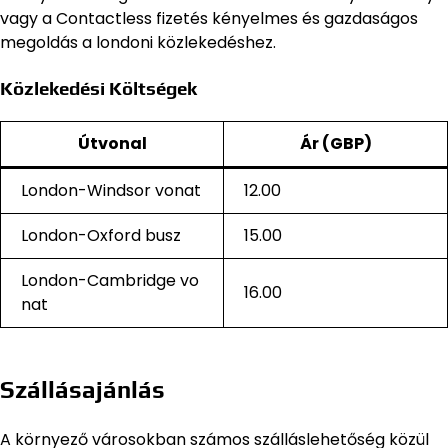
vagy a Contactless fizetés kényelmes és gazdaságos
megoldás a londoni közlekedéshez.
Közlekedési Költségek
Útvonal
Ár (GBP)
London-Windsor vonat
12.00
London-Oxford busz
15.00
London-Cambridge vo
16.00
nat
Szállásajánlás
A környező városokban számos szálláslehetőség közül