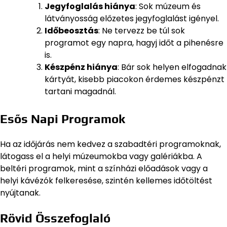
Jegyfoglalás hiánya
: Sok múzeum és
látványosság előzetes jegyfoglalást igényel.
Időbeosztás
: Ne tervezz be túl sok
programot egy napra, hagyj időt a pihenésre
is.
Készpénz hiánya
: Bár sok helyen elfogadnak
kártyát, kisebb piacokon érdemes készpénzt
tartani magadnál.
Esős Napi Programok
Ha az időjárás nem kedvez a szabadtéri programoknak,
látogass el a helyi múzeumokba vagy galériákba. A
beltéri programok, mint a színházi előadások vagy a
helyi kávézók felkeresése, szintén kellemes időtöltést
nyújtanak.
Rövid Összefoglaló