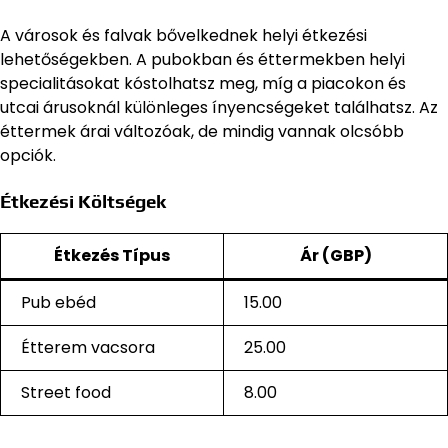
A városok és falvak bővelkednek helyi étkezési
lehetőségekben. A pubokban és éttermekben helyi
specialitásokat kóstolhatsz meg, míg a piacokon és
utcai árusoknál különleges ínyencségeket találhatsz. Az
éttermek árai változóak, de mindig vannak olcsóbb
opciók.
Étkezési Költségek
Étkezés Típus
Ár (GBP)
Pub ebéd
15.00
Étterem vacsora
25.00
Street food
8.00