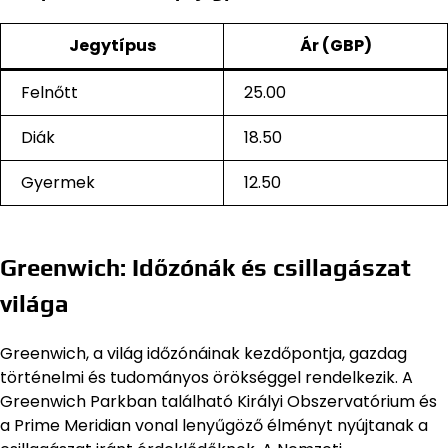
Jegytípus
Ár (GBP)
Felnőtt
25.00
Diák
18.50
Gyermek
12.50
Greenwich: Időzónák és csillagászat
világa
Greenwich, a világ időzónáinak kezdőpontja, gazdag
történelmi és tudományos örökséggel rendelkezik. A
Greenwich Parkban található Királyi Obszervatórium és
a Prime Meridian vonal lenyűgöző élményt nyújtanak a