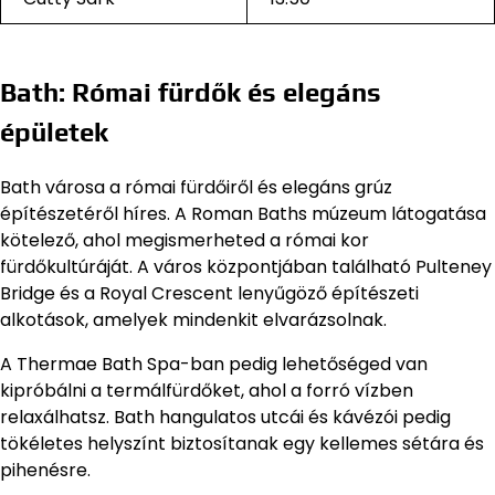
Bath: Római fürdők és elegáns
épületek
Bath városa a római fürdőiről és elegáns grúz
építészetéről híres. A Roman Baths múzeum látogatása
kötelező, ahol megismerheted a római kor
fürdőkultúráját. A város központjában található Pulteney
Bridge és a Royal Crescent lenyűgöző építészeti
alkotások, amelyek mindenkit elvarázsolnak.
A Thermae Bath Spa-ban pedig lehetőséged van
kipróbálni a termálfürdőket, ahol a forró vízben
relaxálhatsz. Bath hangulatos utcái és kávézói pedig
tökéletes helyszínt biztosítanak egy kellemes sétára és
pihenésre.