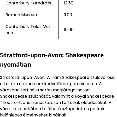
Canterbury Katedrális
12.50
Roman Museum
9.00
Canterbury Tales Múz
10.00
eum
Stratford-upon-Avon: Shakespeare
nyomában
Stratford-upon-Avon, William Shakespeare szülővárosa,
a kultúra és irodalom kedvelőinek paradicsoma. A
városban tett séta során meglátogathatod
Shakespeare szülőházát, valamint a Royal Shakespeare
Theatre-t, ahol rendszeresen tartanak előadásokat. A
város központjában található színpadok és parkok
különleges élményeket kínálnak.