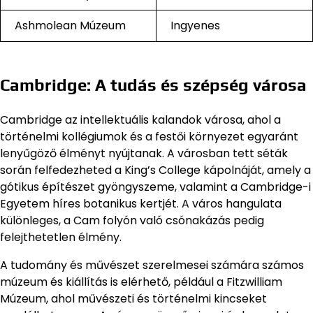
Ashmolean Múzeum
Ingyenes
Cambridge: A tudás és szépség városa
Cambridge az intellektuális kalandok városa, ahol a
történelmi kollégiumok és a festői környezet egyaránt
lenyűgöző élményt nyújtanak. A városban tett séták
során felfedezheted a King’s College kápolnáját, amely a
gótikus építészet gyöngyszeme, valamint a Cambridge-i
Egyetem híres botanikus kertjét. A város hangulata
különleges, a Cam folyón való csónakázás pedig
felejthetetlen élmény.
A tudomány és művészet szerelmesei számára számos
múzeum és kiállítás is elérhető, például a Fitzwilliam
Múzeum, ahol művészeti és történelmi kincseket