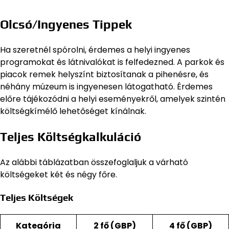
Olcsó/Ingyenes Tippek
Ha szeretnél spórolni, érdemes a helyi ingyenes
programokat és látnivalókat is felfedezned. A parkok és
piacok remek helyszínt biztosítanak a pihenésre, és
néhány múzeum is ingyenesen látogatható. Érdemes
előre tájékozódni a helyi eseményekről, amelyek szintén
költségkímélő lehetőséget kínálnak.
Teljes Költségkalkuláció
Az alábbi táblázatban összefoglaljuk a várható
költségeket két és négy főre.
Teljes Költségek
Kategória
2 fő (GBP)
4 fő (GBP)