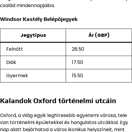
család mindennapjaiba.
Windsor Kastély Belépőjegyek
Jegytípus
Ár (GBP)
Felnőtt
26.50
Diák
17.50
Gyermek
15.50
Kalandok Oxford történelmi utcáin
Oxford, a világ egyik leghíresebb egyetemi városa, tele
van történelmi épületekkel és hangulatos utcákkal. Egy
nap alatt bejárhatod a város ikonikus helyszíneit, mint