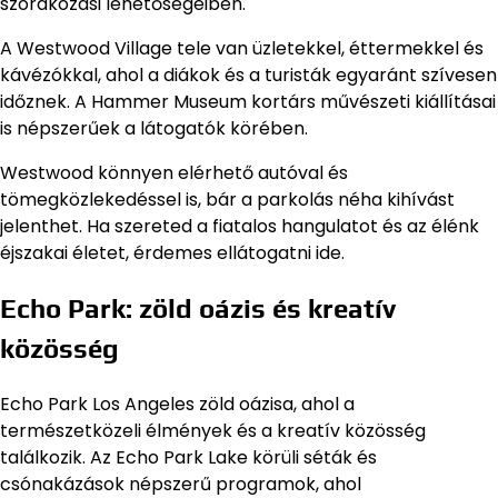
szórakozási lehetőségeiben.
A Westwood Village tele van üzletekkel, éttermekkel és
kávézókkal, ahol a diákok és a turisták egyaránt szívesen
időznek. A Hammer Museum kortárs művészeti kiállításai
is népszerűek a látogatók körében.
Westwood könnyen elérhető autóval és
tömegközlekedéssel is, bár a parkolás néha kihívást
jelenthet. Ha szereted a fiatalos hangulatot és az élénk
éjszakai életet, érdemes ellátogatni ide.
Echo Park: zöld oázis és kreatív
közösség
Echo Park Los Angeles zöld oázisa, ahol a
természetközeli élmények és a kreatív közösség
találkozik. Az Echo Park Lake körüli séták és
csónakázások népszerű programok, ahol