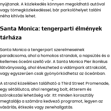
nyújtanak. A közlekedés könnyen megoldható autóval
vagy tömegközlekedéssel, bár parkolóhelyet találni
néha kihívás lehet.
Santa Monica: tengerparti élmények
tárháza
Santa Monica a tengerpart szerelmeseinek
paradicsoma, ahol a homokos strandok, a napsütés és a
kellemes óceáni szellő vár. A Santa Monica Pier ikonikus
látványosság, ahol élvezheted a vidámpark attrakcióit,
vagy egyszerűen csak gyönyörködhetsz az óceánban.
A strand közelében található a Third Street Promenade,
egy sétálóutca, ahol rengeteg bolt, étterem és
szórakozási lehetőség vár. Itt minden korosztály
megtalálja a számára kedvező programot, legyen az
vásárlás, étkezés vagy zenehallgatás.