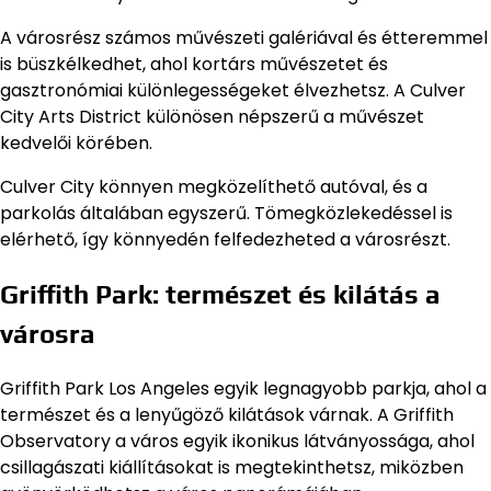
A városrész számos művészeti galériával és étteremmel
is büszkélkedhet, ahol kortárs művészetet és
gasztronómiai különlegességeket élvezhetsz. A Culver
City Arts District különösen népszerű a művészet
kedvelői körében.
Culver City könnyen megközelíthető autóval, és a
parkolás általában egyszerű. Tömegközlekedéssel is
elérhető, így könnyedén felfedezheted a városrészt.
Griffith Park: természet és kilátás a
városra
Griffith Park Los Angeles egyik legnagyobb parkja, ahol a
természet és a lenyűgöző kilátások várnak. A Griffith
Observatory a város egyik ikonikus látványossága, ahol
csillagászati kiállításokat is megtekinthetsz, miközben