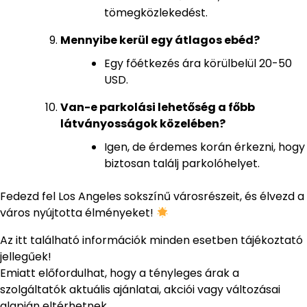
tömegközlekedést.
Mennyibe kerül egy átlagos ebéd?
Egy főétkezés ára körülbelül 20-50
USD.
Van-e parkolási lehetőség a főbb
látványosságok közelében?
Igen, de érdemes korán érkezni, hogy
biztosan találj parkolóhelyet.
Fedezd fel Los Angeles sokszínű városrészeit, és élvezd a
város nyújtotta élményeket!
Az itt található információk minden esetben tájékoztató
jellegűek!
Emiatt előfordulhat, hogy a tényleges árak a
szolgáltatók aktuális ajánlatai, akciói vagy változásai
alapján eltérhetnek.