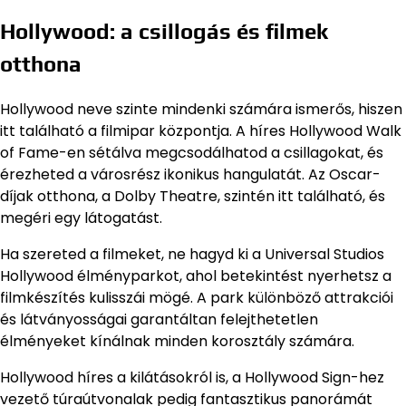
Hollywood: a csillogás és filmek
otthona
Hollywood neve szinte mindenki számára ismerős, hiszen
itt található a filmipar központja. A híres Hollywood Walk
of Fame-en sétálva megcsodálhatod a csillagokat, és
érezheted a városrész ikonikus hangulatát. Az Oscar-
díjak otthona, a Dolby Theatre, szintén itt található, és
megéri egy látogatást.
Ha szereted a filmeket, ne hagyd ki a Universal Studios
Hollywood élményparkot, ahol betekintést nyerhetsz a
filmkészítés kulisszái mögé. A park különböző attrakciói
és látványosságai garantáltan felejthetetlen
élményeket kínálnak minden korosztály számára.
Hollywood híres a kilátásokról is, a Hollywood Sign-hez
vezető túraútvonalak pedig fantasztikus panorámát