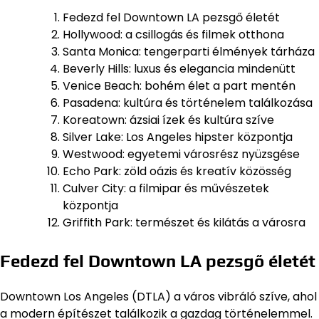
Fedezd fel Downtown LA pezsgő életét
Hollywood: a csillogás és filmek otthona
Santa Monica: tengerparti élmények tárháza
Beverly Hills: luxus és elegancia mindenütt
Venice Beach: bohém élet a part mentén
Pasadena: kultúra és történelem találkozása
Koreatown: ázsiai ízek és kultúra szíve
Silver Lake: Los Angeles hipster központja
Westwood: egyetemi városrész nyüzsgése
Echo Park: zöld oázis és kreatív közösség
Culver City: a filmipar és művészetek
központja
Griffith Park: természet és kilátás a városra
Fedezd fel Downtown LA pezsgő életét
Downtown Los Angeles (DTLA) a város vibráló szíve, ahol
a modern építészet találkozik a gazdag történelemmel.