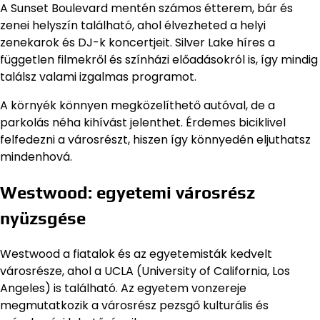
A Sunset Boulevard mentén számos étterem, bár és
zenei helyszín található, ahol élvezheted a helyi
zenekarok és DJ-k koncertjeit. Silver Lake híres a
független filmekről és színházi előadásokról is, így mindig
találsz valami izgalmas programot.
A környék könnyen megközelíthető autóval, de a
parkolás néha kihívást jelenthet. Érdemes biciklivel
felfedezni a városrészt, hiszen így könnyedén eljuthatsz
mindenhová.
Westwood: egyetemi városrész
nyüzsgése
Westwood a fiatalok és az egyetemisták kedvelt
városrésze, ahol a UCLA (University of California, Los
Angeles) is található. Az egyetem vonzereje
megmutatkozik a városrész pezsgő kulturális és