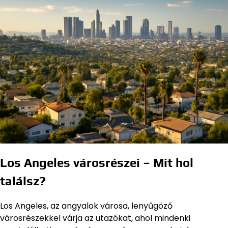
Los Angeles városrészei – Mit hol
találsz?
Los Angeles, az angyalok városa, lenyűgöző
városrészekkel várja az utazókat, ahol mindenki