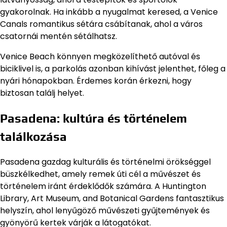
gyakorolnak. Ha inkább a nyugalmat keresed, a Venice
Canals romantikus sétára csábítanak, ahol a város
csatornái mentén sétálhatsz.
Venice Beach könnyen megközelíthető autóval és
biciklivel is, a parkolás azonban kihívást jelenthet, főleg a
nyári hónapokban. Érdemes korán érkezni, hogy
biztosan találj helyet.
Pasadena: kultúra és történelem
találkozása
Pasadena gazdag kulturális és történelmi örökséggel
büszkélkedhet, amely remek úti cél a művészet és
történelem iránt érdeklődők számára. A Huntington
Library, Art Museum, and Botanical Gardens fantasztikus
helyszín, ahol lenyűgöző művészeti gyűjtemények és
gyönyörű kertek várják a látogatókat.