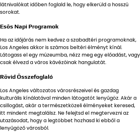
látnivalókat időben foglald le, hogy elkerüld a hosszú
sorokat.
Esős Napi Programok
Ha az időjárás nem kedvez a szabadtéri programoknak,
Los Angeles akkor is számos beltéri élményt kínál.
Látogass el egy múzeumba, nézz meg egy előadást, vagy
csak élvezd a város kávézóinak hangulatát.
Rövid Összefoglaló
Los Angeles változatos városrészeivel és gazdag
kulturális kínálatával minden látogatót lenyűgöz. Akár a
csillogást, akár a természetközeli élményeket keresed,
itt mindent megtalálsz. Ne felejtsd el megtervezni az
utazásodat, hogy a legtöbbet hozhasd ki ebből a
lenyűgöző városból.