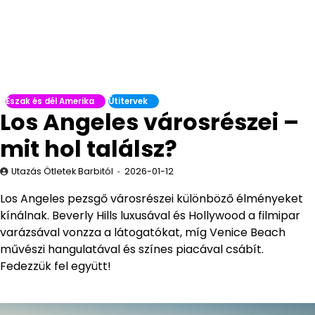
Észak és dél Amerika
Útitervek
Los Angeles városrészei –
mit hol találsz?
Utazás Ötletek Barbitól
2026-01-12
Los Angeles pezsgő városrészei különböző élményeket
kínálnak. Beverly Hills luxusával és Hollywood a filmipar
varázsával vonzza a látogatókat, míg Venice Beach
művészi hangulatával és színes piacával csábít.
Fedezzük fel együtt!