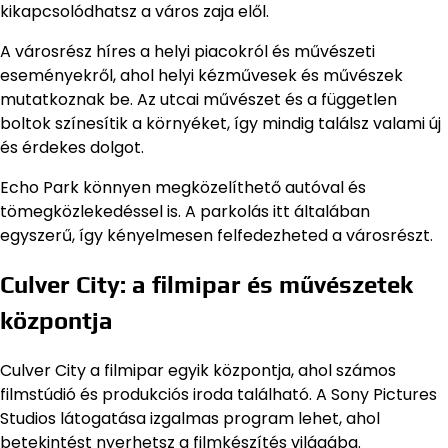
kikapcsolódhatsz a város zaja elől.
A városrész híres a helyi piacokról és művészeti
eseményekről, ahol helyi kézművesek és művészek
mutatkoznak be. Az utcai művészet és a független
boltok színesítik a környéket, így mindig találsz valami új
és érdekes dolgot.
Echo Park könnyen megközelíthető autóval és
tömegközlekedéssel is. A parkolás itt általában
egyszerű, így kényelmesen felfedezheted a városrészt.
Culver City: a filmipar és művészetek
központja
Culver City a filmipar egyik központja, ahol számos
filmstúdió és produkciós iroda található. A Sony Pictures
Studios látogatása izgalmas program lehet, ahol
betekintést nyerhetsz a filmkészítés világába.