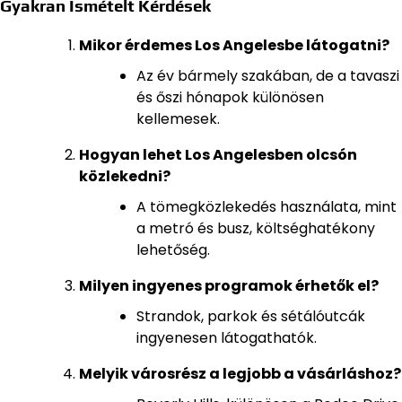
Gyakran Ismételt Kérdések
Mikor érdemes Los Angelesbe látogatni?
Az év bármely szakában, de a tavaszi
és őszi hónapok különösen
kellemesek.
Hogyan lehet Los Angelesben olcsón
közlekedni?
A tömegközlekedés használata, mint
a metró és busz, költséghatékony
lehetőség.
Milyen ingyenes programok érhetők el?
Strandok, parkok és sétálóutcák
ingyenesen látogathatók.
Melyik városrész a legjobb a vásárláshoz?