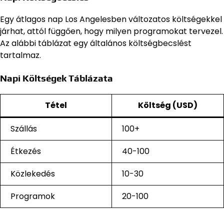
Egy átlagos nap Los Angelesben változatos költségekkel
járhat, attól függően, hogy milyen programokat tervezel.
Az alábbi táblázat egy általános költségbecslést
tartalmaz.
Napi Költségek Táblázata
Tétel
Költség (USD)
Szállás
100+
Étkezés
40-100
Közlekedés
10-30
Programok
20-100