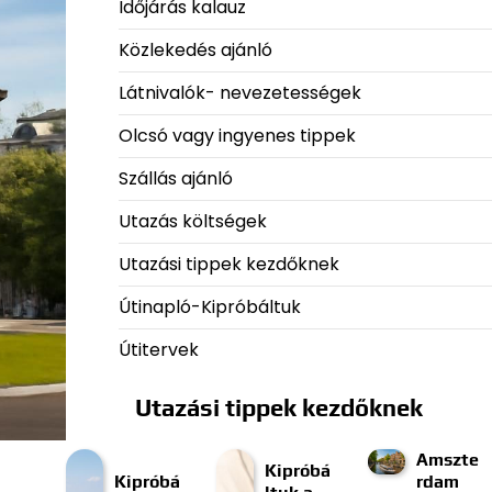
Időjárás kalauz
Közlekedés ajánló
Látnivalók- nevezetességek
Olcsó vagy ingyenes tippek
Szállás ajánló
Utazás költségek
Utazási tippek kezdőknek
Útinapló-Kipróbáltuk
Útitervek
Utazási tippek kezdőknek
Amszte
Kipróbá
Kipróbá
rdam