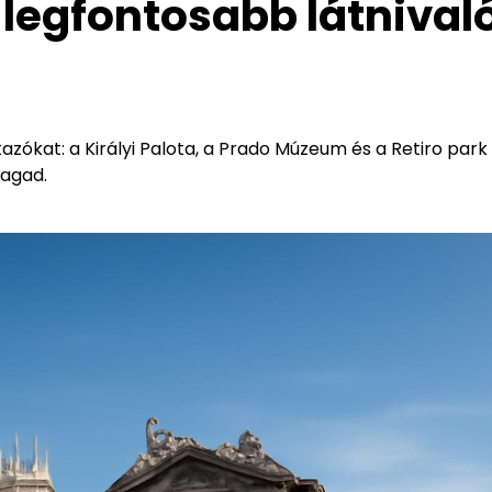
 legfontosabb látnival
azókat: a Királyi Palota, a Prado Múzeum és a Retiro park
ragad.