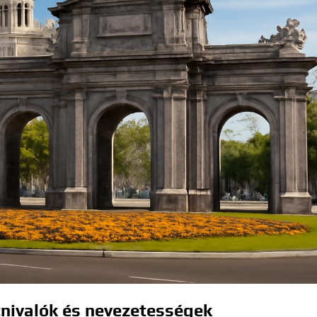
tnivalók és nevezetességek