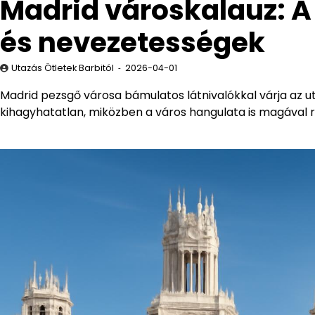
Madrid városkalauz: A
és nevezetességek
Utazás Ötletek Barbitól
2026-04-01
Madrid pezsgő városa bámulatos látnivalókkal várja az ut
kihagyhatatlan, miközben a város hangulata is magával 