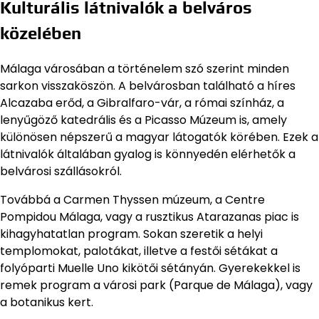
Kulturális látnivalók a belváros
közelében
Málaga városában a történelem szó szerint minden
sarkon visszaköszön. A belvárosban található a híres
Alcazaba erőd, a Gibralfaro-vár, a római színház, a
lenyűgöző katedrális és a Picasso Múzeum is, amely
különösen népszerű a magyar látogatók körében. Ezek a
látnivalók általában gyalog is könnyedén elérhetők a
belvárosi szállásokról.
Továbbá a Carmen Thyssen múzeum, a Centre
Pompidou Málaga, vagy a rusztikus Atarazanas piac is
kihagyhatatlan program. Sokan szeretik a helyi
templomokat, palotákat, illetve a festői sétákat a
folyóparti Muelle Uno kikötői sétányán. Gyerekekkel is
remek program a városi park (Parque de Málaga), vagy
a botanikus kert.