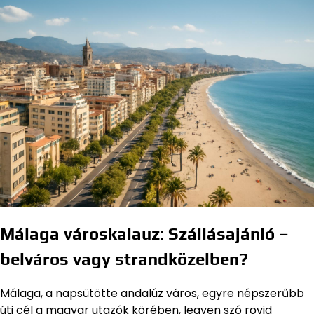
Málaga városkalauz: Szállásajánló –
belváros vagy strandközelben?
Málaga, a napsütötte andalúz város, egyre népszerűbb
úti cél a magyar utazók körében, legyen szó rövid