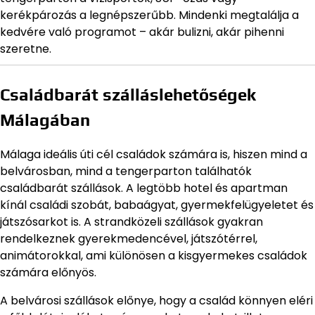
kerékpározás a legnépszerűbb. Mindenki megtalálja a
kedvére való programot – akár bulizni, akár pihenni
szeretne.
Családbarát szálláslehetőségek
Málagában
Málaga ideális úti cél családok számára is, hiszen mind a
belvárosban, mind a tengerparton találhatók
családbarát szállások. A legtöbb hotel és apartman
kínál családi szobát, babaágyat, gyermekfelügyeletet és
játszósarkot is. A strandközeli szállások gyakran
rendelkeznek gyerekmedencével, játszótérrel,
animátorokkal, ami különösen a kisgyermekes családok
számára előnyös.
A belvárosi szállások előnye, hogy a család könnyen eléri