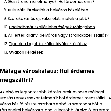
Gasztronómiai élmények: Hol érdemes enni?
Kulturális látnivalók a belváros közelében
Szórakozás és éjszakai élet: melyik a jobb?
Családbarát szálláslehetőségek Málagában
Ár-érték arány: belvárosi vagy strandközeli szállás?
Tippek a legjobb szállás kiválasztásához
Gyakori kérdések
Málaga városkalauz: Hol érdemes
megszállni?
Az első és legfontosabb kérdés, amit minden málagai
utazás tervezésekor felmerül: hol érdemes megszállni? A
város két fő részre osztható ebből a szempontból: a
történelmi belvárosra, ahol a legtöbb látnivaló, étterem