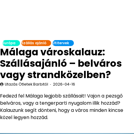
Európa
Szállás ajánló
Útitervek
Málaga városkalauz:
Szállásajánló – belváros
vagy strandközelben?
Utazás Ötletek Barbitól
2026-04-16
Fedezd fel Málaga legjobb szállásait! Vajon a pezsgő
belváros, vagy a tengerparti nyugalom illik hozzád?
Kalauzunk segít dönteni, hogy a város minden kincse
közel legyen hozzád.