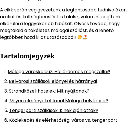
A cikk során végigvezetünk a legfontosabb tudnivalókon,
árakat és költségbecslést is találsz, valamint segítünk
elkerülni a leggyakoribb hibákat. Olvass tovább, hogy
megtaláld a tökéletes málagai szállást, és a lehető
legtöbbet hozd ki az utazásodból!
Tartalomjegyzék
Málaga városkalauz: Hol érdemes megszállni?
Belvárosi szállások előnyei és hátrányai
Strandközeli hotelek: Mit nyújtanak?
Milyen élményeket kínál Málaga belvárosa?
Tengerparti szállások: Kinek ajánlottak?
Közlekedés és elérhetőség: város vs. tengerpart