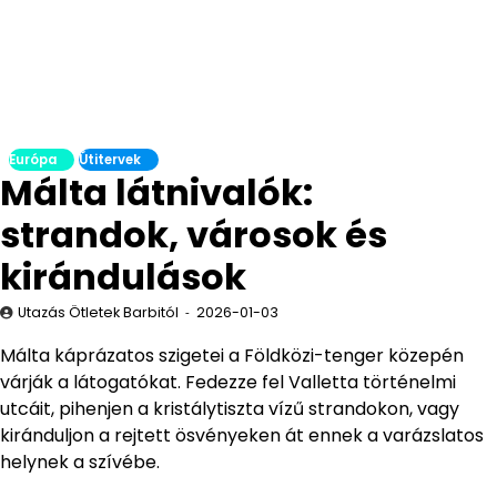
Európa
Útitervek
Málta látnivalók:
strandok, városok és
kirándulások
Utazás Ötletek Barbitól
2026-01-03
Málta káprázatos szigetei a Földközi-tenger közepén
várják a látogatókat. Fedezze fel Valletta történelmi
utcáit, pihenjen a kristálytiszta vízű strandokon, vagy
kiránduljon a rejtett ösvényeken át ennek a varázslatos
helynek a szívébe.