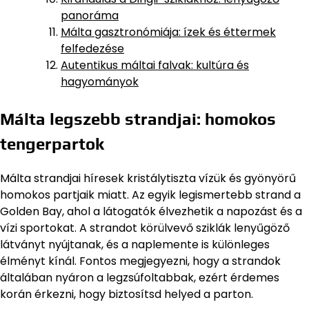
panoráma
Málta gasztronómiája: ízek és éttermek
felfedezése
Autentikus máltai falvak: kultúra és
hagyományok
Málta legszebb strandjai: homokos
tengerpartok
Málta strandjai híresek kristálytiszta vízük és gyönyörű
homokos partjaik miatt. Az egyik legismertebb strand a
Golden Bay, ahol a látogatók élvezhetik a napozást és a
vízi sportokat. A strandot körülvevő sziklák lenyűgöző
látványt nyújtanak, és a naplemente is különleges
élményt kínál. Fontos megjegyezni, hogy a strandok
általában nyáron a legzsúfoltabbak, ezért érdemes
korán érkezni, hogy biztosítsd helyed a parton.