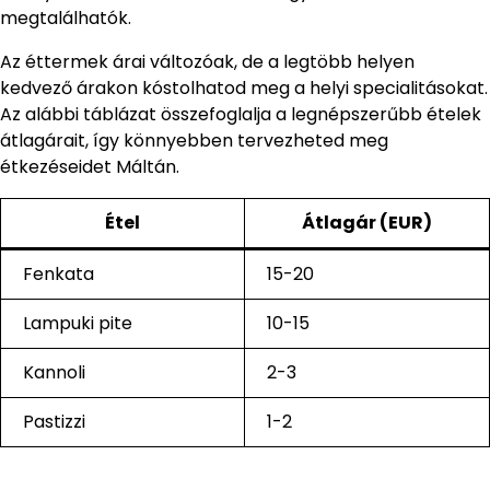
megtalálhatók.
Az éttermek árai változóak, de a legtöbb helyen
kedvező árakon kóstolhatod meg a helyi specialitásokat.
Az alábbi táblázat összefoglalja a legnépszerűbb ételek
átlagárait, így könnyebben tervezheted meg
étkezéseidet Máltán.
Étel
Átlagár (EUR)
Fenkata
15-20
Lampuki pite
10-15
Kannoli
2-3
Pastizzi
1-2