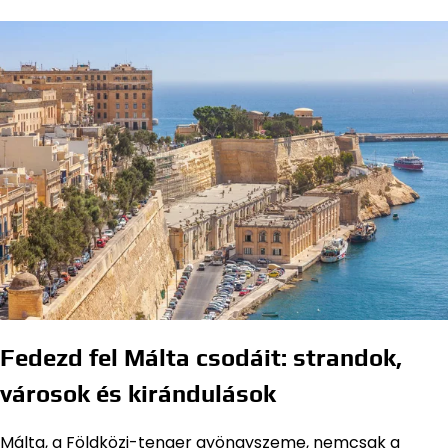
Fedezd fel Málta csodáit: strandok,
városok és kirándulások
Málta, a Földközi-tenger gyöngyszeme, nemcsak a