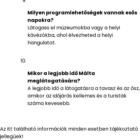
Milyen programlehetőségek vannak esős
napokra?
Látogass el múzeumokba vagy a helyi
kávézókba, ahol élvezheted a helyi
hangulatot.
Mikor a legjobb idő Málta
meglátogatására?
A legjobb idő a látogatásra a tavasz és az ősz,
amikor az időjárás kellemes és a turisták
száma kevesebb.
Az itt található információk minden esetben tájékoztató
jellegűek!