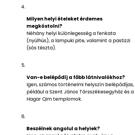
Milyen helyi ételeket érdemes
megkóstolni?
Néhány helyi különlegesség a fenkata
(nyúlhús), a lampuki pite, valamint a pastizzi
(sós tészta).
Van-e belépődíj a főbb látnivalókhoz?
Igen, számos történelmi helyszín belépődíjas,
például a Szent János Társszékesegyház és a
Hagar Qim templomok.
Beszélnek angolul a helyiek?