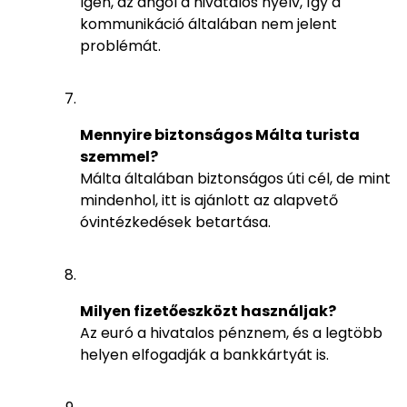
Igen, az angol a hivatalos nyelv, így a
kommunikáció általában nem jelent
problémát.
Mennyire biztonságos Málta turista
szemmel?
Málta általában biztonságos úti cél, de mint
mindenhol, itt is ajánlott az alapvető
óvintézkedések betartása.
Milyen fizetőeszközt használjak?
Az euró a hivatalos pénznem, és a legtöbb
helyen elfogadják a bankkártyát is.