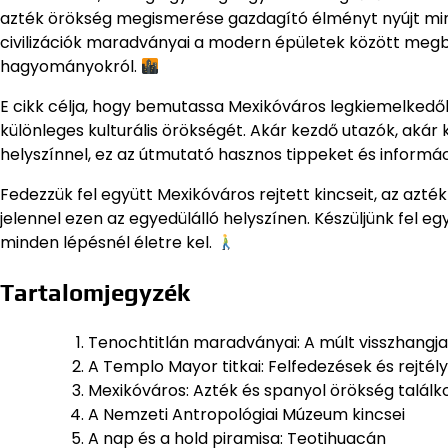
azték örökség megismerése gazdagító élményt nyújt minde
civilizációk maradványai a modern épületek között megbú
hagyományokról.
E cikk célja, hogy bemutassa Mexikóváros legkiemelkedőb
különleges kulturális örökségét. Akár kezdő utazók, akár
helyszínnel, ez az útmutató hasznos tippeket és informác
Fedezzük fel együtt Mexikóváros rejtett kincseit, az azték
jelennel ezen az egyedülálló helyszínen. Készüljünk fel e
minden lépésnél életre kel.
Tartalomjegyzék
Tenochtitlán maradványai: A múlt visszhangja
A Templo Mayor titkai: Felfedezések és rejtél
Mexikóváros: Azték és spanyol örökség találk
A Nemzeti Antropológiai Múzeum kincsei
A nap és a hold piramisa: Teotihuacán