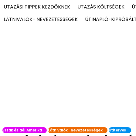
UTAZÁSI TIPPEK KEZDŐKNEK
UTAZÁS KÖLTSÉGEK
Ú
LÁTNIVALÓK- NEVEZETESSÉGEK
ÚTINAPLÓ-KIPRÓBÁL
Észak és dél Amerika
Látnivalók- nevezetességek
Útitervek