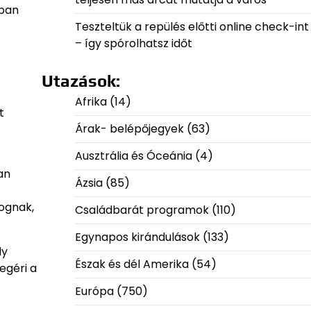
ában
Teszteltük a repülés előtti online check-int
– így spórolhatsz időt
Utazások:
Afrika
(14)
t
Árak- belépőjegyek
(63)
Ausztrália és Óceánia
(4)
an
Ázsia
(85)
ognak,
Családbarát programok
(110)
Egynapos kirándulások
(133)
ly
Észak és dél Amerika
(54)
egéri a
Európa
(750)