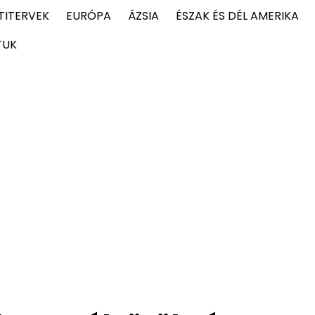
TITERVEK
EURÓPA
ÁZSIA
ÉSZAK ÉS DÉL AMERIKA
TUK