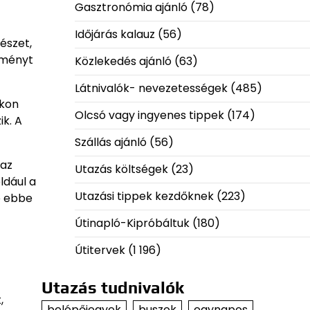
Gasztronómia ajánló
(78)
Időjárás kalauz
(56)
tészet,
lményt
Közlekedés ajánló
(63)
Látnivalók- nevezetességek
(485)
okon
Olcsó vagy ingyenes tippek
(174)
ik. A
Szállás ajánló
(56)
 az
Utazás költségek
(23)
ldául a
Utazási tippek kezdőknek
(223)
e ebbe
Útinapló-Kipróbáltuk
(180)
Útitervek
(1 196)
Utazás tudnivalók
,
belépőjegyek
buszok
egynapos