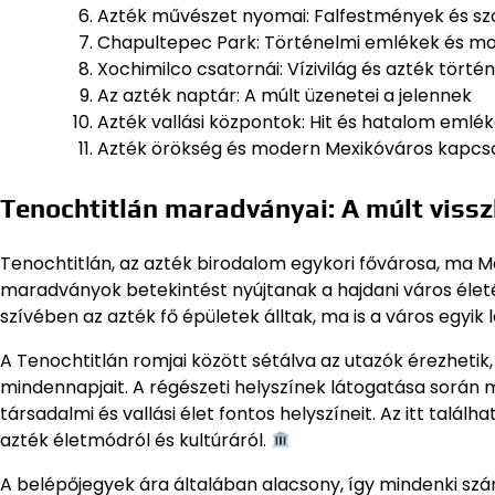
Azték művészet nyomai: Falfestmények és s
Chapultepec Park: Történelmi emlékek és m
Xochimilco csatornái: Vízivilág és azték tört
Az azték naptár: A múlt üzenetei a jelennek
Azték vallási központok: Hit és hatalom emlék
Azték örökség és modern Mexikóváros kapcs
Tenochtitlán maradványai: A múlt viss
Tenochtitlán, az azték birodalom egykori fővárosa, ma Mex
maradványok betekintést nyújtanak a hajdani város életé
szívében az azték fő épületek álltak, ma is a város egyi
A Tenochtitlán romjai között sétálva az utazók érezhetik,
mindennapjait. A régészeti helyszínek látogatása során m
társadalmi és vallási élet fontos helyszíneit. Az itt talá
azték életmódról és kultúráról.
A belépőjegyek ára általában alacsony, így mindenki sz