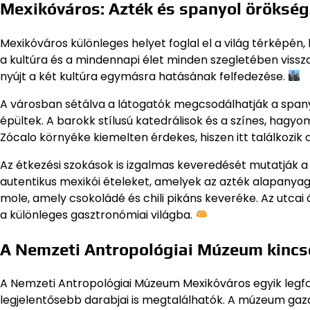
Mexikóváros: Azték és spanyol örökség
Mexikóváros különleges helyet foglal el a világ térképén, 
a kultúra és a mindennapi élet minden szegletében viss
nyújt a két kultúra egymásra hatásának felfedezése.
A városban sétálva a látogatók megcsodálhatják a span
épültek. A barokk stílusú katedrálisok és a színes, hagy
Zócalo környéke kiemelten érdekes, hiszen itt találkozik a
Az étkezési szokások is izgalmas keveredését mutatják a
autentikus mexikói ételeket, amelyek az azték alapanyag
mole, amely csokoládé és chili pikáns keveréke. Az utca
a különleges gasztronómiai világba.
A Nemzeti Antropológiai Múzeum kincs
A Nemzeti Antropológiai Múzeum Mexikóváros egyik legfo
legjelentősebb darabjai is megtalálhatók. A múzeum gazd