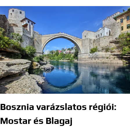
Bosznia varázslatos régiói:
Mostar és Blagaj