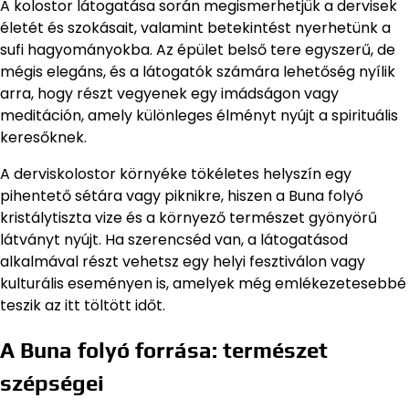
A kolostor látogatása során megismerhetjük a dervisek
életét és szokásait, valamint betekintést nyerhetünk a
sufi hagyományokba. Az épület belső tere egyszerű, de
mégis elegáns, és a látogatók számára lehetőség nyílik
arra, hogy részt vegyenek egy imádságon vagy
meditáción, amely különleges élményt nyújt a spirituális
keresőknek.
A derviskolostor környéke tökéletes helyszín egy
pihentető sétára vagy piknikre, hiszen a Buna folyó
kristálytiszta vize és a környező természet gyönyörű
látványt nyújt. Ha szerencséd van, a látogatásod
alkalmával részt vehetsz egy helyi fesztiválon vagy
kulturális eseményen is, amelyek még emlékezetesebbé
teszik az itt töltött időt.
A Buna folyó forrása: természet
szépségei