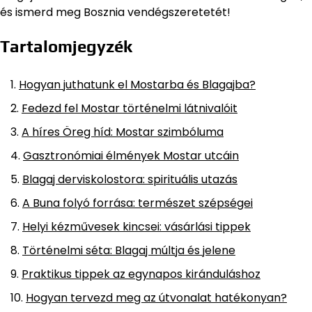
és ismerd meg Bosznia vendégszeretetét!
Tartalomjegyzék
Hogyan juthatunk el Mostarba és Blagajba?
Fedezd fel Mostar történelmi látnivalóit
A híres Öreg híd: Mostar szimbóluma
Gasztronómiai élmények Mostar utcáin
Blagaj derviskolostora: spirituális utazás
A Buna folyó forrása: természet szépségei
Helyi kézművesek kincsei: vásárlási tippek
Történelmi séta: Blagaj múltja és jelene
Praktikus tippek az egynapos kiránduláshoz
Hogyan tervezd meg az útvonalat hatékonyan?