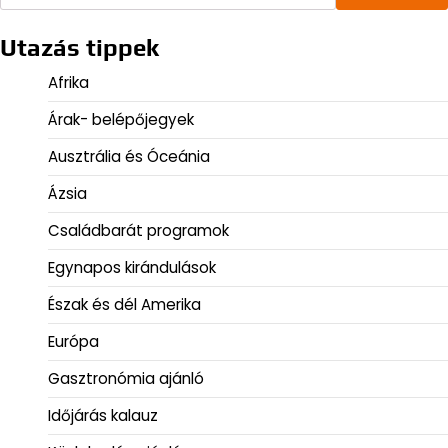
Utazás tippek
Afrika
Árak- belépőjegyek
Ausztrália és Óceánia
Ázsia
Családbarát programok
Egynapos kirándulások
Észak és dél Amerika
Európa
Gasztronómia ajánló
Időjárás kalauz