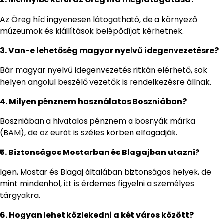
Az Öreg híd ingyenesen látogatható, de a környező
múzeumok és kiállítások belépődíjat kérhetnek.
3. Van-e lehetőség magyar nyelvű idegenvezetésre?
Bár magyar nyelvű idegenvezetés ritkán elérhető, sok
helyen angolul beszélő vezetők is rendelkezésre állnak.
4. Milyen pénznem használatos Boszniában?
Boszniában a hivatalos pénznem a bosnyák márka
(BAM), de az eurót is széles körben elfogadják.
5. Biztonságos Mostarban és Blagajban utazni?
Igen, Mostar és Blagaj általában biztonságos helyek, de
mint mindenhol, itt is érdemes figyelni a személyes
tárgyakra.
6. Hogyan lehet közlekedni a két város között?