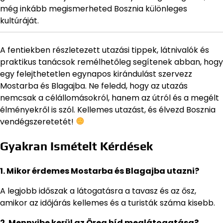
még inkább megismerheted Bosznia különleges
kultúráját.
A fentiekben részletezett utazási tippek, látnivalók és
praktikus tanácsok remélhetőleg segítenek abban, hogy
egy felejthetetlen egynapos kirándulást szervezz
Mostarba és Blagajba. Ne feledd, hogy az utazás
nemcsak a célállomásokról, hanem az útról és a megélt
élményekről is szól. Kellemes utazást, és élvezd Bosznia
vendégszeretetét!
Gyakran Ismételt Kérdések
1. Mikor érdemes Mostarba és Blagajba utazni?
A legjobb időszak a látogatásra a tavasz és az ősz,
amikor az időjárás kellemes és a turisták száma kisebb.
2. Mennyibe kerül az Öreg híd meglátogatása?