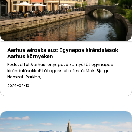
Aarhus városkalauz: Egynapos kirándulások
Aarhus környékén
Fedezd fel Aarhus lenyűgöző környékét egynapos
kirándulásokkal! Látogass el a festői Mols Bjerge
Nemzeti Parkba,…
2026-02-10