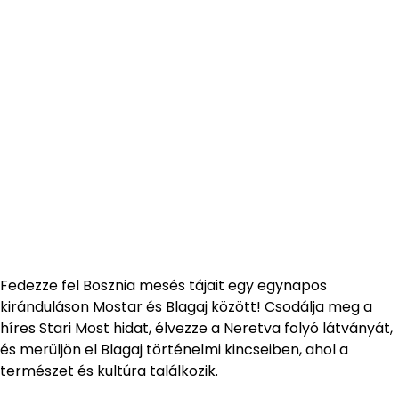
Fedezze fel Bosznia mesés tájait egy egynapos
kiránduláson Mostar és Blagaj között! Csodálja meg a
híres Stari Most hidat, élvezze a Neretva folyó látványát,
és merüljön el Blagaj történelmi kincseiben, ahol a
természet és kultúra találkozik.