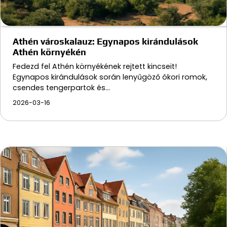
Athén városkalauz: Egynapos kirándulások
Athén környékén
Fedezd fel Athén környékének rejtett kincseit!
Egynapos kirándulások során lenyűgöző ókori romok,
csendes tengerpartok és…
2026-03-16