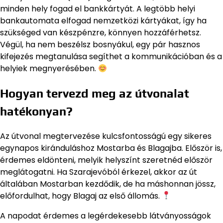
minden hely fogad el bankkártyát. A legtöbb helyi
bankautomata elfogad nemzetközi kártyákat, így ha
szükséged van készpénzre, könnyen hozzáférhetsz.
Végül, ha nem beszélsz bosnyákul, egy pár hasznos
kifejezés megtanulása segíthet a kommunikációban és a
helyiek megnyerésében.
Hogyan tervezd meg az útvonalat
hatékonyan?
Az útvonal megtervezése kulcsfontosságú egy sikeres
egynapos kiránduláshoz Mostarba és Blagajba. Először is,
érdemes eldönteni, melyik helyszínt szeretnéd először
meglátogatni. Ha Szarajevóból érkezel, akkor az út
általában Mostarban kezdődik, de ha máshonnan jössz,
előfordulhat, hogy Blagaj az első állomás.
A napodat érdemes a legérdekesebb látványosságok