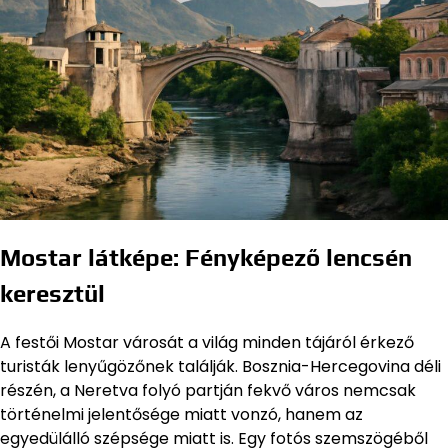
Mostar látképe: Fényképező lencsén
keresztül
A festői Mostar városát a világ minden tájáról érkező
turisták lenyűgözőnek találják. Bosznia-Hercegovina déli
részén, a Neretva folyó partján fekvő város nemcsak
történelmi jelentősége miatt vonzó, hanem az
egyedülálló szépsége miatt is. Egy fotós szemszögéből