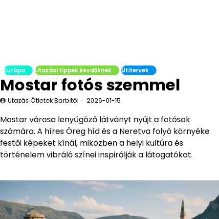
Európa
Utazási tippek kezdőknek
Útitervek
Mostar fotós szemmel
Utazás Ötletek Barbitól
2026-01-15
Mostar városa lenyűgöző látványt nyújt a fotósok
számára. A híres Öreg híd és a Neretva folyó környéke
festői képeket kínál, miközben a helyi kultúra és
történelem vibráló színei inspirálják a látogatókat.