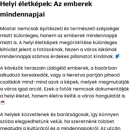
Helyi életképek: Az emberek
mindennapjai
Mostar nemcsak építészeti és természeti szépségei
miatt különleges, hanem az emberek mindennapjai
miatt is. A helyi életképek megörökítése különleges
kihívást jelent a fotósoknak, hiszen a város lakóinak
mindennapjai számos érdekes pillanatot kínálnak.
A kávézók teraszain üldögélő emberek, a bazárban
alkudozó kereskedők, vagy a Neretva partján pihenő
családok mind-mind azok a képek, melyek megmutatják
a város igazi arcát. Ezek a fotók nemcsak dokumentálják
a helyi életet, hanem életre keltik a város hangulatát is.
A helyiek közvetlenek és barátságosak, így könnyen
szóba elegyedhetünk velük, ha szeretnénk többet
megtudni a kultúráról és a mindennapokról. Az utcán