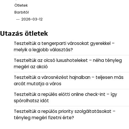
Ötletek
Barbitól
2026-03-12
Utazás ötletek
Teszteltük a tengerparti városokat gyerekkel –
melyik a legjobb választás?
Teszteltük az olcsó luxushoteleket – néha tényleg
megéri az akció
Teszteltük a városnézést hajnalban – teljesen más
arcát mutatja a város
Teszteltük a repülés előtti online check-int – így
spórolhatsz időt
Teszteltük a repülős priority szolgáltatásokat –
tényleg megéri fizetni érte?