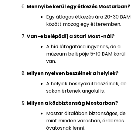
Mennyibe kerül egy étkezés Mostarban?
Egy átlagos étkezés ára 20-30 BAM
között mozog egy étteremben.
Van-e belépődíj a Stari Most-nál?
A híd látogatása ingyenes, de a
múzeum belépője 5-10 BAM körül
van.
Milyen nyelven beszélnek a helyiek?
A helyiek bosnyákul beszélnek, de
sokan értenek angolul is.
Milyen a közbiztonság Mostarban?
Mostar általában biztonságos, de
mint minden városban, érdemes
óvatosnak lenni.