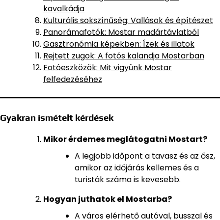
kavalkádja
Kulturális sokszínűség: Vallások és építészet
Panorámafotók: Mostar madártávlatból
Gasztronómia képekben: Ízek és illatok
Rejtett zugok: A fotós kalandja Mostarban
Fotóeszközök: Mit vigyünk Mostar
felfedezéséhez
Gyakran ismételt kérdések
Mikor érdemes meglátogatni Mostart?
A legjobb időpont a tavasz és az ősz,
amikor az időjárás kellemes és a
turisták száma is kevesebb.
Hogyan juthatok el Mostarba?
A város elérhető autóval, busszal és