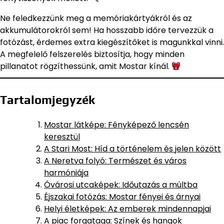
Ne feledkezzünk meg a memóriakártyákról és az
akkumulátorokról sem! Ha hosszabb időre tervezzük a
fotózást, érdemes extra kiegészítőket is magunkkal vinni.
A megfelelő felszerelés biztosítja, hogy minden
pillanatot rögzíthessünk, amit Mostar kínál.
Tartalomjegyzék
Mostar látképe: Fényképező lencsén
keresztül
A Stari Most: Híd a történelem és jelen között
A Neretva folyó: Természet és város
harmóniája
Óvárosi utcaképek: Időutazás a múltba
Éjszakai fotózás: Mostar fényei és árnyai
Helyi életképek: Az emberek mindennapjai
A piac forgataga: Színek és hangok