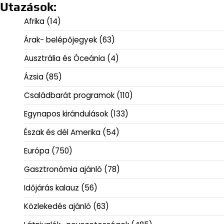
Utazások:
Afrika
(14)
Árak- belépőjegyek
(63)
Ausztrália és Óceánia
(4)
Ázsia
(85)
Családbarát programok
(110)
Egynapos kirándulások
(133)
Észak és dél Amerika
(54)
Európa
(750)
Gasztronómia ajánló
(78)
Időjárás kalauz
(56)
Közlekedés ajánló
(63)