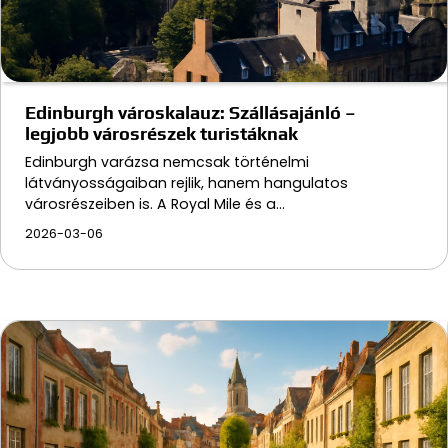
Edinburgh városkalauz: Szállásajánló –
legjobb városrészek turistáknak
Edinburgh varázsa nemcsak történelmi
látványosságaiban rejlik, hanem hangulatos
városrészeiben is. A Royal Mile és a…
2026-03-06