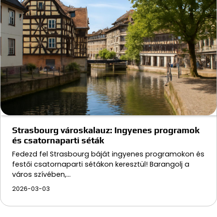
Strasbourg városkalauz: Ingyenes programok
és csatornaparti séták
Fedezd fel Strasbourg báját ingyenes programokon és
festői csatornaparti sétákon keresztül! Barangolj a
város szívében,…
2026-03-03