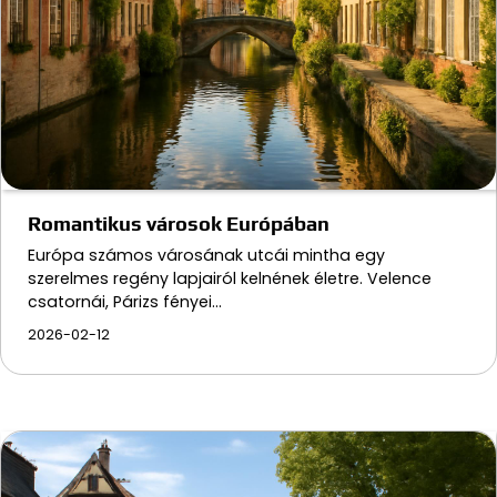
Romantikus városok Európában
Európa számos városának utcái mintha egy
szerelmes regény lapjairól kelnének életre. Velence
csatornái, Párizs fényei…
2026-02-12