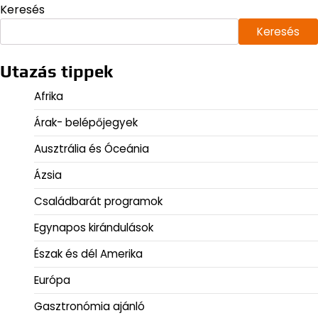
Keresés
Keresés
Utazás tippek
Afrika
Árak- belépőjegyek
Ausztrália és Óceánia
Ázsia
Családbarát programok
Egynapos kirándulások
Észak és dél Amerika
Európa
Gasztronómia ajánló