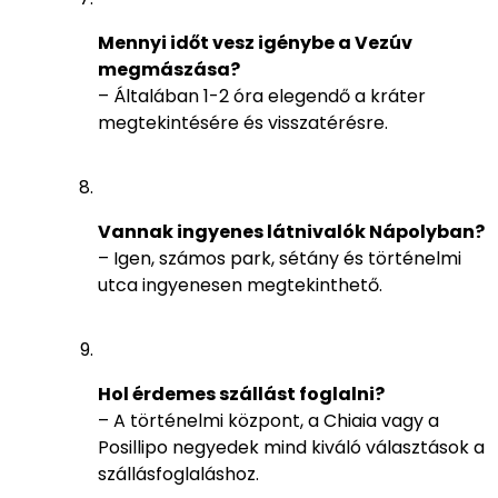
Mennyi időt vesz igénybe a Vezúv
megmászása?
– Általában 1-2 óra elegendő a kráter
megtekintésére és visszatérésre.
Vannak ingyenes látnivalók Nápolyban?
– Igen, számos park, sétány és történelmi
utca ingyenesen megtekinthető.
Hol érdemes szállást foglalni?
– A történelmi központ, a Chiaia vagy a
Posillipo negyedek mind kiváló választások a
szállásfoglaláshoz.