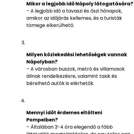
Mikor a legjobb idő Nápoly látogatására?
– A legjobb idő a tavaszi és őszi hónapok,
amikor az időjárás kellemes, és a turisták
tömege elkerülhető.
Milyen közlekedési lehetőségek vannak
Nápolyban?
– A városban buszok, metró és villamosok
állnak rendelkezésre, valamint taxik és
bérelhető autók is elérhetők.
Mennyi időt érdemes eltölteni
Pompeiben?
– Általában 3-4 óra elegendő a főbb