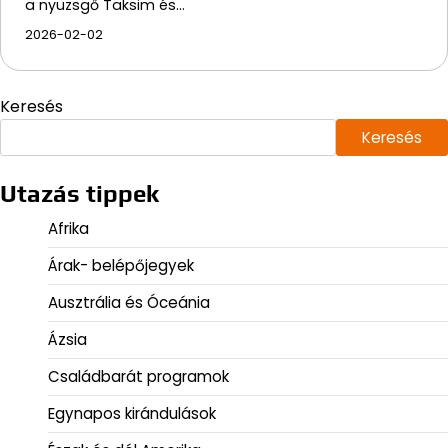
a nyüzsgő Taksim és…
2026-02-02
Keresés
Keresés
Utazás tippek
Afrika
Árak- belépőjegyek
Ausztrália és Óceánia
Ázsia
Családbarát programok
Egynapos kirándulások