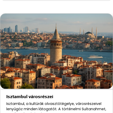
Isztambul városrészei
Isztambul, a kultúrák olvasztótégelye, városrészeivel
lenyűgöz minden látogatót. A történelmi Sultanahmet,