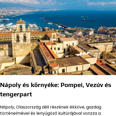
Nápoly és környéke: Pompei, Vezúv és
tengerpart
Nápoly, Olaszország déli részének ékköve, gazdag
történelmével és lenyűgöző kultúrájával vonzza a