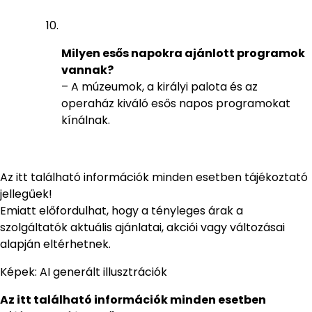
Milyen esős napokra ajánlott programok
vannak?
– A múzeumok, a királyi palota és az
operaház kiváló esős napos programokat
kínálnak.
Az itt található információk minden esetben tájékoztató
jellegűek!
Emiatt előfordulhat, hogy a tényleges árak a
szolgáltatók aktuális ajánlatai, akciói vagy változásai
alapján eltérhetnek.
Képek: AI generált illusztrációk
Az itt található információk minden esetben