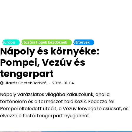
Európa
Utazási tippek kezdőknek
Útitervek
Nápoly és környéke:
Pompei, Vezúv és
tengerpart
Utazás Ötletek Barbitól
2026-01-04
Nápoly varázslatos világába kalauzolunk, ahol a
történelem és a természet találkozik. Fedezze fel
Pompei elfeledett utcáit, a Vezúv lenyűgöző csúcsát, és
élvezze a festői tengerpart nyugalmát.