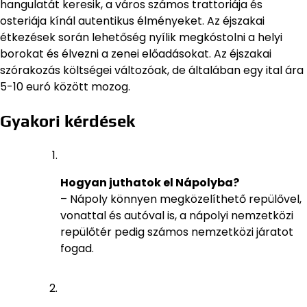
hangulatát keresik, a város számos trattoriája és
osteriája kínál autentikus élményeket. Az éjszakai
étkezések során lehetőség nyílik megkóstolni a helyi
borokat és élvezni a zenei előadásokat. Az éjszakai
szórakozás költségei változóak, de általában egy ital ára
5-10 euró között mozog.
Gyakori kérdések
Hogyan juthatok el Nápolyba?
– Nápoly könnyen megközelíthető repülővel,
vonattal és autóval is, a nápolyi nemzetközi
repülőtér pedig számos nemzetközi járatot
fogad.