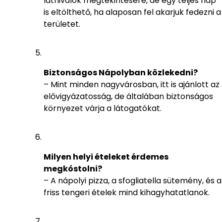
látnivalók megtekintésére, de egy teljes nap
is eltölthető, ha alaposan fel akarjuk fedezni a
területet.
Biztonságos Nápolyban közlekedni?
– Mint minden nagyvárosban, itt is ajánlott az
elővigyázatosság, de általában biztonságos
környezet várja a látogatókat.
Milyen helyi ételeket érdemes
megkóstolni?
– A nápolyi pizza, a sfogliatella sütemény, és a
friss tengeri ételek mind kihagyhatatlanok.