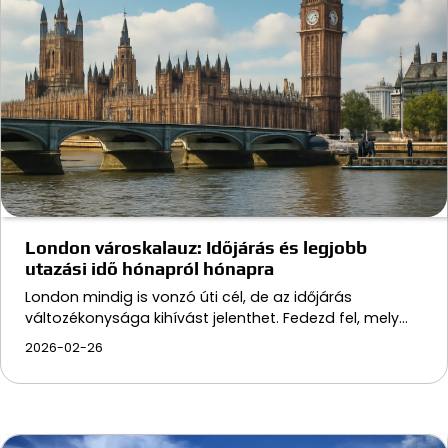
London városkalauz: Időjárás és legjobb
utazási idő hónapról hónapra
London mindig is vonzó úti cél, de az időjárás
változékonysága kihívást jelenthet. Fedezd fel, mely…
2026-02-26