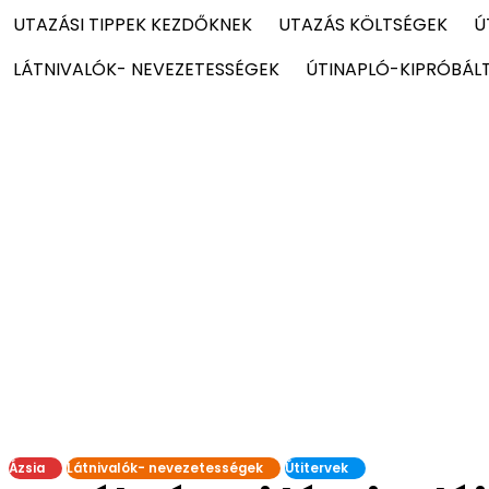
UTAZÁSI TIPPEK KEZDŐKNEK
UTAZÁS KÖLTSÉGEK
Ú
LÁTNIVALÓK- NEVEZETESSÉGEK
ÚTINAPLÓ-KIPRÓBÁL
Ázsia
Látnivalók- nevezetességek
Útitervek