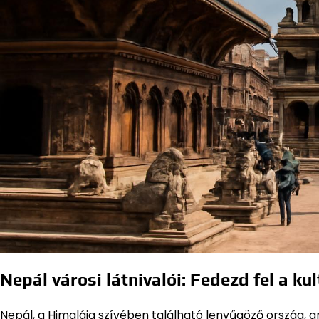
Nepál városi látnivalói: Fedezd fel a k
Nepál, a Himalája szívében található lenyűgöző ország, 