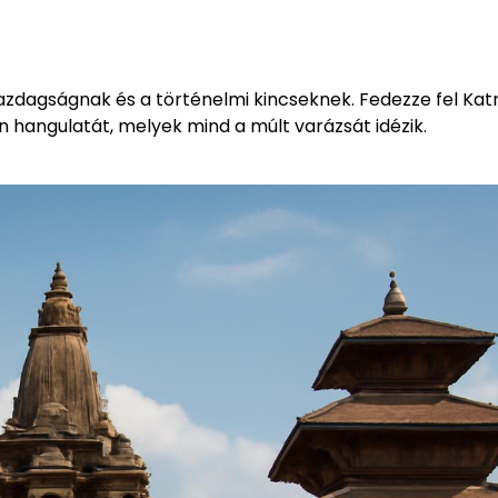
 gazdagságnak és a történelmi kincseknek. Fedezze fel K
n hangulatát, melyek mind a múlt varázsát idézik.