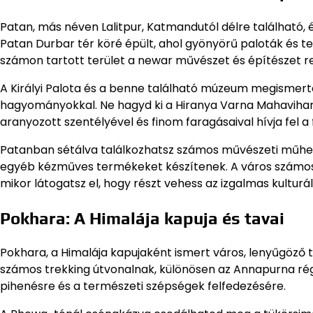
Patan, más néven Lalitpur, Katmandutól délre található, 
Patan Durbar tér köré épült, ahol gyönyörű paloták és
számon tartott terület a newar művészet és építészet 
A Királyi Palota és a benne található múzeum megismertet
hagyományokkal. Ne hagyd ki a Hiranya Varna Mahavihar
aranyozott szentélyével és finom faragásaival hívja fel a 
Patanban sétálva találkozhatsz számos művészeti műhelly
egyéb kézműves termékeket készítenek. A város számos f
mikor látogatsz el, hogy részt vehess az izgalmas kultur
Pokhara: A Himalája kapuja és tavai
Pokhara, a Himalája kapujaként ismert város, lenyűgöző táj
számos trekking útvonalnak, különösen az Annapurna régi
pihenésre és a természeti szépségek felfedezésére.