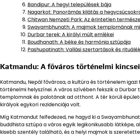
Bandipur: A hegyi települések bája
Nagarkot: Panorámás kilátás a hegycsúcsokr
Chitwan Nemzeti Park: Az érintetlen termész
Swayambhunath: A majmok templomának mi
Durbar terek: A királyi múlt emlékei
Boudhanath: A béke és harmónia sztúpája
Pashupatinath: Vallási szertartások és rituálé
Katmandu: A főváros történelmi kincsei
Katmandu, Nepál fővárosa, a kultúra és történelem igazi t
történelmi helyszínei. A város szívében fekszik a Durbar
templomnak és palotának ad otthont. A tér körüli épüle
királyok egykori rezidenciája volt.
Míg Katmandut felfedezed, ne hagyd ki a Swayambhunat
buddhista sztúpa a város egyik legikonikusabb látképe, a
kisebb szentély található, és a helyi majmok is szeretette