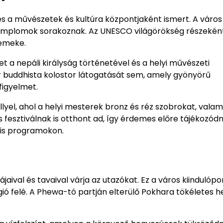
és a művészetek és kultúra központjaként ismert. A város
 templomok sorakoznak. Az UNESCO világörökség részekén
remeke.
 a nepáli királyság történetével és a helyi művészeti
 buddhista kolostor látogatását sem, amely gyönyörű
figyelmet.
el, ahol a helyi mesterek bronz és réz szobrokat, valam
esztiválnak is otthont ad, így érdemes előre tájékozódn
ális programokon.
aival és tavaival várja az utazókat. Ez a város kiindulópo
ó felé. A Phewa-tó partján elterülő Pokhara tökéletes he