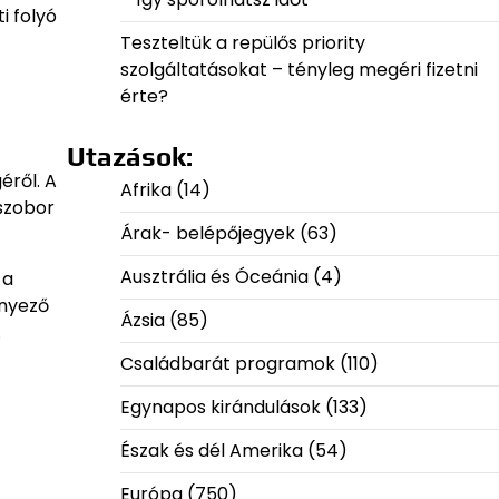
i folyó
Teszteltük a repülős priority
szolgáltatásokat – tényleg megéri fizetni
érte?
Utazások:
éről. A
Afrika
(14)
szobor
Árak- belépőjegyek
(63)
Ausztrália és Óceánia
(4)
 a
rnyező
Ázsia
(85)
.
Családbarát programok
(110)
t
Egynapos kirándulások
(133)
Észak és dél Amerika
(54)
Európa
(750)