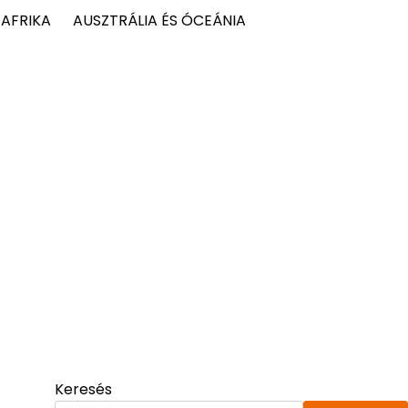
AFRIKA
AUSZTRÁLIA ÉS ÓCEÁNIA
Keresés