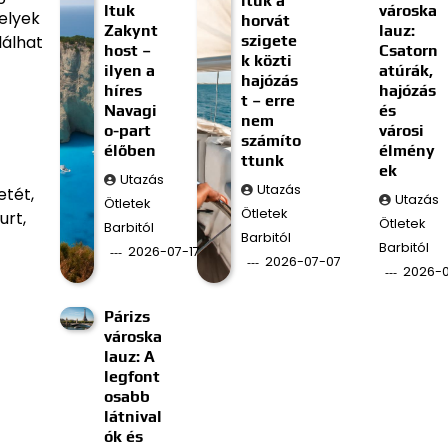
ltuk a
ltuk
városka
melyek
horvát
Zakynt
lauz:
szigete
lálhat
host –
Csatorn
k közti
ilyen a
atúrák,
hajózás
híres
hajózás
t – erre
Navagi
és
nem
o-part
városi
számíto
élőben
élmény
ttunk
ek
Utazás
Utazás
etét,
Utazás
Ötletek
Ötletek
urt,
Ötletek
Barbitól
Barbitól
Barbitól
2026-07-17
2026-07-07
2026-
Párizs
városka
lauz: A
legfont
osabb
látnival
ók és