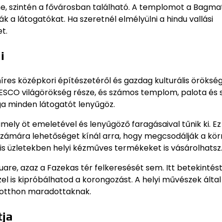
ne, szintén a fővárosban található. A templomot a Bagmat
k a látogatókat. Ha szeretnél elmélyülni a hindu vallási
t.
i
íres középkori építészetéről és gazdag kulturális örökség
ESCO világörökség része, és számos templom, palota és 
sága minden látogatót lenyűgöz.
ely öt emeletével és lenyűgöző faragásaival tűnik ki. Ez
zámára lehetőséget kínál arra, hogy megcsodálják a kö
is üzletekben helyi kézműves termékeket is vásárolhatsz
re, azaz a Fazekas tér felkeresését sem. Itt betekintés
el is kipróbálhatod a korongozást. A helyi művészek által
 otthon maradottaknak.
tja