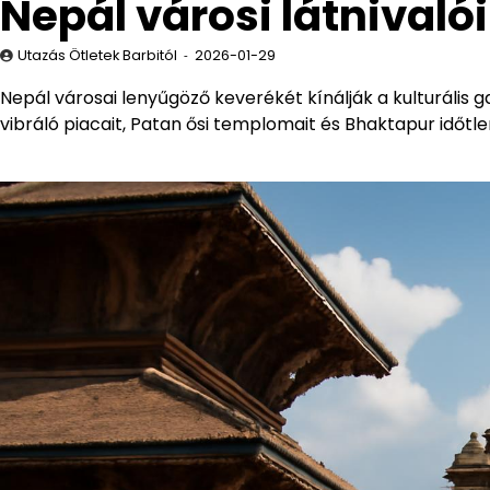
Nepál városi látnivalói
Utazás Ötletek Barbitól
2026-01-29
Nepál városai lenyűgöző keverékét kínálják a kulturális
vibráló piacait, Patan ősi templomait és Bhaktapur időtle