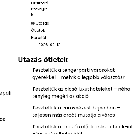
nevezet
essége
k
Utazás
Ötletek
Barbitól
2026-03-12
Utazás ötletek
Teszteltük a tengerparti városokat
gyerekkel – melyik a legjobb választás?
Teszteltük az olcsó luxushoteleket – néha
epáli
tényleg megéri az akció
Teszteltük a városnézést hajnalban –
teljesen más arcát mutatja a város
mos
Teszteltük a repülés előtti online check-int
– így spórolhatsz időt