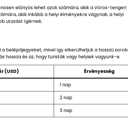
lönösen előnyös lehet azok számára, akik a Vörös-tengeri
ámára, akik inkább a helyi élményekre vágynak, a helyi
bb utazást ígérnek.
a belépőjegyeket, mivel így elkerülhetjük a hosszú sorok
ás hossza és az, hogy turisták vagy helyiek vagyunk-e.
Ár (USD)
Érvényesség
1 nap
2 nap
3 nap