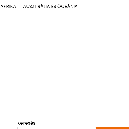
AFRIKA
AUSZTRÁLIA ÉS ÓCEÁNIA
Keresés