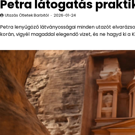
Petra látogatás prakti
Utazás Ötletek Barbitól
2026-01-24
Petra lenyűgöző látványosságai minden utazót elvarázsol
korán, vigyél magaddal elegendő vizet, és ne hagyd ki a 