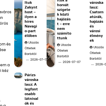
ltuk a
ltuk
városka
horvát
Zakynt
lauz:
szigete
laváros
host –
Csatorn
k közti
ilyen a
atúrák,
an
hajózás
híres
hajózás
vörös
t – erre
Navagi
és
nem
o-part
városi
számíto
élőben
élmény
ttunk
ek
Utazás
lom és
Utazás
Utazás
Ötletek
zése
Ötletek
Ötletek
Barbitól
Barbitól
Barbitól
2026-07-17
2026-07-07
anem a
2026-
i kéz
Párizs
városka
lauz: A
legfont
osabb
látnival
.
ók és
n a