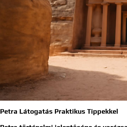
Petra Látogatás Praktikus Tippekkel