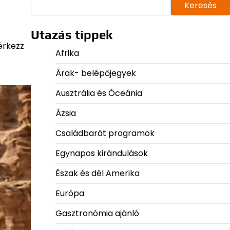
Keresés
Utazás tippek
érkezz
Afrika
Árak- belépőjegyek
Ausztrália és Óceánia
Ázsia
Családbarát programok
Egynapos kirándulások
Észak és dél Amerika
Európa
Gasztronómia ajánló