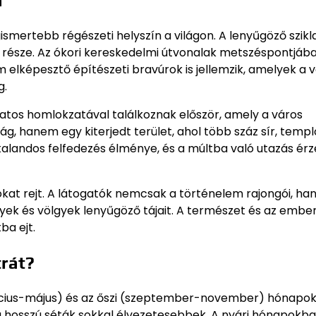
a
gismertebb régészeti helyszín a világon. A lenyűgöző szik
ég része. Az ókori kereskedelmi útvonalak metszéspontjáb
 elképesztő építészeti bravúrok is jellemzik, amelyek a 
g.
atos homlokzatával találkoznak először, amely a város
g, hanem egy kiterjedt terület, ahol több száz sír, temp
kalandos felfedezés élménye, és a múltba való utazás ér
kokat rejt. A látogatók nemcsak a történelem rajongói, h
yek és völgyek lenyűgöző tájait. A természet és az ember
ba ejt.
trát?
árcius-május) és az őszi (szeptember-november) hónapok
 hosszú séták sokkal élvezetesebbek. A nyári hónapokba