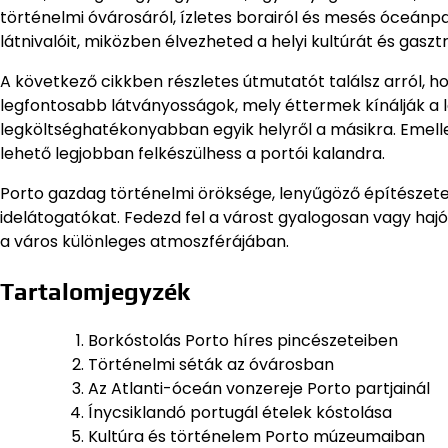
történelmi óvárosáról, ízletes borairól és mesés óceánp
látnivalóit, miközben élvezheted a helyi kultúrát és gasz
A következő cikkben részletes útmutatót találsz arról, 
legfontosabb látványosságok, mely éttermek kínálják a l
legköltséghatékonyabban egyik helyről a másikra. Emelle
lehető legjobban felkészülhess a portói kalandra.
Porto gazdag történelmi öröksége, lenyűgöző építészete
idelátogatókat. Fedezd fel a várost gyalogosan vagy hajó
a város különleges atmoszférájában.
Tartalomjegyzék
Borkóstolás Porto híres pincészeteiben
Történelmi séták az óvárosban
Az Atlanti-óceán vonzereje Porto partjainál
Ínycsiklandó portugál ételek kóstolása
Kultúra és történelem Porto múzeumaiban