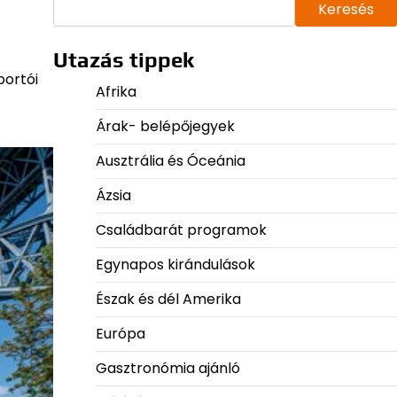
Keresés
Utazás tippek
portói
Afrika
Árak- belépőjegyek
Ausztrália és Óceánia
Ázsia
Családbarát programok
Egynapos kirándulások
Észak és dél Amerika
Európa
Gasztronómia ajánló