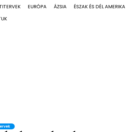
TITERVEK
EURÓPA
ÁZSIA
ÉSZAK ÉS DÉL AMERIKA
TUK
tervek