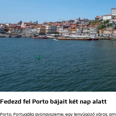
Fedezd fel Porto bájait két nap alatt
Porto, Portugália gyöngyszeme, egy lenyűgöző város, ame