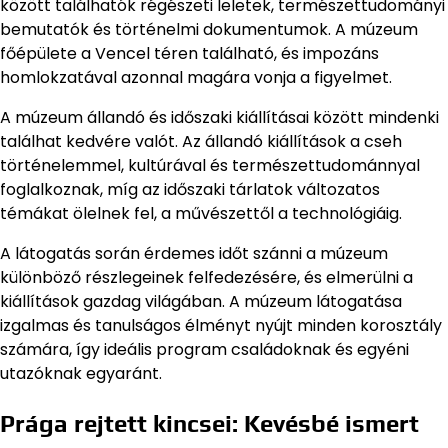
között találhatók régészeti leletek, természettudományi
bemutatók és történelmi dokumentumok. A múzeum
főépülete a Vencel téren található, és impozáns
homlokzatával azonnal magára vonja a figyelmet.
A múzeum állandó és időszaki kiállításai között mindenki
találhat kedvére valót. Az állandó kiállítások a cseh
történelemmel, kultúrával és természettudománnyal
foglalkoznak, míg az időszaki tárlatok változatos
témákat ölelnek fel, a művészettől a technológiáig.
A látogatás során érdemes időt szánni a múzeum
különböző részlegeinek felfedezésére, és elmerülni a
kiállítások gazdag világában. A múzeum látogatása
izgalmas és tanulságos élményt nyújt minden korosztály
számára, így ideális program családoknak és egyéni
utazóknak egyaránt.
Prága rejtett kincsei: Kevésbé ismert