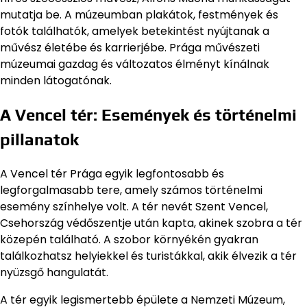
mutatja be. A múzeumban plakátok, festmények és
fotók találhatók, amelyek betekintést nyújtanak a
művész életébe és karrierjébe. Prága művészeti
múzeumai gazdag és változatos élményt kínálnak
minden látogatónak.
A Vencel tér: Események és történelmi
pillanatok
A Vencel tér Prága egyik legfontosabb és
legforgalmasabb tere, amely számos történelmi
esemény színhelye volt. A tér nevét Szent Vencel,
Csehország védőszentje után kapta, akinek szobra a tér
közepén található. A szobor környékén gyakran
találkozhatsz helyiekkel és turistákkal, akik élvezik a tér
nyüzsgő hangulatát.
A tér egyik legismertebb épülete a Nemzeti Múzeum,