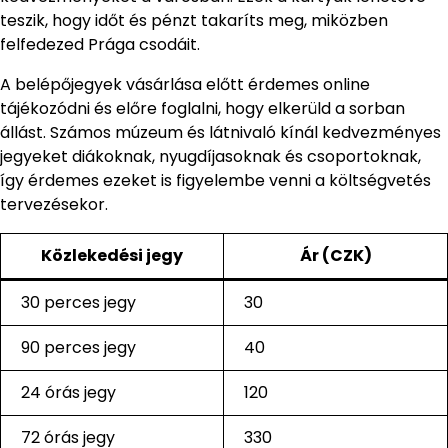
teszik, hogy időt és pénzt takaríts meg, miközben
felfedezed Prága csodáit.
A belépőjegyek vásárlása előtt érdemes online
tájékozódni és előre foglalni, hogy elkerüld a sorban
állást. Számos múzeum és látnivaló kínál kedvezményes
jegyeket diákoknak, nyugdíjasoknak és csoportoknak,
így érdemes ezeket is figyelembe venni a költségvetés
tervezésekor.
Közlekedési jegy
Ár (CZK)
30 perces jegy
30
90 perces jegy
40
24 órás jegy
120
72 órás jegy
330