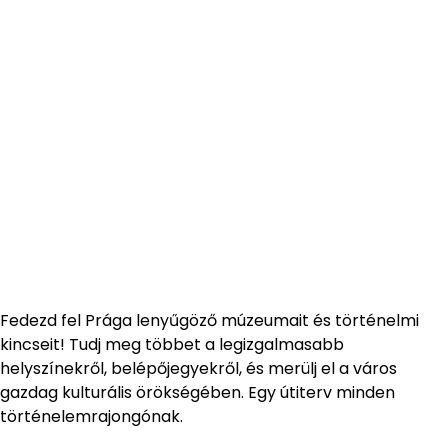
Fedezd fel Prága lenyűgöző múzeumait és történelmi
kincseit! Tudj meg többet a legizgalmasabb
helyszínekről, belépőjegyekről, és merülj el a város
gazdag kulturális örökségében. Egy útiterv minden
történelemrajongónak.