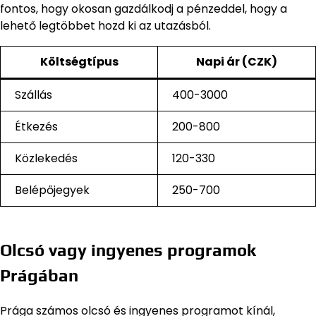
fontos, hogy okosan gazdálkodj a pénzeddel, hogy a
lehető legtöbbet hozd ki az utazásból.
Költségtípus
Napi ár (CZK)
Szállás
400-3000
Étkezés
200-800
Közlekedés
120-330
Belépőjegyek
250-700
Olcsó vagy ingyenes programok
Prágában
Prága számos olcsó és ingyenes programot kínál,