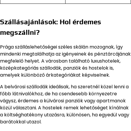
Szállásajánlások: Hol érdemes
megszállni?
Prága szálláslehetőségei széles skálán mozognak, így
mindenki megtalálhatja az igényeinek és pénztárcájának
megfelelő helyet. A városban található luxushotelek,
középkategóriás szállodák, panziók és hostelok is,
amelyek különböző árkategóriákat képviselnek.
A belvárosi szállodák ideálisak, ha szeretnél közel lenni a
főbb látnivalókhoz, de ha csendesebb környezetre
vágysz, érdemes a külvárosi panziók vagy apartmanok
közül választani. A hostelek remek lehetőséget kínálnak
a költséghatékony utazásra, különösen, ha egyedül vagy
barátokkal utazol.