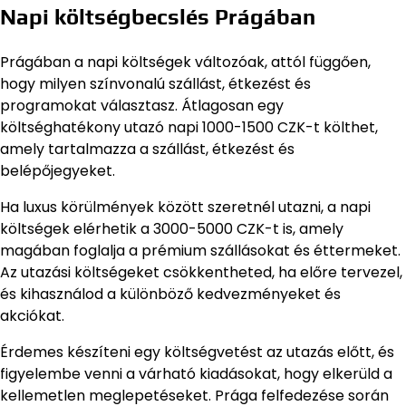
Napi költségbecslés Prágában
Prágában a napi költségek változóak, attól függően,
hogy milyen színvonalú szállást, étkezést és
programokat választasz. Átlagosan egy
költséghatékony utazó napi 1000-1500 CZK-t költhet,
amely tartalmazza a szállást, étkezést és
belépőjegyeket.
Ha luxus körülmények között szeretnél utazni, a napi
költségek elérhetik a 3000-5000 CZK-t is, amely
magában foglalja a prémium szállásokat és éttermeket.
Az utazási költségeket csökkentheted, ha előre tervezel,
és kihasználod a különböző kedvezményeket és
akciókat.
Érdemes készíteni egy költségvetést az utazás előtt, és
figyelembe venni a várható kiadásokat, hogy elkerüld a
kellemetlen meglepetéseket. Prága felfedezése során