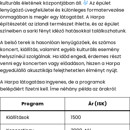
kulturális életének központjában áll.
Az épület
lenyűgöző üvegfelületei és különleges formatervezése
önmagában is megér egy látogatást. A Harpa
építészetét az izlandi természet ihlette, és az épület
színeiben a sarki fényt idéző hatásokkal találkozhatunk.
A belső terek is hasonlóan lenyűgözőek, és számos
koncert, kiállítás, valamint egyéb kulturális esemény
helyszínéül szolgálnak. Ha időd engedi, érdemes részt
venni egy koncerten vagy előadáson, hiszen a Harpa
egyedülálló akusztikája felejthetetlen élményt nyújt.
A Harpa látogatása ingyenes, de a programok
belépőiért fizetni kell. Íme néhány példa az árakról:
Program
Ár (ISK)
Kiállítások
1500