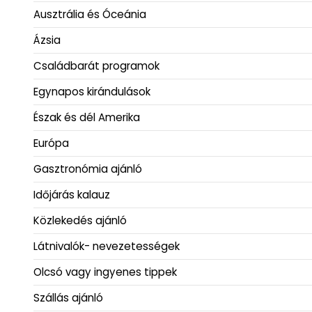
Ausztrália és Óceánia
Ázsia
Családbarát programok
Egynapos kirándulások
Észak és dél Amerika
Európa
Gasztronómia ajánló
Időjárás kalauz
Közlekedés ajánló
Látnivalók- nevezetességek
Olcsó vagy ingyenes tippek
Szállás ajánló