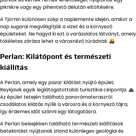
piknikre vagy egy pihentető délután eltöltésére.
A Tjörnin különösen szép a naplemente idején, amikor a
nap sugarai megvilágítják a vizet és a környező
épületeket. Ne hagyd ki ezt a varázslatos látványt, amely
tökéletes zárása lehet a városnéző túrádnak.
Perlan: Kilátópont és természeti
kiállítás
A Perlan, amely egy pazar kilátást nyújtó épület,
Reykjavik egyik leglátogatottabb turisztikai célpontja.
Az épület tetején található panorámateraszról
csodálatos kilátás nyílik a városra és a környező tájra,
így érdemes időt szánni egy látogatásra.
A Perlan belsejében található természeti kiállítások
betekintést nyújtanak Izland különleges geológiai és