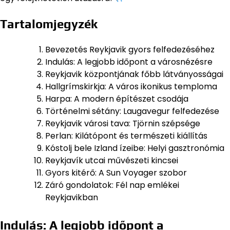
Tartalomjegyzék
Bevezetés Reykjavik gyors felfedezéséhez
Indulás: A legjobb időpont a városnézésre
Reykjavik központjának főbb látványosságai
Hallgrímskirkja: A város ikonikus temploma
Harpa: A modern építészet csodája
Történelmi sétány: Laugavegur felfedezése
Reykjavik városi tava: Tjörnin szépsége
Perlan: Kilátópont és természeti kiállítás
Kóstolj bele Izland ízeibe: Helyi gasztronómia
Reykjavík utcai művészeti kincsei
Gyors kitérő: A Sun Voyager szobor
Záró gondolatok: Fél nap emlékei
Reykjavikban
Indulás: A legjobb időpont a