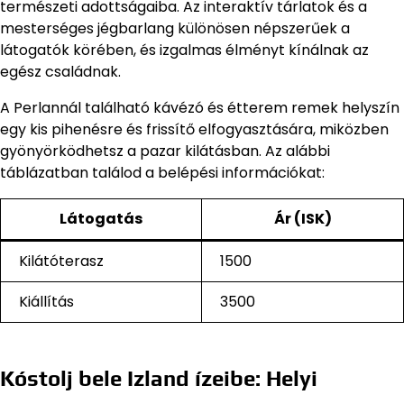
természeti adottságaiba. Az interaktív tárlatok és a
mesterséges jégbarlang különösen népszerűek a
látogatók körében, és izgalmas élményt kínálnak az
egész családnak.
A Perlannál található kávézó és étterem remek helyszín
egy kis pihenésre és frissítő elfogyasztására, miközben
gyönyörködhetsz a pazar kilátásban. Az alábbi
táblázatban találod a belépési információkat:
Látogatás
Ár (ISK)
Kilátóterasz
1500
Kiállítás
3500
Kóstolj bele Izland ízeibe: Helyi