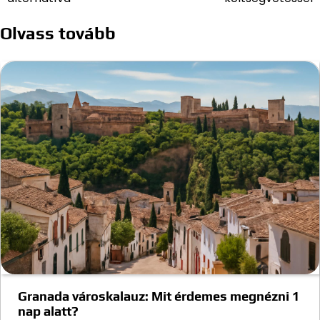
navigáció
Olvass tovább
Granada városkalauz: Mit érdemes megnézni 1
nap alatt?