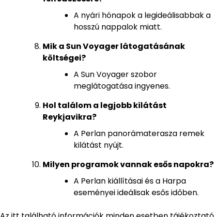
A nyári hónapok a legideálisabbak a
hosszú nappalok miatt.
Mik a Sun Voyager látogatásának
költségei?
A Sun Voyager szobor
meglátogatása ingyenes.
Hol találom a legjobb kilátást
Reykjavikra?
A Perlan panorámaterasza remek
kilátást nyújt.
Milyen programok vannak esős napokra?
A Perlan kiállításai és a Harpa
eseményei ideálisak esős időben.
Az itt található információk minden esetben tájékoztató