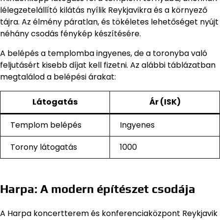
lélegzetelállító kilátás nyílik Reykjavikra és a környező
tájra. Az élmény páratlan, és tökéletes lehetőséget nyújt
néhány csodás fénykép készítésére.
A belépés a templomba ingyenes, de a toronyba való
feljutásért kisebb díjat kell fizetni. Az alábbi táblázatban
megtalálod a belépési árakat:
Látogatás
Ár (ISK)
Templom belépés
Ingyenes
Torony látogatás
1000
Harpa: A modern építészet csodája
A Harpa koncertterem és konferenciaközpont Reykjavik