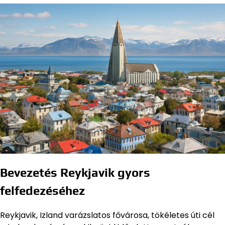
Bevezetés Reykjavik gyors
felfedezéséhez
Reykjavik, Izland varázslatos fővárosa, tökéletes úti cél