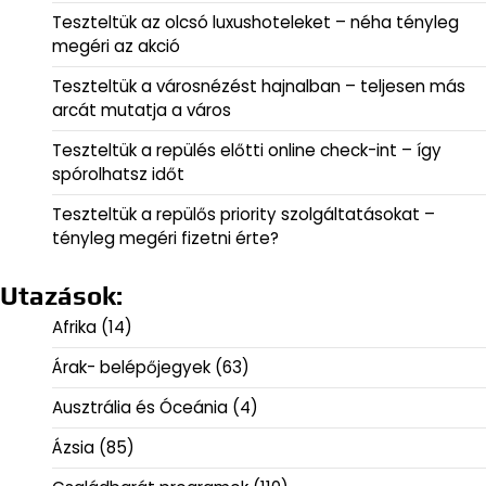
Teszteltük az olcsó luxushoteleket – néha tényleg
megéri az akció
Teszteltük a városnézést hajnalban – teljesen más
arcát mutatja a város
Teszteltük a repülés előtti online check-int – így
spórolhatsz időt
Teszteltük a repülős priority szolgáltatásokat –
tényleg megéri fizetni érte?
Utazások:
Afrika
(14)
Árak- belépőjegyek
(63)
Ausztrália és Óceánia
(4)
Ázsia
(85)