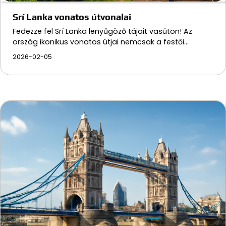
Srí Lanka vonatos útvonalai
Fedezze fel Srí Lanka lenyűgöző tájait vasúton! Az
ország ikonikus vonatos útjai nemcsak a festői…
2026-02-05