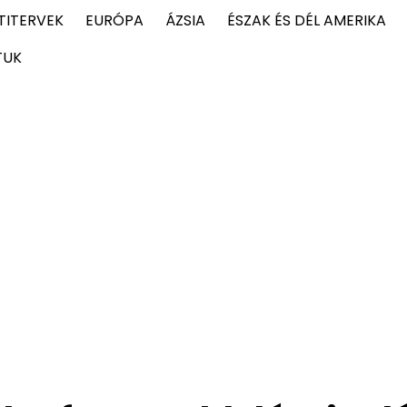
TITERVEK
EURÓPA
ÁZSIA
ÉSZAK ÉS DÉL AMERIKA
TUK