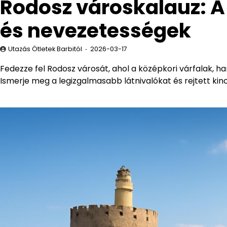
Rodosz városkalauz: A
és nevezetességek
Utazás Ötletek Barbitól
2026-03-17
Fedezze fel Rodosz városát, ahol a középkori várfalak, h
Ismerje meg a legizgalmasabb látnivalókat és rejtett kin