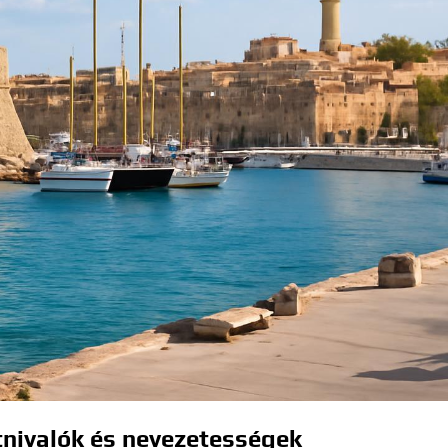
tnivalók és nevezetességek