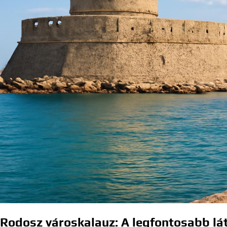
Rodosz városkalauz: A legfontosabb lá