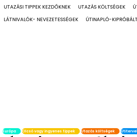
UTAZÁSI TIPPEK KEZDŐKNEK
UTAZÁS KÖLTSÉGEK
Ú
LÁTNIVALÓK- NEVEZETESSÉGEK
ÚTINAPLÓ-KIPRÓBÁL
Európa
Olcsó vagy ingyenes tippek
Utazás költségek
Útiterve