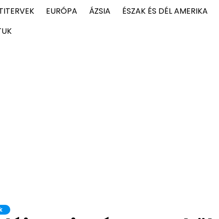
TITERVEK
EURÓPA
ÁZSIA
ÉSZAK ÉS DÉL AMERIKA
TUK
k