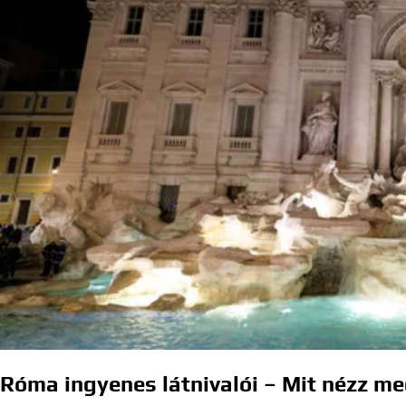
Róma ingyenes látnivalói – Mit nézz me