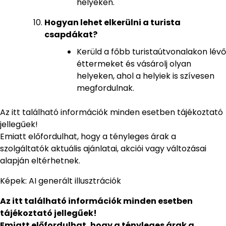
helyeken.
Hogyan lehet elkerülni a turista
csapdákat?
Kerüld a főbb turistaútvonalakon lévő
éttermeket és vásárolj olyan
helyeken, ahol a helyiek is szívesen
megfordulnak.
Az itt található információk minden esetben tájékoztató
jellegűek!
Emiatt előfordulhat, hogy a tényleges árak a
szolgáltatók aktuális ajánlatai, akciói vagy változásai
alapján eltérhetnek.
Képek: AI generált illusztrációk
Az itt található információk minden esetben
tájékoztató jellegűek!
Emiatt előfordulhat, hogy a tényleges árak a