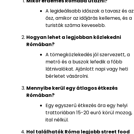
Mikor érdemes Rómába utazni?
A legideálisabb időszak a tavasz és az
ősz, amikor az időjárás kellemes, és a
turisták száma kevesebb.
Hogyan lehet a legjobban közlekedni
Rómában?
A tömegközlekedés jól szervezett, a
metró és a buszok lefedik a főbb
látnivalókat. Ajánlott napi vagy heti
bérletet vásárolni.
Mennyibe kerül egy átlagos étkezés
Rómában?
Egy egyszerű étkezés ára egy helyi
trattoriában 15-20 euró körül mozog,
ital nélkül.
Hol találhatók Róma legjobb street food