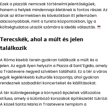
Ezek a piazzák nemcsak történelmi jelentőségűek,
hanem a helyiek mindennapi életének is fontos részei. Az
árak az éttermekben és kávézókban itt jellemzően
alacsonyabbak, mint a turista központokban, így a
költségtudatos utazók számára is ideális választás.
Terecskék, ahol a múlt és jelen
találkozik
A Róma kisebb terein gyakran találkozik a múlt és a
jelen. Az egyik ilyen helyszín a Piazza di Sant’Egidio, amely
a Trastevere negyed szívében található. Ez a tér a város
egyik legélénkebb kulturális központja, ahol gyakran
rendeznek szabadtéri koncerteket és kiállításokat.
A tér különlegessége a környező épületek változatos
stílusa, amely a különböző korszakok építészetét tükrözi.
A közeli Santa Maria in Trastevere templom a