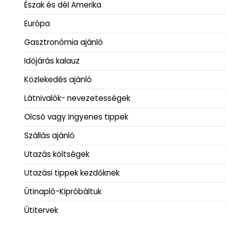
Észak és dél Amerika
Európa
Gasztronómia ajánló
Időjárás kalauz
Közlekedés ajánló
Látnivalók- nevezetességek
Olcsó vagy ingyenes tippek
Szállás ajánló
Utazás költségek
Utazási tippek kezdőknek
Útinapló-Kipróbáltuk
Útitervek