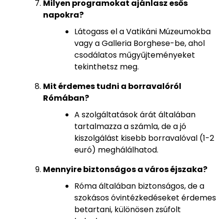
Milyen programokat ajánlasz esős
napokra?
Látogass el a Vatikáni Múzeumokba
vagy a Galleria Borghese-be, ahol
csodálatos műgyűjteményeket
tekinthetsz meg.
Mit érdemes tudni a borravalóról
Rómában?
A szolgáltatások árát általában
tartalmazza a számla, de a jó
kiszolgálást kisebb borravalóval (1-2
euró) meghálálhatod.
Mennyire biztonságos a város éjszaka?
Róma általában biztonságos, de a
szokásos óvintézkedéseket érdemes
betartani, különösen zsúfolt