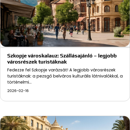
Szkopje városkalauz: Szállásajánló – legjobb
városrészek turistáknak
Fedezze fel Szkopje varázsát! A legjobb városrészek
turistáknak: a pezsgő belváros kulturális látnivalókkal, a
történelmi…
2026-02-16