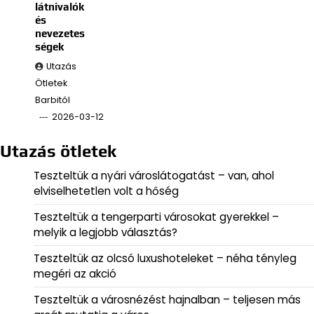
látnivalók
és
nevezetes
ségek
Utazás
Ötletek
Barbitól
2026-03-12
Utazás ötletek
Teszteltük a nyári városlátogatást – van, ahol
elviselhetetlen volt a hőség
Teszteltük a tengerparti városokat gyerekkel –
melyik a legjobb választás?
Teszteltük az olcsó luxushoteleket – néha tényleg
megéri az akció
Teszteltük a városnézést hajnalban – teljesen más