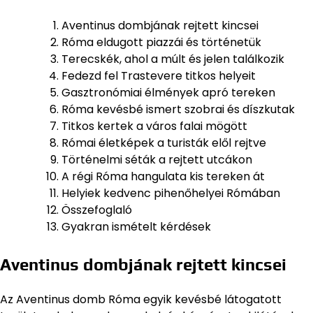
Aventinus dombjának rejtett kincsei
Róma eldugott piazzái és történetük
Terecskék, ahol a múlt és jelen találkozik
Fedezd fel Trastevere titkos helyeit
Gasztronómiai élmények apró tereken
Róma kevésbé ismert szobrai és díszkutak
Titkos kertek a város falai mögött
Római életképek a turisták elől rejtve
Történelmi séták a rejtett utcákon
A régi Róma hangulata kis tereken át
Helyiek kedvenc pihenőhelyei Rómában
Összefoglaló
Gyakran ismételt kérdések
Aventinus dombjának rejtett kincsei
Az Aventinus domb Róma egyik kevésbé látogatott