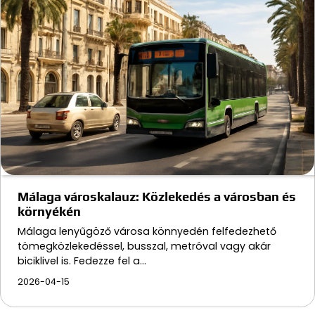
Málaga városkalauz: Közlekedés a városban és
környékén
Málaga lenyűgöző városa könnyedén felfedezhető
tömegközlekedéssel, busszal, metróval vagy akár
biciklivel is. Fedezze fel a…
2026-04-15