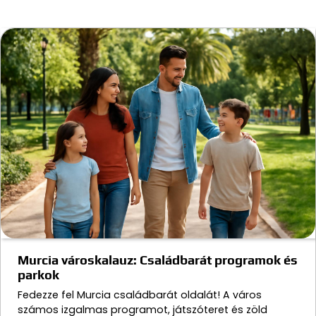
Murcia városkalauz: Családbarát programok és
parkok
Fedezze fel Murcia családbarát oldalát! A város
számos izgalmas programot, játszóteret és zöld