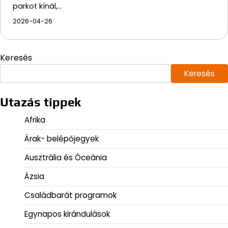
parkot kínál,…
2026-04-26
Keresés
Keresés
Utazás tippek
Afrika
Árak- belépőjegyek
Ausztrália és Óceánia
Ázsia
Családbarát programok
Egynapos kirándulások