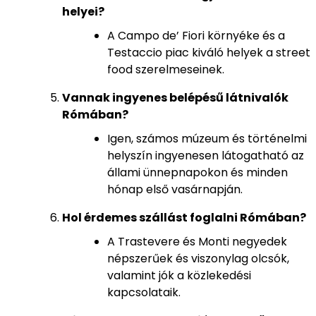
helyei?
A Campo de’ Fiori környéke és a
Testaccio piac kiváló helyek a street
food szerelmeseinek.
Vannak ingyenes belépésű látnivalók
Rómában?
Igen, számos múzeum és történelmi
helyszín ingyenesen látogatható az
állami ünnepnapokon és minden
hónap első vasárnapján.
Hol érdemes szállást foglalni Rómában?
A Trastevere és Monti negyedek
népszerűek és viszonylag olcsók,
valamint jók a közlekedési
kapcsolataik.