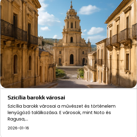
Szicília barokk városai
Szicília barokk városai a művészet és történelem
lenyűgöző találkozása. E városok, mint Noto és
Ragusa,…
2026-01-16