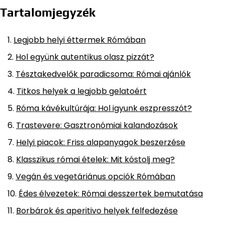
Tartalomjegyzék
Legjobb helyi éttermek Rómában
Hol együnk autentikus olasz pizzát?
Tésztakedvelők paradicsoma: Római ajánlók
Titkos helyek a legjobb gelatoért
Róma kávékultúrája: Hol igyunk eszpresszót?
Trastevere: Gasztronómiai kalandozások
Helyi piacok: Friss alapanyagok beszerzése
Klasszikus római ételek: Mit kóstolj meg?
Vegán és vegetáriánus opciók Rómában
Édes élvezetek: Római desszertek bemutatása
Borbárok és aperitivo helyek felfedezése