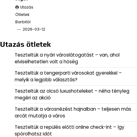
Utazás
Ötletek
Barbitól
2026-03-12
Utazás ötletek
Teszteltük a nyári városlátogatást – van, ahol
elviselhetetlen volt a hőség
Teszteltük a tengerparti városokat gyerekkel –
melyik a legjobb választás?
Teszteltük az olcsó luxushoteleket – néha tényleg
megéri az akció
Teszteltük a városnézést hajnalban – teljesen más
arcát mutatja a város
Teszteltük a repülés előtti online check-int – így
spórolhatsz időt