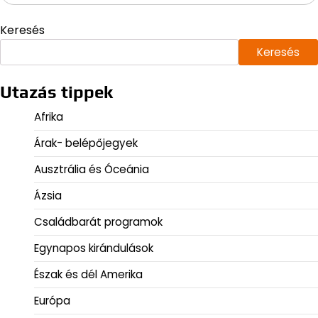
Keresés
Keresés
Utazás tippek
Afrika
Árak- belépőjegyek
Ausztrália és Óceánia
Ázsia
Családbarát programok
Egynapos kirándulások
Észak és dél Amerika
Európa