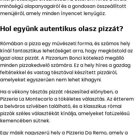
minőségű alapanyagairól és a gondosan összeállított
menüjéről, amely minden ínyencet lenyűgöz.
Hol együnk autentikus olasz pizzát?
Rómában a pizza egy művészeti forma, és számos hely
kínál fantasztikus lehetőséget arra, hogy megkóstold az
igazi olasz pizzát. A Pizzarium Bonci kötelező megálló
minden pizzakedvelő számára. Ez a hely híres a gazdag
feltétekkel és vastag tésztával készített pizzáiról,
amelyeket egyszerűen nem lehet kihagyni.
Ha a vékony tésztás pizzát részesíted előnyben, a
Pizzeria La Montecarlo a tökéletes választás. Az étterem
a belváros szívében található, és a klasszikus római
pizzák széles választékát kínálja, amelyeket fatüzelésű
kemencében sütnek.
Egy másik nagyszerű hely a Pizzeria Da Remo, amely a