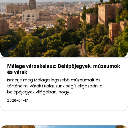
Málaga városkalauz: Belépőjegyek, múzeumok
és várak
Ismerje meg Málaga legszebb múzeumait és
történelmi várait! Kalauzunk segít eligazodni a
belépőjegyek világában, hogy…
2026-04-17