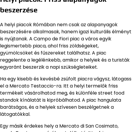
beszerzése
A helyi piacok Rómában nem csak az alapanyagok
beszerzésére alkalmasak, hanem igazi kulturális élményt
is nyújtanak. A Campo de Fiori piac a város egyik
legismertebb piaca, ahol friss zöldségeket,
gyümölcsöket és fűszereket találhatsz. A piac
reggelente a legélénkebb, amikor a helyiek és a turisták
egyaránt beszerzik a napi szükségleteiket.
Ha egy kisebb és kevésbé zsúfolt piacra vágysz, látogass
el a Mercato Testaccio-ra. Itt a helyi termelők friss
termékeit vásárolhatod meg, és különféle street food
standok kínálatát is kipróbálhatod. A piac hangulata
barátságos, és a helyiek szívesen beszélgetnek a
látogatókkal.
Egy másik érdekes hely a Mercato di San Cosimato,