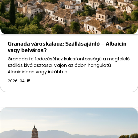
Granada városkalauz: Szállásajánló – Albaicín
vagy belváros?
Granada felfedezéséhez kulcsfontosságú a megfelelő
szállás kiválasztása. Vajon az ódon hangulatú
Albaicínban vagy inkább a…
2026-04-15