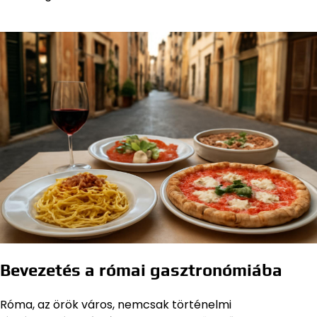
Bevezetés a római gasztronómiába
Róma, az örök város, nemcsak történelmi