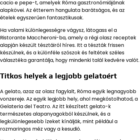
cacio e pepe-t, amelyek Róma gasztronómiájának
alapkövei. Az étterem hangulata barátságos, és az
ételek egyszerűen fantasztikusak.
Ha valami különlegességre vágysz, látogass el a
Ristorante Maccheroni-ba, amely a régi olasz receptek
alapján készült tésztáiról híres. Itt a tészták frissen
készülnek, és a különféle szószok és feltétek széles
választéka garantálja, hogy mindenki talál kedvére valót.
Titkos helyek a legjobb gelatoért
A gelato, azaz az olasz fagylalt, Róma egyik legnagyobb
vonzereje. Az egyik legjobb hely, ahol megkóstolhatod, a
Gelateria del Teatro. Az itt készített gelato-k
természetes alapanyagokból készülnek, és a
legkülönlegesebb ízeket kínálják, mint például a
rozmaringos méz vagy a kesudió.