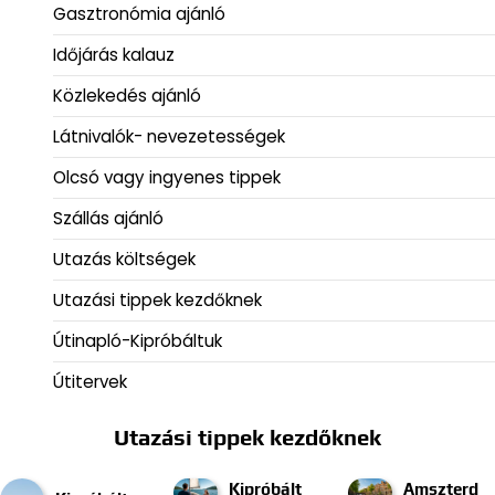
Gasztronómia ajánló
Időjárás kalauz
Közlekedés ajánló
Látnivalók- nevezetességek
Olcsó vagy ingyenes tippek
Szállás ajánló
Utazás költségek
Utazási tippek kezdőknek
Útinapló-Kipróbáltuk
Útitervek
Utazási tippek kezdőknek
Kipróbált
Amszterd