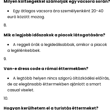
Milyen költségekkel számoljak egy vacsora során?
Egy átlagos vacsora ára személyenként 20-40
euró között mozog.
Mik a legjobb időszakok a piacok látogatására?
A reggeli órák a legideálisabbak, amikor a piacok
a legélénkebbek.
Van-e dress code a római éttermekben?
A legtöbb helyen nincs szigorú öltözködési előírás,
de az elegánsabb éttermekben ajánlott a smart
casual viselet.
Hogyan kerülhetem el a turistás éttermeket?