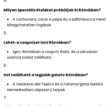
Milyen speciális ételeket próbáljak ki Rómában?
A carbonara, cacio e pepe és a saltimbocca mind
kihagyhatatlan fogások.
Lehet-e csapvizet inni Rómában?
Igen, Rómában a csapvíz iható, és a városban
számos ivókút található.
Hol található a legjobb gelato Rómában?
A Gelateria del Teatro és a Fatamorgana Gelato
kiemelkedően népszerű helyek.