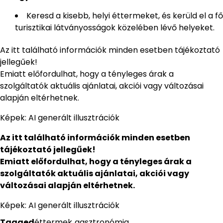
Keresd a kisebb, helyi éttermeket, és kerüld el a fő
turisztikai látványosságok közelében lévő helyeket.
Az itt található információk minden esetben tájékoztató
jellegűek!
Emiatt előfordulhat, hogy a tényleges árak a
szolgáltatók aktuális ajánlatai, akciói vagy változásai
alapján eltérhetnek.
Képek: AI generált illusztrációk
Az itt található információk minden esetben
tájékoztató jellegűek!
Emiatt előfordulhat, hogy a tényleges árak a
szolgáltatók aktuális ajánlatai, akciói vagy
változásai alapján eltérhetnek.
Képek: AI generált illusztrációk
Tagged
éttermek
,
gasztronómia
,