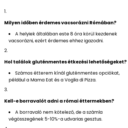
Milyen időben érdemes vacsorázni Rómában?
A helyiek általában este 8 óra körül kezdenek
vacsorázni, ezért érdemes ehhez igazodni.
Hol találok gluténmentes étkezési lehetőségeket?
Számos étterem kínál gluténmentes opciókat,
például a Mama Eat és a Voglia di Pizza.
Kell-e borravalót adni a római éttermekben?
A borravaló nem kötelező, de a számla
végösszegének 5-10%-a udvarias gesztus.