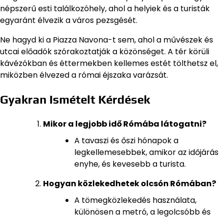
népszerű esti találkozóhely, ahol a helyiek és a turisták
egyaránt élvezik a város pezsgését.
Ne hagyd ki a Piazza Navona-t sem, ahol a művészek és
utcai előadók szórakoztatják a közönséget. A tér körüli
kávézókban és éttermekben kellemes estét tölthetsz el,
miközben élvezed a római éjszaka varázsát.
Gyakran Ismételt Kérdések
Mikor a legjobb idő Rómába látogatni?
A tavaszi és őszi hónapok a
legkellemesebbek, amikor az időjárás
enyhe, és kevesebb a turista.
Hogyan közlekedhetek olcsón Rómában?
A tömegközlekedés használata,
különösen a metró, a legolcsóbb és