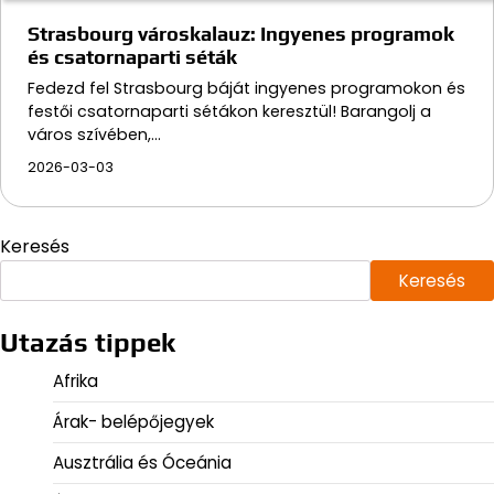
Strasbourg városkalauz: Ingyenes programok
és csatornaparti séták
Fedezd fel Strasbourg báját ingyenes programokon és
festői csatornaparti sétákon keresztül! Barangolj a
város szívében,…
2026-03-03
Keresés
Keresés
Utazás tippek
Afrika
Árak- belépőjegyek
Ausztrália és Óceánia