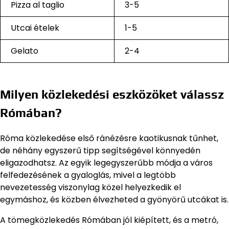
Pizza al taglio
3-5
Utcai ételek
1-5
Gelato
2-4
Milyen közlekedési eszközöket válassz
Rómában?
Róma közlekedése első ránézésre kaotikusnak tűnhet,
de néhány egyszerű tipp segítségével könnyedén
eligazodhatsz. Az egyik legegyszerűbb módja a város
felfedezésének a gyaloglás, mivel a legtöbb
nevezetesség viszonylag közel helyezkedik el
egymáshoz, és közben élvezheted a gyönyörű utcákat is.
A tömegközlekedés Rómában jól kiépített, és a metró,