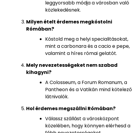
leggyorsabb módja a városban való
közlekedésnek.
Milyen ételt érdemes megkóstolni
Rómában?
Kóstold meg a helyi specialitásokat,
mint a carbonara és a cacio e pepe,
valamint a híres római gelatót.
Mely nevezetességeket nem szabad
kihagyni?
A Colosseum, a Forum Romanum, a
Pantheon és a Vatikán mind kötelező
látnivalók.
Hol érdemes megszállni Rómában?
Válassz szállást a városközpont
közelében, hogy könnyen elérhesd a
főbb nevezetességeket.