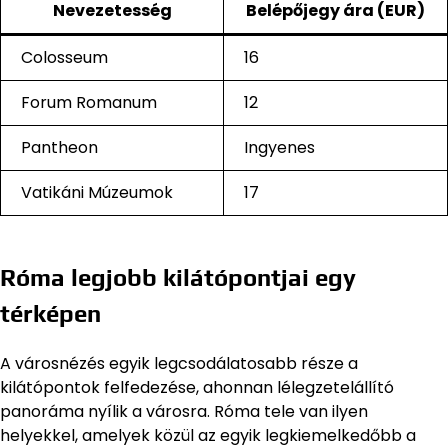
Nevezetesség
Belépőjegy ára (EUR)
Colosseum
16
Forum Romanum
12
Pantheon
Ingyenes
Vatikáni Múzeumok
17
Róma legjobb kilátópontjai egy
térképen
A városnézés egyik legcsodálatosabb része a
kilátópontok felfedezése, ahonnan lélegzetelállító
panoráma nyílik a városra. Róma tele van ilyen
helyekkel, amelyek közül az egyik legkiemelkedőbb a