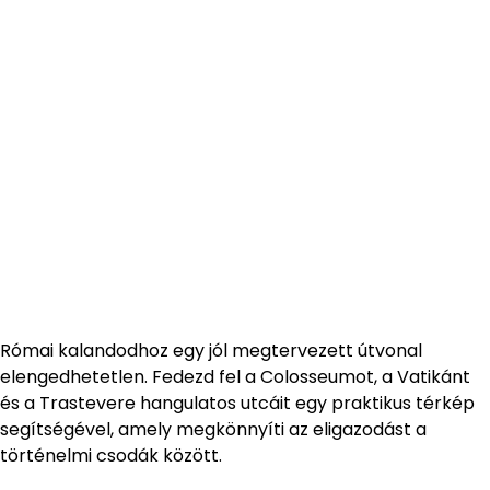
Római kalandodhoz egy jól megtervezett útvonal
elengedhetetlen. Fedezd fel a Colosseumot, a Vatikánt
és a Trastevere hangulatos utcáit egy praktikus térkép
segítségével, amely megkönnyíti az eligazodást a
történelmi csodák között.