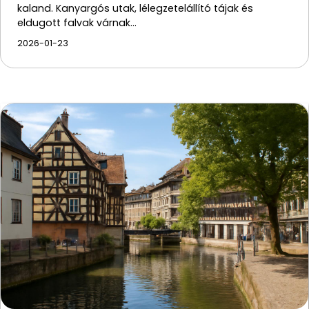
kaland. Kanyargós utak, lélegzetelállító tájak és
eldugott falvak várnak…
2026-01-23