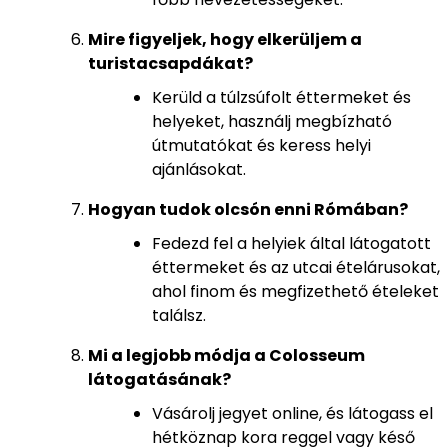
Mire figyeljek, hogy elkerüljem a
turistacsapdákat?
Kerüld a túlzsúfolt éttermeket és
helyeket, használj megbízható
útmutatókat és keress helyi
ajánlásokat.
Hogyan tudok olcsón enni Rómában?
Fedezd fel a helyiek által látogatott
éttermeket és az utcai ételárusokat,
ahol finom és megfizethető ételeket
találsz.
Mi a legjobb módja a Colosseum
látogatásának?
Vásárolj jegyet online, és látogass el
hétköznap kora reggel vagy késő