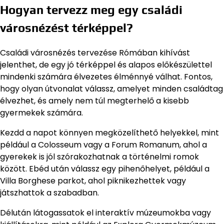
Hogyan tervezz meg egy családi
városnézést térképpel?
Családi városnézés tervezése Rómában kihívást
jelenthet, de egy jó térképpel és alapos előkészülettel
mindenki számára élvezetes élménnyé válhat. Fontos,
hogy olyan útvonalat válassz, amelyet minden családtag
élvezhet, és amely nem túl megterhelő a kisebb
gyermekek számára.
Kezdd a napot könnyen megközelíthető helyekkel, mint
például a Colosseum vagy a Forum Romanum, ahol a
gyerekek is jól szórakozhatnak a történelmi romok
között. Ebéd után válassz egy pihenőhelyet, például a
Villa Borghese parkot, ahol piknikezhettek vagy
játszhattok a szabadban.
Délután látogassatok el interaktív múzeumokba vagy