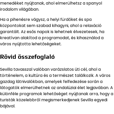
menedéket nyújtanak, ahol elmerülhetsz a spanyol
irodalom világában.
Ha a pihenésre vágysz, a helyi fürdőket és spa
központokat sem szabad kihagyni, ahol a relaxáció
garantált. Az esős napok is lehetnek élvezetesek, ha
kreatívan alakítod a programodat, és kihasználod a
város nyújtotta lehetőségeket.
Rövid összefoglaló
Sevilla tavasszal valóban varázslatos úti cél, ahol a
történelem, a kultúra és a természet találkozik. A város
gazdag látnivalókban, amelyek felfedezése során a
látogatók elmerülhetnek az andalúziai élet legjavában. A
különféle programok lehetőséget nyújtanak arra, hogy a
turisták közelebbről megismerkedjenek Sevilla egyedi
bájával.