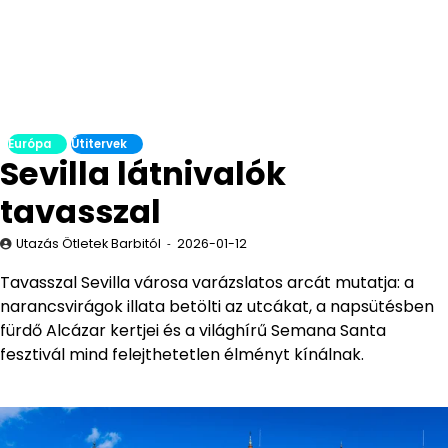
Európa
Útitervek
Sevilla látnivalók
tavasszal
Utazás Ötletek Barbitól
2026-01-12
Tavasszal Sevilla városa varázslatos arcát mutatja: a
narancsvirágok illata betölti az utcákat, a napsütésben
fürdő Alcázar kertjei és a világhírű Semana Santa
fesztivál mind felejthetetlen élményt kínálnak.