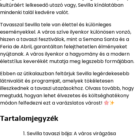
kultúráért lelkesedő utazó vagy, Sevilla kínálatában
mindenki talál kedvére valót.
Tavasszal Sevilla tele van élettel és különleges
eseményekkel. A város szíve ilyenkor különösen vonzó,
hiszen a tavaszi fesztiválok, mint a Semana Santa és a
Feria de Abril, garantáltan felejthetetlen élményeket
nyújtanak. A város ilyenkor a hagyomány és a modern
életstílus keverékét mutatja meg legszebb formájában.
Ebben az útikalauzban feltárjuk Sevilla legérdekesebb
látnivalóit és programjait, amelyek tökéletesen
illeszkednek a tavaszi utazásokhoz. Olvass tovább, hogy
megtudd, hogyan lehet élvezetes és költséghatékony
módon felfedezni ezt a varázslatos várost!
Tartalomjegyzék
Sevilla tavaszi bája: A város virágzása