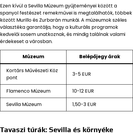
Ezen kívül a Sevilla Múzeum gyűjteményei között a
spanyol festészet remekművei is megtalálhatók, többek
között Murillo és Zurbarán munkái. A múzeumok széles
választéka garantálja, hogy a kulturális programok
kedvelői sosem unatkoznak, és mindig találnak valami
érdekeset a városban.
Múzeum
Belépőjegy árak
Kortárs Művészeti Köz
3-5 EUR
pont
Flamenco Múzeum
10-12 EUR
Sevilla Múzeum
1,50-3 EUR
Tavaszi túrák: Sevilla és környéke