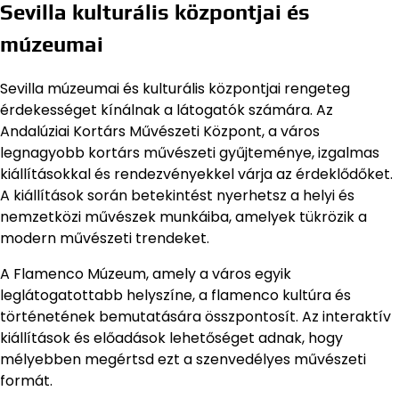
Sevilla kulturális központjai és
múzeumai
Sevilla múzeumai és kulturális központjai rengeteg
érdekességet kínálnak a látogatók számára. Az
Andalúziai Kortárs Művészeti Központ, a város
legnagyobb kortárs művészeti gyűjteménye, izgalmas
kiállításokkal és rendezvényekkel várja az érdeklődőket.
A kiállítások során betekintést nyerhetsz a helyi és
nemzetközi művészek munkáiba, amelyek tükrözik a
modern művészeti trendeket.
A Flamenco Múzeum, amely a város egyik
leglátogatottabb helyszíne, a flamenco kultúra és
történetének bemutatására összpontosít. Az interaktív
kiállítások és előadások lehetőséget adnak, hogy
mélyebben megértsd ezt a szenvedélyes művészeti
formát.