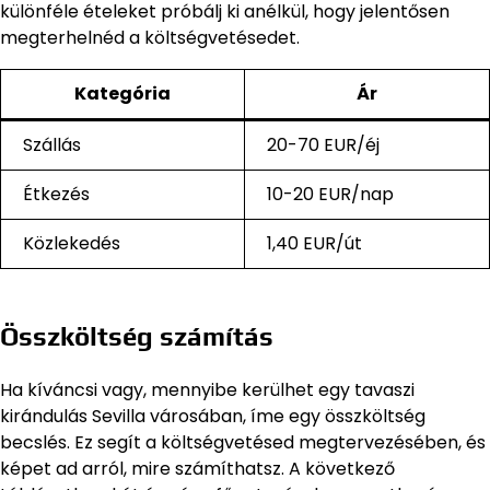
különféle ételeket próbálj ki anélkül, hogy jelentősen
megterhelnéd a költségvetésedet.
Kategória
Ár
Szállás
20-70 EUR/éj
Étkezés
10-20 EUR/nap
Közlekedés
1,40 EUR/út
Összköltség számítás
Ha kíváncsi vagy, mennyibe kerülhet egy tavaszi
kirándulás Sevilla városában, íme egy összköltség
becslés. Ez segít a költségvetésed megtervezésében, és
képet ad arról, mire számíthatsz. A következő