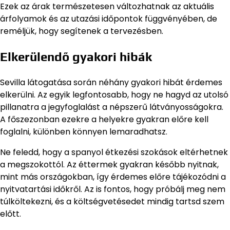
Ezek az árak természetesen változhatnak az aktuális
árfolyamok és az utazási időpontok függvényében, de
reméljük, hogy segítenek a tervezésben.
Elkerülendő gyakori hibák
Sevilla látogatása során néhány gyakori hibát érdemes
elkerülni. Az egyik legfontosabb, hogy ne hagyd az utolsó
pillanatra a jegyfoglalást a népszerű látványosságokra.
A főszezonban ezekre a helyekre gyakran előre kell
foglalni, különben könnyen lemaradhatsz.
Ne feledd, hogy a spanyol étkezési szokások eltérhetnek
a megszokottól. Az éttermek gyakran később nyitnak,
mint más országokban, így érdemes előre tájékozódni a
nyitvatartási időkről. Az is fontos, hogy próbálj meg nem
túlköltekezni, és a költségvetésedet mindig tartsd szem
előtt.