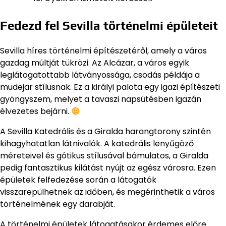
Fedezd fel Sevilla történelmi épületeit
Sevilla híres történelmi építészetéről, amely a város
gazdag múltját tükrözi. Az Alcázar, a város egyik
leglátogatottabb látványossága, csodás példája a
mudejar stílusnak. Ez a királyi palota egy igazi építészeti
gyöngyszem, melyet a tavaszi napsütésben igazán
élvezetes bejárni.
A Sevilla Katedrális és a Giralda harangtorony szintén
kihagyhatatlan látnivalók. A katedrális lenyűgöző
méreteivel és gótikus stílusával bámulatos, a Giralda
pedig fantasztikus kilátást nyújt az egész városra. Ezen
épületek felfedezése során a látogatók
visszarepülhetnek az időben, és megérinthetik a város
történelmének egy darabját.
A történelmi épületek látogatásakor érdemes előre