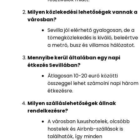
Milyen közlekedési lehetőségek vannak a
városban?
Sevilla jól elérhető gyalogosan, de a
tömegközlekedés is kiváló, beleértve
a metró, busz és villamos hálózatot.
Mennyibe kerül általában egy napi
étkezés Sevillában?
Átlagosan 10-20 euró közötti
összeggel lehet számolni napi három
étkezésre.
Milyen szálláslehetőségek állnak
rendelkezésre?
A városban luxushotelek, olcsóbb
hostelek és Airbnb-szállások is
találhatók, így minden