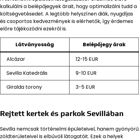
kalkulálni a belépőjegyek árait, hogy optimalizálni tudd a
költségvetésedet. A legtöbb helyszínen diák, nyugdíjas
és csoportos kedvezmények is elérhetők, így érdemes
előre tájékozódni ezekről is.
Látványosság
Belépőjegy árak
Alcázar
12-15 EUR
Sevilla Katedrális
9-10 EUR
Giralda torony
3-5 EUR
Rejtett kertek és parkok Sevillában
Sevilla nemcsak történelmi épületeivel, hanem gyönyörű
zöldterületeivel is elbűvöli látogatóit. Ezek a helyek