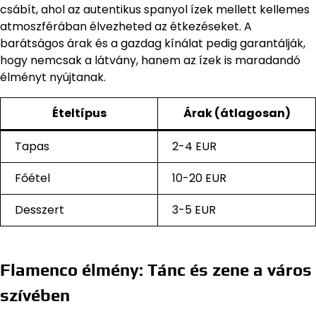
csábít, ahol az autentikus spanyol ízek mellett kellemes
atmoszférában élvezheted az étkezéseket. A
barátságos árak és a gazdag kínálat pedig garantálják,
hogy nemcsak a látvány, hanem az ízek is maradandó
élményt nyújtanak.
Ételtípus
Árak (átlagosan)
Tapas
2-4 EUR
Főétel
10-20 EUR
Desszert
3-5 EUR
Flamenco élmény: Tánc és zene a város
szívében