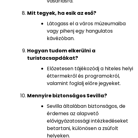
vásárlásra.
Mit tegyek, ha esik az eső?
Látogass el a város múzeumaiba
vagy pihenj egy hangulatos
kávézóban.
Hogyan tudom elkerülni a
turistacsapdákat?
Előzetesen tájékozódj a hiteles helyi
éttermekről és programokról,
valamint foglalj előre jegyeket.
Mennyire biztonságos Sevilla?
Sevilla általában biztonságos, de
érdemes az alapvető
elővigyázatossági intézkedéseket
betartani, különösen a zsúfolt
helyeken.