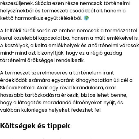
részesüljenek. Skócia ezen része nemcsak történelmi
helyszínekből és természeti csodákból áll, hanem a
kettő harmonikus együttéléséből.
A felföldi túrák során az ember nemcsak a természettel
kerül közelebbi kapcsolatba, hanem a múlt emlékeivel is.
A kastélyok, a kelta emlékhelyek és a történelmi városok
mind-mind azt bizonyítják, hogy ez a régió gazdag
történelmi örökséggel rendelkezik.
A természet szerelmesei és a történelem iránt
érdeklődők számára egyaránt kihagyhatatlan úti cél a
Skóciai Felföld. Akár egy rövid kirándulásra, akár
hosszabb tartózkodásra érkezik, biztos lehet benne,
hogy a látogatás maradandó élményeket nyújt, és
valóban különleges helyeket fedezhet fel.
Költségek és tippek