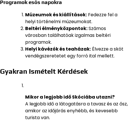
Programok esős napokra
Múzeumok és kiállítások:
Fedezze fel a
helyi történelmi múzeumokat.
Beltéri élményközpontok:
Számos
városban találhatóak izgalmas beltéri
programok.
Helyi kávézók és teaházak:
Élvezze a skót
vendégszeretetet egy forró ital mellett.
Gyakran Ismételt Kérdések
Mikor a legjobb idő Skóciába utazni?
A legjobb idő a látogatásra a tavasz és az ősz,
amikor az időjárás enyhébb, és kevesebb
turista van.