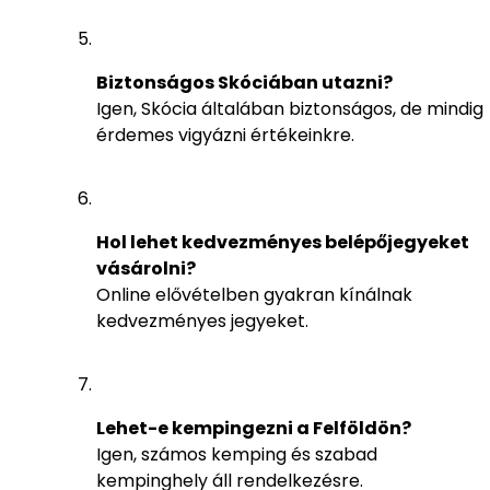
Biztonságos Skóciában utazni?
Igen, Skócia általában biztonságos, de mindig
érdemes vigyázni értékeinkre.
Hol lehet kedvezményes belépőjegyeket
vásárolni?
Online elővételben gyakran kínálnak
kedvezményes jegyeket.
Lehet-e kempingezni a Felföldön?
Igen, számos kemping és szabad
kempinghely áll rendelkezésre.