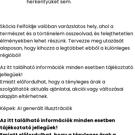
herkentyűket sem.
Skócia Felföldje valóban varázslatos hely, ahol a
természet és a történelem összeolvad, és felejthetetlen
élményekben lehet részünk. Tervezze meg utazását
alaposan, hogy kihozza a legtöbbet ebből a különleges
régióból!
Az itt található információk minden esetben tájékoztató
jellegűek!
Emiatt előfordulhat, hogy a tényleges árak a
szolgáltatók aktuális ajánlatai, akciói vagy változásai
alapján eltérhetnek.
Képek: AI generált illusztrációk
Az itt található információk minden esetben
tájékoztató jellegűek!
Emiatt előfordulhat, hogy a tényleges árak a