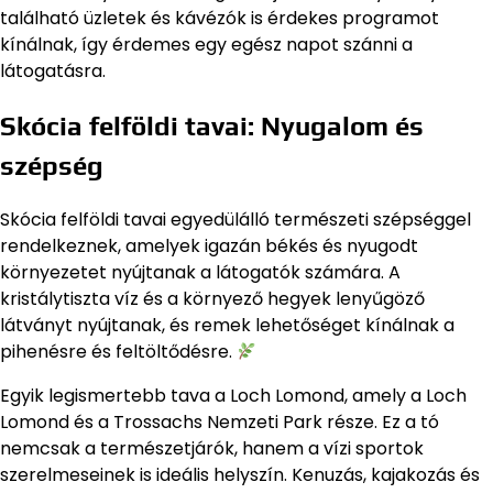
található üzletek és kávézók is érdekes programot
kínálnak, így érdemes egy egész napot szánni a
látogatásra.
Skócia felföldi tavai: Nyugalom és
szépség
Skócia felföldi tavai egyedülálló természeti szépséggel
rendelkeznek, amelyek igazán békés és nyugodt
környezetet nyújtanak a látogatók számára. A
kristálytiszta víz és a környező hegyek lenyűgöző
látványt nyújtanak, és remek lehetőséget kínálnak a
pihenésre és feltöltődésre.
Egyik legismertebb tava a Loch Lomond, amely a Loch
Lomond és a Trossachs Nemzeti Park része. Ez a tó
nemcsak a természetjárók, hanem a vízi sportok
szerelmeseinek is ideális helyszín. Kenuzás, kajakozás és