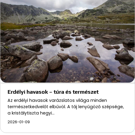
Erdélyi havasok – túra és természet
Az erdélyi havasok varázslatos világa minden
természetkedvelőt elbűvöl. A táj lenyűgöző szépsége,
a kristálytiszta hegyi…
2026-01-09