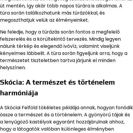
út mentén, így akár több napos túrára is alkalmas. A
túra során találkozhatunk más túrázókkal, és
megoszthatjuk velük az élményeinket.
Ne feledje, hogy a túrázás során fontos a megfelelő
felszerelés és a körültekintő tervezés. Mindig legyen
nálunk térkép és elegendő ivóvíz, valamint viseljünk
kényelmes lábbelit. A túra során figyeljünk arra, hogy a
természetet tiszteletben tartva járjunk el minden
helyszínen.
Skócia: A természet és történelem
harmóniája
A Skóciai Felföld tökéletes példája annak, hogyan fonódik
össze a természet és a történelem. A gyönyörű tájak és
a lenyűgöző kastélyok egyaránt hozzájárulnak ahhoz,
hogy a látogatók valóban különleges élményben