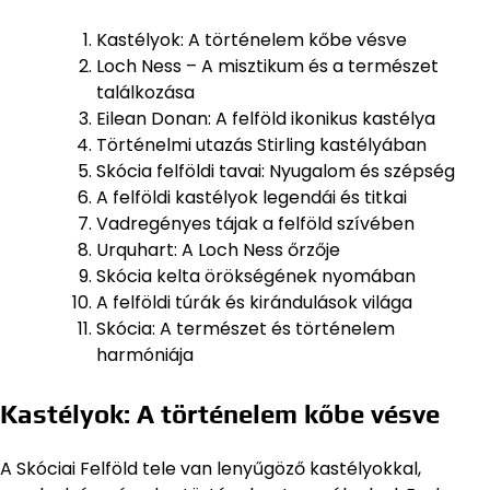
Kastélyok: A történelem kőbe vésve
Loch Ness – A misztikum és a természet
találkozása
Eilean Donan: A felföld ikonikus kastélya
Történelmi utazás Stirling kastélyában
Skócia felföldi tavai: Nyugalom és szépség
A felföldi kastélyok legendái és titkai
Vadregényes tájak a felföld szívében
Urquhart: A Loch Ness őrzője
Skócia kelta örökségének nyomában
A felföldi túrák és kirándulások világa
Skócia: A természet és történelem
harmóniája
Kastélyok: A történelem kőbe vésve
A Skóciai Felföld tele van lenyűgöző kastélyokkal,