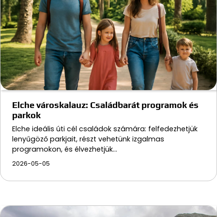
Elche városkalauz: Családbarát programok és
parkok
Elche ideális úti cél családok számára: felfedezhetjük
lenyűgöző parkjait, részt vehetünk izgalmas
programokon, és élvezhetjük…
2026-05-05