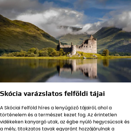
Skócia varázslatos felföldi tájai
A Skóciai Felföld híres a lenyűgöző tájairól, ahol a
történelem és a természet kezet fog. Az érintetlen
vidékeken kanyargó utak, az égbe nyúló hegycsúcsok és
a mély, titokzatos tavak egyaránt hozzájárulnak a