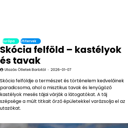
Európa
Útitervek
Skócia felföld – kastélyok
és tavak
Utazás Ötletek Barbitól
2026-01-07
Skócia felföldje a természet és történelem kedvelőinek
paradicsoma, ahol a misztikus tavak és lenyűgöző
kastélyok mesés tájai várják a látogatókat. A táj
szépsége a múlt titkait őrző épületekkel varázsolja el az
utazókat.