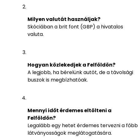
Milyen valutát használjak?
Skóciában a brit font (GBP) a hivatalos
valuta.
Hogyan közlekedjek a Felföldön?
A legjobb, ha bérelünk autót, de a távolsági
buszok is megbízhatóak.
Mennyi időt érdemes eltölteni a
Felföldön?
Legalább egy hetet érdemes tervezni a főbb
látványosságok meglátogatására.