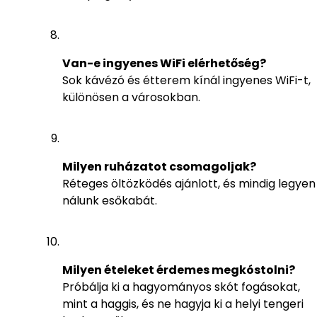
Van-e ingyenes WiFi elérhetőség?
Sok kávézó és étterem kínál ingyenes WiFi-t,
különösen a városokban.
Milyen ruházatot csomagoljak?
Réteges öltözködés ajánlott, és mindig legyen
nálunk esőkabát.
Milyen ételeket érdemes megkóstolni?
Próbálja ki a hagyományos skót fogásokat,
mint a haggis, és ne hagyja ki a helyi tengeri