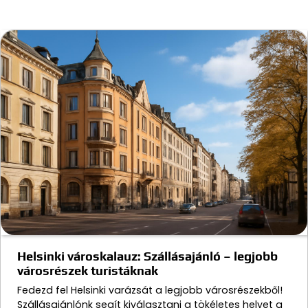
Helsinki városkalauz: Szállásajánló – legjobb
városrészek turistáknak
Fedezd fel Helsinki varázsát a legjobb városrészekből!
Szállásajánlónk segít kiválasztani a tökéletes helyet a